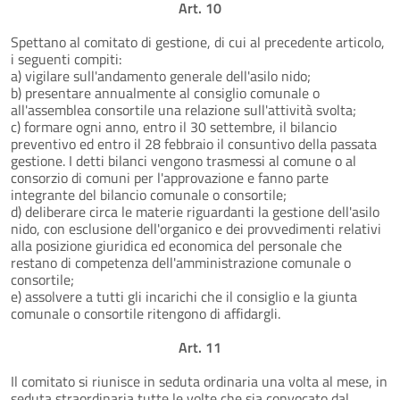
Art. 10
Spettano al comitato di gestione, di cui al precedente articolo,
i seguenti compiti:
a) vigilare sull'andamento generale dell'asilo nido;
b) presentare annualmente al consiglio comunale o
all'assemblea consortile una relazione sull'attività svolta;
c) formare ogni anno, entro il 30 settembre, il bilancio
preventivo ed entro il 28 febbraio il consuntivo della passata
gestione. I detti bilanci vengono trasmessi al comune o al
consorzio di comuni per l'approvazione e fanno parte
integrante del bilancio comunale o consortile;
d) deliberare circa le materie riguardanti la gestione dell'asilo
nido, con esclusione dell'organico e dei provvedimenti relativi
alla posizione giuridica ed economica del personale che
restano di competenza dell'amministrazione comunale o
consortile;
e) assolvere a tutti gli incarichi che il consiglio e la giunta
comunale o consortile ritengono di affidargli.
Art. 11
Il comitato si riunisce in seduta ordinaria una volta al mese, in
seduta straordinaria tutte le volte che sia convocato dal