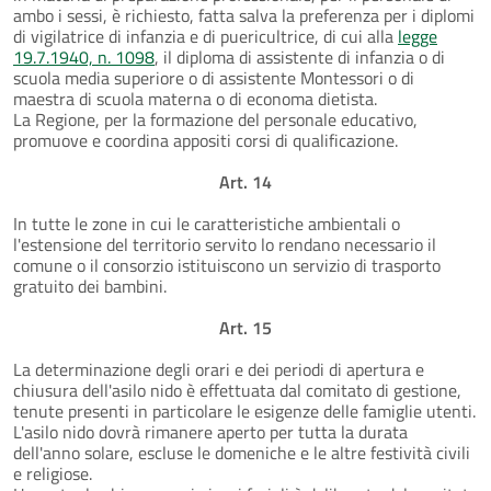
ambo i sessi, è richiesto, fatta salva la preferenza per i diplomi
di vigilatrice di infanzia e di puericultrice, di cui alla
legge
19.7.1940, n. 1098
, il diploma di assistente di infanzia o di
scuola media superiore o di assistente Montessori o di
maestra di scuola materna o di economa dietista.
La Regione, per la formazione del personale educativo,
promuove e coordina appositi corsi di qualificazione.
Art. 14
In tutte le zone in cui le caratteristiche ambientali o
l'estensione del territorio servito lo rendano necessario il
comune o il consorzio istituiscono un servizio di trasporto
gratuito dei bambini.
Art. 15
La determinazione degli orari e dei periodi di apertura e
chiusura dell'asilo nido è effettuata dal comitato di gestione,
tenute presenti in particolare le esigenze delle famiglie utenti.
L'asilo nido dovrà rimanere aperto per tutta la durata
dell'anno solare, escluse le domeniche e le altre festività civili
e religiose.