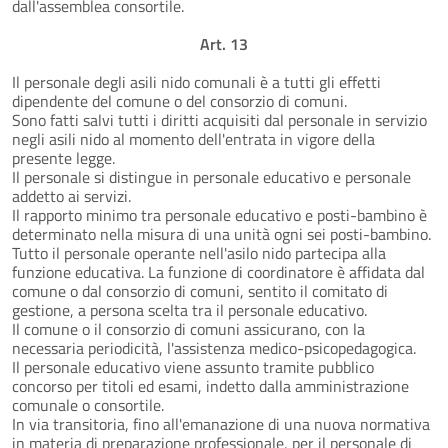
dall'assemblea consortile.
Art. 13
Il personale degli asili nido comunali è a tutti gli effetti
dipendente del comune o del consorzio di comuni.
Sono fatti salvi tutti i diritti acquisiti dal personale in servizio
negli asili nido al momento dell'entrata in vigore della
presente legge.
Il personale si distingue in personale educativo e personale
addetto ai servizi.
Il rapporto minimo tra personale educativo e posti-bambino è
determinato nella misura di una unità ogni sei posti-bambino.
Tutto il personale operante nell'asilo nido partecipa alla
funzione educativa. La funzione di coordinatore è affidata dal
comune o dal consorzio di comuni, sentito il comitato di
gestione, a persona scelta tra il personale educativo.
Il comune o il consorzio di comuni assicurano, con la
necessaria periodicità, l'assistenza medico-psicopedagogica.
Il personale educativo viene assunto tramite pubblico
concorso per titoli ed esami, indetto dalla amministrazione
comunale o consortile.
In via transitoria, fino all'emanazione di una nuova normativa
in materia di preparazione professionale, per il personale di