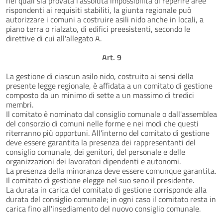
nei quali sia provata l'assoluta impossibilità di reperire aree
rispondenti ai requisiti stabiliti, la giunta regionale può
autorizzare i comuni a costruire asili nido anche in locali, a
piano terra o rialzato, di edifici preesistenti, secondo le
direttive di cui all'allegato A.
Art. 9
La gestione di ciascun asilo nido, costruito ai sensi della
presente legge regionale, è affidata a un comitato di gestione
composto da un minimo di sette a un massimo di tredici
membri.
Il comitato è nominato dal consiglio comunale o dall'assemblea
del consorzio di comuni nelle forme e nei modi che questi
riterranno più opportuni. All'interno del comitato di gestione
deve essere garantita la presenza dei rappresentanti del
consiglio comunale, dei genitori, del personale e delle
organizzazioni dei lavoratori dipendenti e autonomi.
La presenza della minoranza deve essere comunque garantita.
Il comitato di gestione elegge nel suo seno il presidente.
La durata in carica del comitato di gestione corrisponde alla
durata del consiglio comunale; in ogni caso il comitato resta in
carica fino all'insediamento del nuovo consiglio comunale.