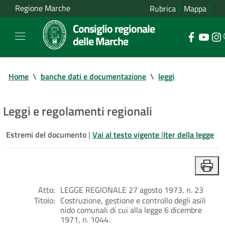
Regione Marche
Rubrica
Mappa
Consiglio regionale
delle Marche
Home
\
banche dati e documentazione
\
leggi
Leggi e regolamenti regionali
Estremi del documento
|
Vai al testo vigente
|
Iter della legge
Atto:
LEGGE REGIONALE 27 agosto 1973, n. 23
Titolo:
Costruzione, gestione e controllo degli asili
nido comunali di cui alla legge 6 dicembre
1971, n. 1044.