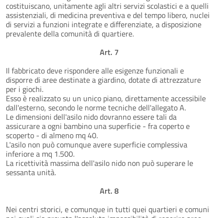
costituiscano, unitamente agli altri servizi scolastici e a quelli
assistenziali, di medicina preventiva e del tempo libero, nuclei
di servizi a funzioni integrate e differenziate, a disposizione
prevalente della comunità di quartiere.
Art. 7
Il fabbricato deve rispondere alle esigenze funzionali e
disporre di aree destinate a giardino, dotate di attrezzature
per i giochi.
Esso è realizzato su un unico piano, direttamente accessibile
dall'esterno, secondo le norme tecniche dell'allegato A.
Le dimensioni dell'asilo nido dovranno essere tali da
assicurare a ogni bambino una superficie - fra coperto e
scoperto - di almeno mq 40.
L'asilo non può comunque avere superficie complessiva
inferiore a mq 1.500.
La ricettività massima dell'asilo nido non può superare le
sessanta unità.
Art. 8
Nei centri storici, e comunque in tutti quei quartieri e comuni