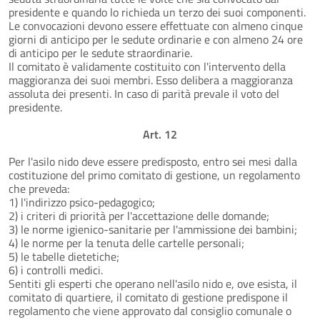
presidente e quando lo richieda un terzo dei suoi componenti.
Le convocazioni devono essere effettuate con almeno cinque
giorni di anticipo per le sedute ordinarie e con almeno 24 ore
di anticipo per le sedute straordinarie.
Il comitato è validamente costituito con l'intervento della
maggioranza dei suoi membri. Esso delibera a maggioranza
assoluta dei presenti. In caso di parità prevale il voto del
presidente.
Art. 12
Per l'asilo nido deve essere predisposto, entro sei mesi dalla
costituzione del primo comitato di gestione, un regolamento
che preveda:
1) l'indirizzo psico-pedagogico;
2) i criteri di priorità per l'accettazione delle domande;
3) le norme igienico-sanitarie per l'ammissione dei bambini;
4) le norme per la tenuta delle cartelle personali;
5) le tabelle dietetiche;
6) i controlli medici.
Sentiti gli esperti che operano nell'asilo nido e, ove esista, il
comitato di quartiere, il comitato di gestione predispone il
regolamento che viene approvato dal consiglio comunale o