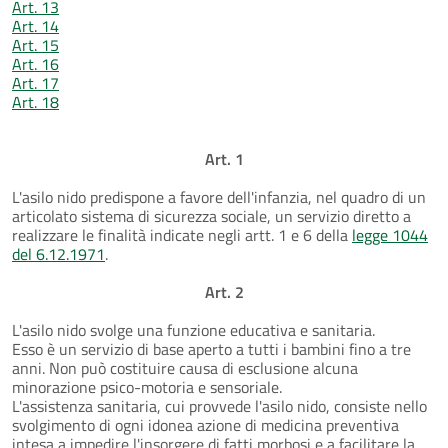
Art. 13
Art. 14
Art. 15
Art. 16
Art. 17
Art. 18
Art. 1
L'asilo nido predispone a favore dell'infanzia, nel quadro di un
articolato sistema di sicurezza sociale, un servizio diretto a
realizzare le finalità indicate negli artt. 1 e 6 della
legge 1044
del 6.12.1971
.
Art. 2
L'asilo nido svolge una funzione educativa e sanitaria.
Esso è un servizio di base aperto a tutti i bambini fino a tre
anni. Non può costituire causa di esclusione alcuna
minorazione psico-motoria e sensoriale.
L'assistenza sanitaria, cui provvede l'asilo nido, consiste nello
svolgimento di ogni idonea azione di medicina preventiva
intesa a impedire l'insorgere di fatti morbosi e a facilitare la