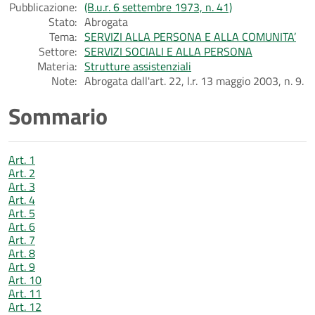
Pubblicazione:
(B.u.r. 6 settembre 1973, n. 41)
Stato:
Abrogata
Tema:
SERVIZI ALLA PERSONA E ALLA COMUNITA’
Settore:
SERVIZI SOCIALI E ALLA PERSONA
Materia:
Strutture assistenziali
Note:
Abrogata dall'art. 22, l.r. 13 maggio 2003, n. 9.
Sommario
Art. 1
Art. 2
Art. 3
Art. 4
Art. 5
Art. 6
Art. 7
Art. 8
Art. 9
Art. 10
Art. 11
Art. 12