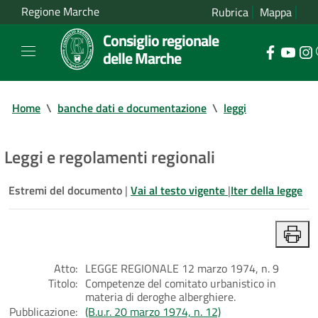
Regione Marche
Rubrica
Mappa
Consiglio regionale
delle Marche
Home
\
banche dati e documentazione
\
leggi
Leggi e regolamenti regionali
Estremi del documento
|
Vai al testo vigente
|
Iter della legge
Atto:
LEGGE REGIONALE 12 marzo 1974, n. 9
Titolo:
Competenze del comitato urbanistico in
materia di deroghe alberghiere.
Pubblicazione:
(B.u.r. 20 marzo 1974, n. 12)