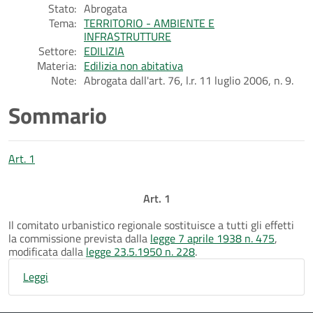
Stato:
Abrogata
Tema:
TERRITORIO - AMBIENTE E
INFRASTRUTTURE
Settore:
EDILIZIA
Materia:
Edilizia non abitativa
Note:
Abrogata dall'art. 76, l.r. 11 luglio 2006, n. 9.
Sommario
Art. 1
Art. 1
Il comitato urbanistico regionale sostituisce a tutti gli effetti
la commissione prevista dalla
legge 7 aprile 1938 n. 475
,
modificata dalla
legge 23.5.1950 n. 228
.
Leggi