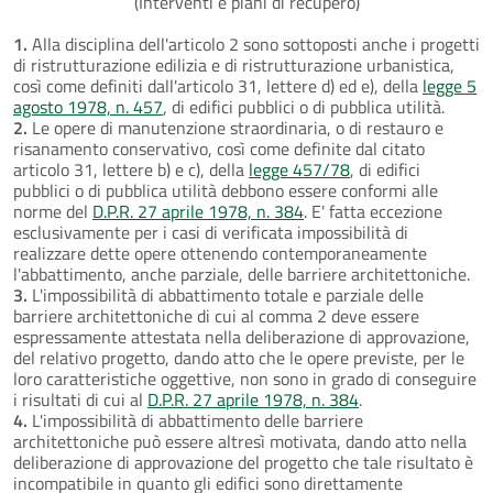
(Interventi e piani di recupero)
1.
Alla disciplina dell'articolo 2 sono sottoposti anche i progetti
di ristrutturazione edilizia e di ristrutturazione urbanistica,
così come definiti dall'articolo 31, lettere d) ed e), della
legge 5
agosto 1978, n. 457
, di edifici pubblici o di pubblica utilità.
2.
Le opere di manutenzione straordinaria, o di restauro e
risanamento conservativo, così come definite dal citato
articolo 31, lettere b) e c), della
legge 457/78
, di edifici
pubblici o di pubblica utilità debbono essere conformi alle
norme del
D.P.R. 27 aprile 1978, n. 384
. E' fatta eccezione
esclusivamente per i casi di verificata impossibilità di
realizzare dette opere ottenendo contemporaneamente
l'abbattimento, anche parziale, delle barriere architettoniche.
3.
L'impossibilità di abbattimento totale e parziale delle
barriere architettoniche di cui al comma 2 deve essere
espressamente attestata nella deliberazione di approvazione,
del relativo progetto, dando atto che le opere previste, per le
loro caratteristiche oggettive, non sono in grado di conseguire
i risultati di cui al
D.P.R. 27 aprile 1978, n. 384
.
4.
L'impossibilità di abbattimento delle barriere
architettoniche può essere altresì motivata, dando atto nella
deliberazione di approvazione del progetto che tale risultato è
incompatibile in quanto gli edifici sono direttamente