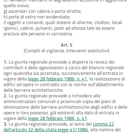
quelle visive;
g) ascensori con cabina o porta stretta;
h) porte di vetro non evidenziate;
i) oggetti e comandi, quali sistemi di allarme, citofoni, locali
igienici, cabine, pulsanti, posti ad altezza tale da essere
preclusi alle persone in carrozzina.
Art. 5
(Compiti di vigilanza. Interventi sostitutivi)
1.
La giunta regionale provvede a disporre la revoca dei
contributi e delle agevolazioni a carico del bilancio regionale
ogni qualvolta sia accertata, successivamente all'entrata in
vigore della
legge 28 febbraio 1986, n. 41
, la realizzazione di
edifici ed opere in contrasto con le norme sull'abbattimento
delle barriere architettoniche.
2.
La giunta regionale provvede a richiedere alle
amministrazioni comunali e provinciali copia dei piani di
eliminazione delle barriere architettoniche degli edifici e delle
opere in loro possesso, già esistenti alla data di entrata in
vigore della
legge 28 febbraio 1986, n. 41
.
3.
La giunta regionale provvede, ai sensi del
comma 22
dell'articolo 32 della citata legge 41/1986
, alla nomina dei