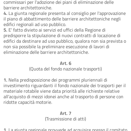
commissari per l'adozione dei piani di eliminazione delle
barriere architettoniche.
4.
La giunta regionale presenta al consiglio per l'approvazione
il piano di abbattimento delle barriere architettoniche negli
edifici regionali ad uso pubblico.
5.
E' fatto divieto ai servizi ed uffici della Regione di
predisporre la stipulazione di nuovi contratti di locazione di
edifici da destinare ad uso pubblico, qualora non sia prevista o
non sia possibile la preliminare esecuzione di lavori di
eliminazione delle barriere architettoniche.
Art. 6
(Quota del fondo nazionale trasporti)
1.
Nella predisposizione dei programmi pluriennali di
investimento riguardanti il fondo nazionale dei trasporti per il
materiale rotabile viene data priorità alle richieste relative
all'acquisto di mezzi idonei anche al trasporto di persone con
ridotte capacità motorie.
Art. 7
(Trasmissione di atti)
1.
La giunta regionale provvede ad acquisire presso il comitato