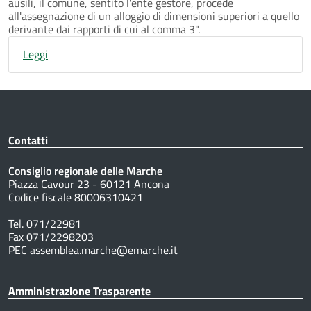
ausili, il comune, sentito l'ente gestore, procede
all'assegnazione di un alloggio di dimensioni superiori a quello
derivante dai rapporti di cui al comma 3".
Leggi
Contatti
Consiglio regionale delle Marche
Piazza Cavour 23 - 60121 Ancona
Codice fiscale 80006310421
Tel. 071/22981
Fax 071/2298203
PEC assemblea.marche@emarche.it
Amministrazione Trasparente