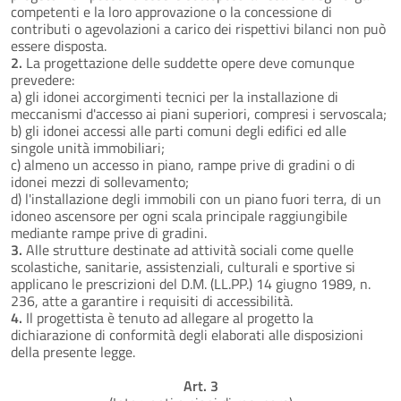
competenti e la loro approvazione o la concessione di
contributi o agevolazioni a carico dei rispettivi bilanci non può
essere disposta.
2.
La progettazione delle suddette opere deve comunque
prevedere:
a) gli idonei accorgimenti tecnici per la installazione di
meccanismi d'accesso ai piani superiori, compresi i servoscala;
b) gli idonei accessi alle parti comuni degli edifici ed alle
singole unità immobiliari;
c) almeno un accesso in piano, rampe prive di gradini o di
idonei mezzi di sollevamento;
d) l'installazione degli immobili con un piano fuori terra, di un
idoneo ascensore per ogni scala principale raggiungibile
mediante rampe prive di gradini.
3.
Alle strutture destinate ad attività sociali come quelle
scolastiche, sanitarie, assistenziali, culturali e sportive si
applicano le prescrizioni del D.M. (LL.PP.) 14 giugno 1989, n.
236, atte a garantire i requisiti di accessibilità.
4.
Il progettista è tenuto ad allegare al progetto la
dichiarazione di conformità degli elaborati alle disposizioni
della presente legge.
Art. 3