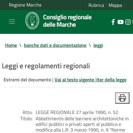
Regione Marche
Rubrica
Mappa
Consiglio regionale
delle Marche
Home
\
banche dati e documentazione
\
leggi
Leggi e regolamenti regionali
Estremi del documento
|
Vai al testo vigente
|
Iter della legge
Atto:
LEGGE REGIONALE 27 aprile 1990, n. 52
Titolo:
Abbattimento delle barriere architettoniche in
edifici pubblici o privati aperti al pubblico e
modifica alla L.R. 3 marzo 1990, n. 9 "Norme