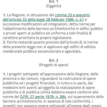
Art. 1
(Oggetto)
1.
La Regione, in attuazione del
comma 20 e seguenti
dell'articolo 32 della legge 28 febbraio 1986, n. 41
e
successive modificazioni ed integrazioni, detta norme per
l'abbattimento delle barriere architettoniche in edifici pubblici
o privati aperti al pubblico ed uniforma a tale finalità di
carattere prioritario la propria legislazione.
2.
Fermo restando quanto previsto dall'articolo 8, le norme
della presente legge non si applicano agli edifici di edilizia
residenziale pubblica sovvenzionata e agevolata.
Art. 2
(Progetti di opere)
1.
I progetti sottoposti all'approvazione della Regione, delle
province e dei comuni, riguardanti la costruzione di opere
pubbliche ed i progetti finanziati, in tutto o in parte, dai
medesimi enti aventi ad oggetto la realizzazione di opere
pubbliche o di pubblica utilità debbono essere conformi alle
norme del
D.P.R. 27 aprile 1978, n. 384
, sul superamento delle
barriere architettoniche. In assenza di tale conformità, i
progetti non possono essere sottoposti all'esame degli organi