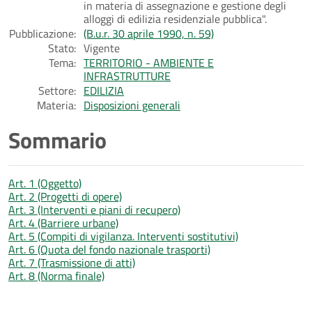
in materia di assegnazione e gestione degli
alloggi di edilizia residenziale pubblica".
Pubblicazione:
(B.u.r. 30 aprile 1990, n. 59)
Stato:
Vigente
Tema:
TERRITORIO - AMBIENTE E
INFRASTRUTTURE
Settore:
EDILIZIA
Materia:
Disposizioni generali
Sommario
Art. 1 (Oggetto)
Art. 2 (Progetti di opere)
Art. 3 (Interventi e piani di recupero)
Art. 4 (Barriere urbane)
Art. 5 (Compiti di vigilanza. Interventi sostitutivi)
Art. 6 (Quota del fondo nazionale trasporti)
Art. 7 (Trasmissione di atti)
Art. 8 (Norma finale)