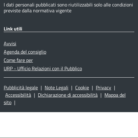
I dati personali pubblicati sono riutilizzabili solo alle condizioni
previste dalla normativa vigente
Link utili
Avvisi
Agenda del consiglio
Come fare per
URP - Ufficio Relazioni con il Pubblico
Pubblicità legale
|
Note Legali
|
Cookie
|
Privacy
|
Accessibilità
|
Dichiarazione di accessibilità
|
Mappa del
sito
|