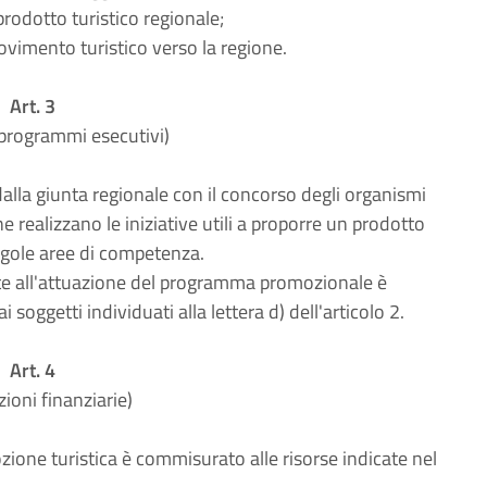
rodotto turistico regionale;
movimento turistico verso la regione.
Art. 3
programmi esecutivi)
lla giunta regionale con il concorso degli organismi
 realizzano le iniziative utili a proporre un prodotto
ingole aree di competenza.
e all'attuazione del programma promozionale è
i soggetti individuati alla lettera d) dell'articolo 2.
Art. 4
zioni finanziarie)
zione turistica è commisurato alle risorse indicate nel