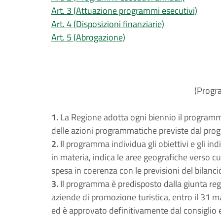
Art. 3 (Attuazione programmi esecutivi)
Art. 4 (Disposizioni finanziarie)
Art. 5 (Abrogazione)
(Progr
1.
La Regione adotta ogni biennio il programm
delle azioni programmatiche previste dal pro
2.
Il programma individua gli obiettivi e gli ind
in materia, indica le aree geografiche verso cui 
spesa in coerenza con le previsioni del bilanc
3.
Il programma è predisposto dalla giunta regio
aziende di promozione turistica, entro il 31 m
ed è approvato definitivamente dal consiglio 