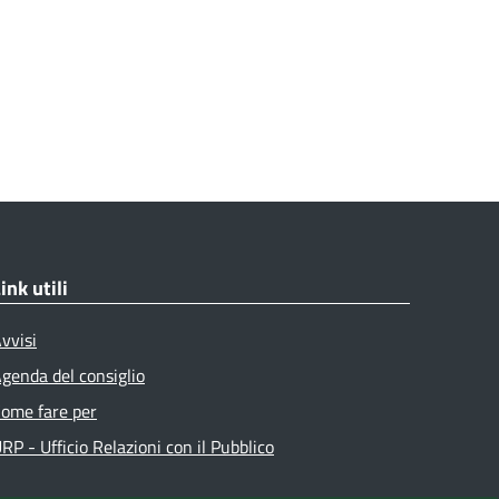
ink utili
vvisi
genda del consiglio
ome fare per
RP - Ufficio Relazioni con il Pubblico