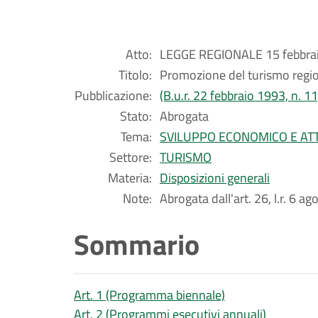
Atto:
LEGGE REGIONALE 15 febbrai
Titolo:
Promozione del turismo regio
Pubblicazione:
(B.u.r. 22 febbraio 1993, n. 11
Stato:
Abrogata
Tema:
SVILUPPO ECONOMICO E ATT
Settore:
TURISMO
Materia:
Disposizioni generali
Note:
Abrogata dall'art. 26, l.r. 6 a
Sommario
Art. 1 (Programma biennale)
Art. 2 (Programmi esecutivi annuali)