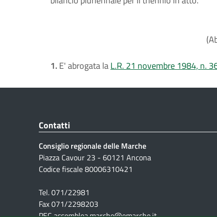
bilancio pluriennale per il triennio in atto.
(A
1.
E' abrogata la
L.R. 21 novembre 1984, n. 3
Contatti
Consiglio regionale delle Marche
Piazza Cavour 23 - 60121 Ancona
Codice fiscale 80006310421
Tel. 071/22981
Fax 071/2298203
PEC assemblea.marche@emarche.it