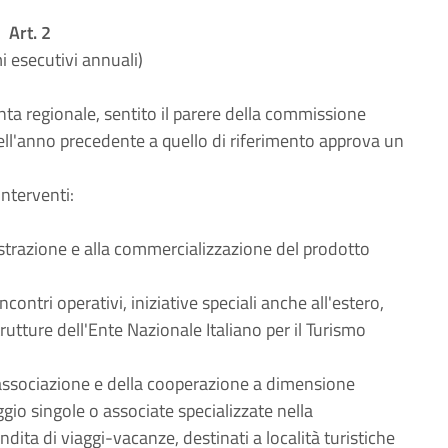
Art. 2
 esecutivi annuali)
ta regionale, sentito il parere della commissione
ell'anno precedente a quello di riferimento approva un
nterventi:
llustrazione e alla commercializzazione del prodotto
contri operativi, iniziative speciali anche all'estero,
utture dell'Ente Nazionale Italiano per il Turismo
l'associazione e della cooperazione a dimensione
io singole o associate specializzate nella
dita di viaggi-vacanze, destinati a località turistiche