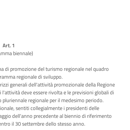
Art. 1
amma biennale)
a di promozione del turismo regionale nel quadro
gramma regionale di sviluppo.
irizzi generali dell'attività promozionale della Regione
l'attività deve essere rivolta e le previsioni globali di
io pluriennale regionale per il medesimo periodo.
nale, sentiti collegialmente i presidenti delle
aggio dell'anno precedente al biennio di riferimento
entro il 30 settembre dello stesso anno.