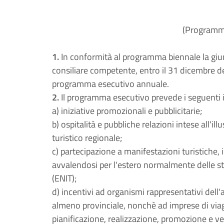
(Programmi
1.
In conformità al programma biennale la giun
consiliare competente, entro il 31 dicembre d
programma esecutivo annuale.
2.
Il programma esecutivo prevede i seguenti i
a) iniziative promozionali e pubblicitarie;
b) ospitalità e pubbliche relazioni intese all'i
turistico regionale;
c) partecipazione a manifestazioni turistiche, in
avvalendosi per l'estero normalmente delle str
(ENIT);
d) incentivi ad organismi rappresentativi del
almeno provinciale, nonchè ad imprese di viagg
pianificazione, realizzazione, promozione e ven