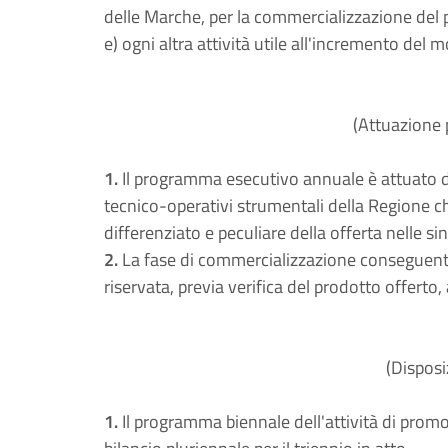
delle Marche, per la commercializzazione del p
e) ogni altra attività utile all'incremento del 
(Attuazione 
1.
Il programma esecutivo annuale è attuato da
tecnico-operativi strumentali della Regione che
differenziato e peculiare della offerta nelle s
2.
La fase di commercializzazione conseguent
riservata, previa verifica del prodotto offerto, a
(Disposi
1.
Il programma biennale dell'attività di promo