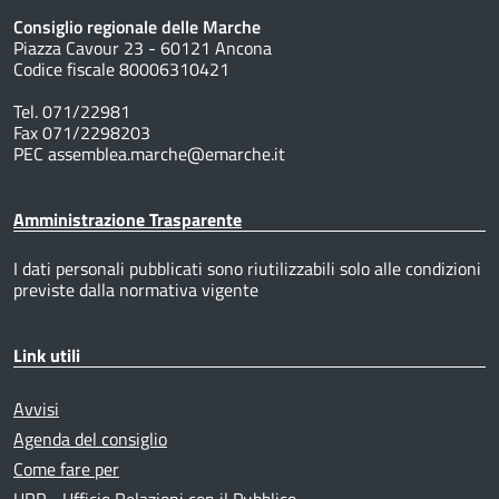
Consiglio regionale delle Marche
Piazza Cavour 23 - 60121 Ancona
Codice fiscale 80006310421
Tel. 071/22981
Fax 071/2298203
PEC assemblea.marche@emarche.it
Amministrazione Trasparente
I dati personali pubblicati sono riutilizzabili solo alle condizioni
previste dalla normativa vigente
Link utili
Avvisi
Agenda del consiglio
Come fare per
URP - Ufficio Relazioni con il Pubblico