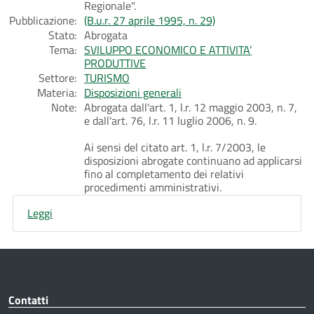
Regionale".
Pubblicazione:
(B.u.r. 27 aprile 1995, n. 29)
Stato:
Abrogata
Tema:
SVILUPPO ECONOMICO E ATTIVITA’
PRODUTTIVE
Settore:
TURISMO
Materia:
Disposizioni generali
Note:
Abrogata dall'art. 1, l.r. 12 maggio 2003, n. 7,
e dall'art. 76, l.r. 11 luglio 2006, n. 9.
Ai sensi del citato art. 1, l.r. 7/2003, le
disposizioni abrogate continuano ad applicarsi
fino al completamento dei relativi
procedimenti amministrativi.
Leggi
Contatti