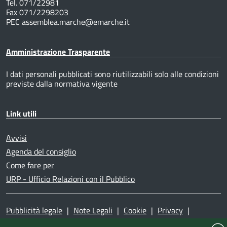
Tel. 071/22981
Fax 071/2298203
PEC assemblea.marche@emarche.it
Amministrazione Trasparente
I dati personali pubblicati sono riutilizzabili solo alle condizioni
previste dalla normativa vigente
Link utili
Avvisi
Agenda del consiglio
Come fare per
URP - Ufficio Relazioni con il Pubblico
Pubblicità legale
|
Note Legali
|
Cookie
|
Privacy
|
Accessibilità
|
Dichiarazione di accessibilità
|
Mappa del