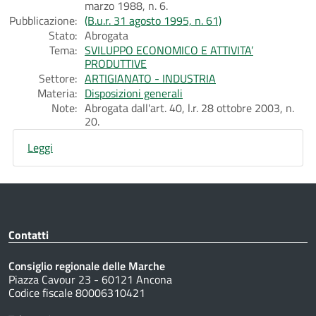
marzo 1988, n. 6.
Pubblicazione:
(B.u.r. 31 agosto 1995, n. 61)
Stato:
Abrogata
Tema:
SVILUPPO ECONOMICO E ATTIVITA’
PRODUTTIVE
Settore:
ARTIGIANATO - INDUSTRIA
Materia:
Disposizioni generali
Note:
Abrogata dall'art. 40, l.r. 28 ottobre 2003, n.
20.
Leggi
Contatti
Consiglio regionale delle Marche
Piazza Cavour 23 - 60121 Ancona
Codice fiscale 80006310421