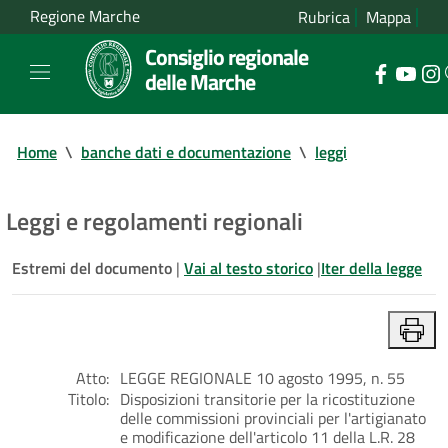
Regione Marche
Rubrica
Mappa
Consiglio regionale
delle Marche
Home
\
banche dati e documentazione
\
leggi
Leggi e regolamenti regionali
Estremi del documento
|
Vai al testo storico
|
Iter della legge
Atto:
LEGGE REGIONALE 10 agosto 1995, n. 55
Titolo:
Disposizioni transitorie per la ricostituzione
delle commissioni provinciali per l'artigianato
e modificazione dell'articolo 11 della L.R. 28