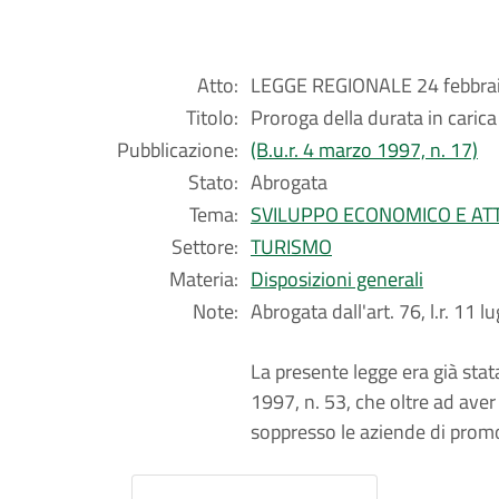
Atto:
LEGGE REGIONALE 24 febbrai
Titolo:
Proroga della durata in carica
Pubblicazione:
(B.u.r. 4 marzo 1997, n. 17)
Stato:
Abrogata
Tema:
SVILUPPO ECONOMICO E ATT
Settore:
TURISMO
Materia:
Disposizioni generali
Note:
Abrogata dall'art. 76, l.r. 11 lu
La presente legge era già stata
1997, n. 53, che oltre ad aver 
soppresso le aziende di promo