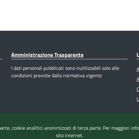
Amministrazione Trasparente
L
I dati personali pubblicati sono riutilizzabili solo alle
A
condizioni previste dalla normativa vigente
A
C
U
parte; cookie analitici anonimizzati di terza parte. Per maggiori in
sito internet.