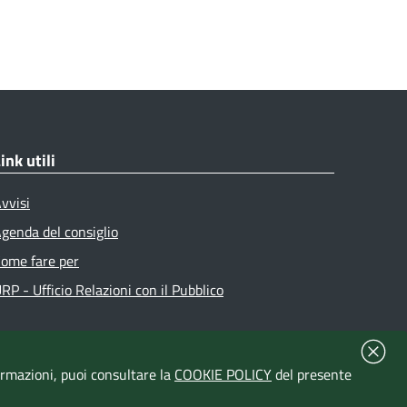
ink utili
vvisi
genda del consiglio
ome fare per
RP - Ufficio Relazioni con il Pubblico
formazioni, puoi consultare la
COOKIE POLICY
del presente