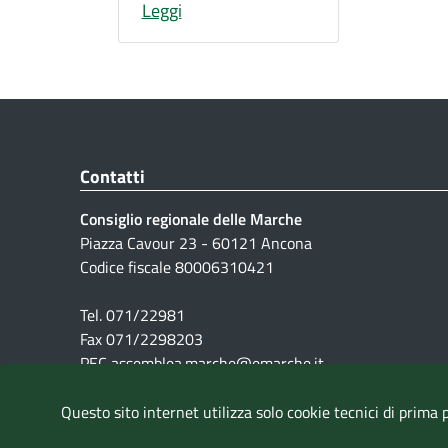
Leggi
Contatti
Consiglio regionale delle Marche
Piazza Cavour 23 - 60121 Ancona
Codice fiscale 80006310421
Tel. 071/22981
Fax 071/2298203
PEC assemblea.marche@emarche.it
Questo sito internet utilizza solo cookie tecnici di prima 