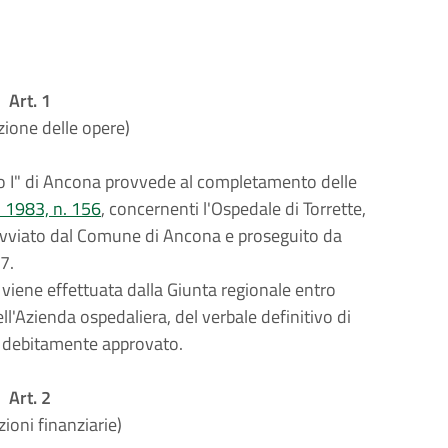
Art. 1
zione delle opere)
to I" di Ancona provvede al completamento delle
o 1983, n. 156
, concernenti l'Ospedale di Torrette,
avviato dal Comune di Ancona e proseguito da
7.
i viene effettuata dalla Giunta regionale entro
ll'Azienda ospedaliera, del verbale definitivo di
e debitamente approvato.
Art. 2
zioni finanziarie)