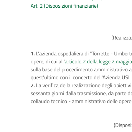
Art. 2 (Disposizioni finanziarie)
(Realizza
1.
L'azienda ospedaliera di "Torrette - Umber
opere, di cui all'
articolo 2 della legge 2 maggi
sulla base del procedimento amministrativo 
quest'ultimo con il concerto dell'Azienda USL 
2.
La verifica della realizzazione degli obiettiv
sessanta giorni dalla trasmissione, da parte de
collaudo tecnico - amministrativo delle oper
(Disposi