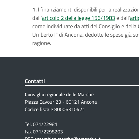
1.
I finanziamenti disponibili per la realizzazion
dall'
articolo 2 della legge 156/1983
e dall'
art
come individuate da atti del Consiglio e della G
Umberto I" di Ancona, dedotte le spese già sos
ragione.
Contatti
Consiglio regionale delle Marche
Piazza Cavour 23 - 60121 Ancona
Codice fiscale 80006310421
Tel. 071/22981
Fax 071/2298203