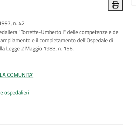
997, n. 42
edaliera "Torrette-Umberto I" delle competenze e dei
 l'ampliamento e il completamento dell'Ospedale di
della Legge 2 Maggio 1983, n. 156.
LLA COMUNITA’
 e ospedalieri