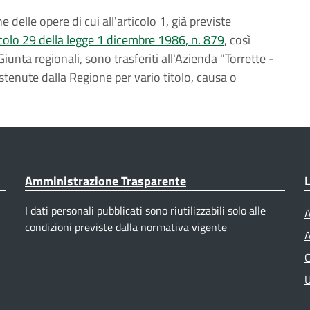
e delle opere di cui all'articolo 1, già previste
icolo 29 della legge 1 dicembre 1986, n. 879
, così
iunta regionali, sono trasferiti all'Azienda "Torrette -
tenute dalla Regione per vario titolo, causa o
Amministrazione Trasparente
L
I dati personali pubblicati sono riutilizzabili solo alle
A
condizioni previste dalla normativa vigente
A
C
U