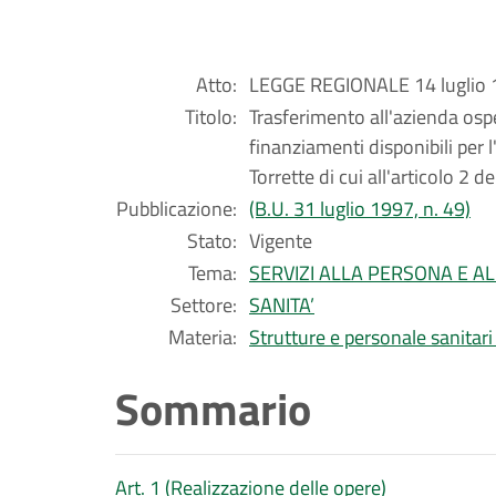
Atto:
LEGGE REGIONALE 14 luglio 1
Titolo:
Trasferimento all'azienda osp
finanziamenti disponibili per
Torrette di cui all'articolo 2 
Pubblicazione:
(B.U. 31 luglio 1997, n. 49)
Stato:
Vigente
Tema:
SERVIZI ALLA PERSONA E A
Settore:
SANITA’
Materia:
Strutture e personale sanitari
Sommario
Art. 1 (Realizzazione delle opere)