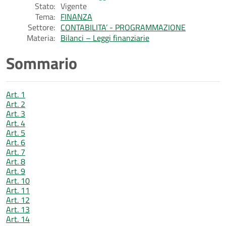
Stato:
Vigente
Tema:
FINANZA
Settore:
CONTABILITA’ - PROGRAMMAZIONE
Materia:
Bilanci – Leggi finanziarie
Sommario
Art. 1
Art. 2
Art. 3
Art. 4
Art. 5
Art. 6
Art. 7
Art. 8
Art. 9
Art. 10
Art. 11
Art. 12
Art. 13
Art. 14