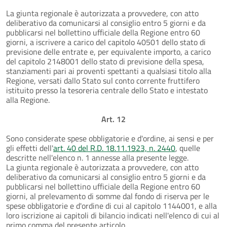
La giunta regionale è autorizzata a provvedere, con atto
deliberativo da comunicarsi al consiglio entro 5 giorni e da
pubblicarsi nel bollettino ufficiale della Regione entro 60
giorni, a iscrivere a carico del capitolo 40501 dello stato di
previsione delle entrate e, per equivalente importo, a carico
del capitolo 2148001 dello stato di previsione della spesa,
stanziamenti pari ai proventi spettanti a qualsiasi titolo alla
Regione, versati dallo Stato sul conto corrente fruttifero
istituito presso la tesoreria centrale dello Stato e intestato
alla Regione.
Art. 12
Sono considerate spese obbligatorie e d'ordine, ai sensi e per
gli effetti dell'
art. 40 del R.D. 18.11.1923, n. 2440
, quelle
descritte nell'elenco n. 1 annesse alla presente legge.
La giunta regionale è autorizzata a provvedere, con atto
deliberativo da comunicarsi al consiglio entro 5 giorni e da
pubblicarsi nel bollettino ufficiale della Regione entro 60
giorni, al prelevamento di somme dal fondo di riserva per le
spese obbligatorie e d'ordine di cui al capitolo 1144001, e alla
loro iscrizione ai capitoli di bilancio indicati nell'elenco di cui al
primo comma del presente articolo.