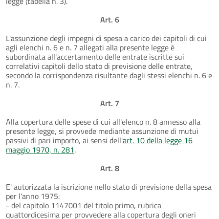
legge (tabella n. 3).
Art. 6
L'assunzione degli impegni di spesa a carico dei capitoli di cui
agli elenchi n. 6 e n. 7 allegati alla presente legge è
subordinata all'accertamento delle entrate iscritte sui
correlativi capitoli dello stato di previsione delle entrate,
secondo la corrispondenza risultante dagli stessi elenchi n. 6 e
n. 7.
Art. 7
Alla copertura delle spese di cui all'elenco n. 8 annesso alla
presente legge, si provvede mediante assunzione di mutui
passivi di pari importo, ai sensi dell'
art. 10 della legge 16
maggio 1970, n. 281
.
Art. 8
E' autorizzata la iscrizione nello stato di previsione della spesa
per l'anno 1975:
- del capitolo 1147001 del titolo primo, rubrica
quattordicesima per provvedere alla copertura degli oneri