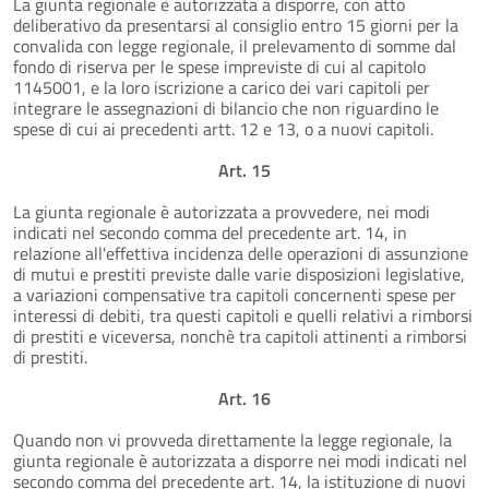
La giunta regionale è autorizzata a disporre, con atto
deliberativo da presentarsi al consiglio entro 15 giorni per la
convalida con legge regionale, il prelevamento di somme dal
fondo di riserva per le spese impreviste di cui al capitolo
1145001, e la loro iscrizione a carico dei vari capitoli per
integrare le assegnazioni di bilancio che non riguardino le
spese di cui ai precedenti artt. 12 e 13, o a nuovi capitoli.
Art. 15
La giunta regionale è autorizzata a provvedere, nei modi
indicati nel secondo comma del precedente art. 14, in
relazione all'effettiva incidenza delle operazioni di assunzione
di mutui e prestiti previste dalle varie disposizioni legislative,
a variazioni compensative tra capitoli concernenti spese per
interessi di debiti, tra questi capitoli e quelli relativi a rimborsi
di prestiti e viceversa, nonchè tra capitoli attinenti a rimborsi
di prestiti.
Art. 16
Quando non vi provveda direttamente la legge regionale, la
giunta regionale è autorizzata a disporre nei modi indicati nel
secondo comma del precedente art. 14, la istituzione di nuovi