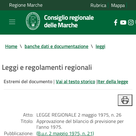
Regione Marche
Rubrica
Mappa
Consiglio regionale
delle Marche
Home
\
banche dati e documentazione
\
leggi
Leggi e regolamenti regionali
Estremi del documento
|
Vai al testo storico
|
Iter della legge
Atto:
LEGGE REGIONALE 2 maggio 1975, n. 26
Titolo:
Approvazione del bilancio di previsione per
l'anno 1975.
Pubblicazione:
(B.u.r. 2 maggio 1975, n. 21)