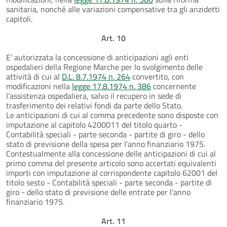
sanitaria, nonché alle variazioni compensative tra gli anzidetti
capitoli.
Art. 10
E' autorizzata la concessione di anticipazioni agli enti
ospedalieri della Regione Marche per lo svolgimento delle
attività di cui al
D.L. 8.7.1974 n. 264
convertito, con
modificazioni nella
legge 17.8.1974 n. 386
concernente
l'assistenza ospedaliera, salvo il recupero in sede di
trasferimento dei relativi fondi da parte dello Stato.
Le anticipazioni di cui al comma precedente sono disposte con
imputazione al capitolo 4200011 del titolo quarto -
Contabilità speciali - parte seconda - partite di giro - dello
stato di previsione della spesa per l'anno finanziario 1975.
Contestualmente alla concessione delle anticipazioni di cui al
primo comma del presente articolo sono accertati equivalenti
importi con imputazione al corrispondente capitolo 62001 del
titolo sesto - Contabilità speciali - parte seconda - partite di
giro - dello stato di previsione delle entrate per l'anno
finanziario 1975.
Art. 11