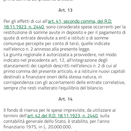
Art. 13
Per gli effetti di cui all'
art. 41, secondo comma, del R.D.
18.11.1923, n. 2440
, sono considerate spese occorrenti per la
restituzione di somme avute in deposito e per il pagamento di
quote di entrate devolute a enti e istituti o di somme
comunque percepite per conto di terzi, quelle indicate
nell'elenco n. 2 annesso alla presente legge.
La giunta regionale è autorizzata a provvedere, nel modo
indicato nel precedente art. 12, all'integrazione degli
stanziamenti dei capitoli descritti nell'elenco n. 2 di cui al
primo comma del presente articolo, e a istituire nuovi capitoli
destinati a finanziare oneri della stessa natura, in
corrispondenza con gli accertamenti delle entrate correlative,
sempre che resti inalterato l'equilibrio del bilancio.
Art. 14
Il fondo di riserva per le spese impreviste, da utilizzare ai
termini dell'
art. 42 del R.D. 18.11.1923, n. 2440
, sulla
contabilità generale dello Stato, è stabilito, per l'anno
finanziario 1975, in L. 20.000.000.