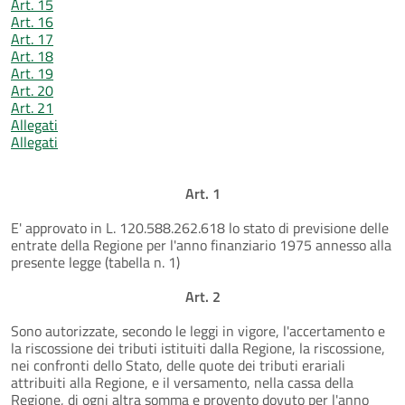
Art. 15
Art. 16
Art. 17
Art. 18
Art. 19
Art. 20
Art. 21
Allegati
Allegati
Art. 1
E' approvato in L. 120.588.262.618 lo stato di previsione delle
entrate della Regione per l'anno finanziario 1975 annesso alla
presente legge (tabella n. 1)
Art. 2
Sono autorizzate, secondo le leggi in vigore, l'accertamento e
la riscossione dei tributi istituiti dalla Regione, la riscossione,
nei confronti dello Stato, delle quote dei tributi erariali
attribuiti alla Regione, e il versamento, nella cassa della
Regione, di ogni altra somma e provento dovuto per l'anno