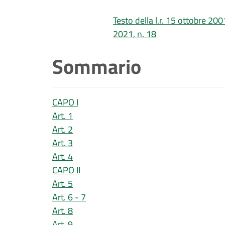
Testo della l.r. 15 ottobre 2001
2021, n. 18
Sommario
CAPO I
Art. 1
Art. 2
Art. 3
Art. 4
CAPO II
Art. 5
Art. 6 - 7
Art. 8
Art. 9