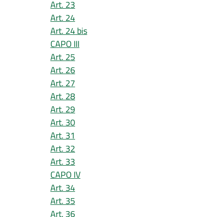
Art. 23
Art. 24
Art. 24 bis
CAPO III
Art. 25
Art. 26
Art. 27
Art. 28
Art. 29
Art. 30
Art. 31
Art. 32
Art. 33
CAPO IV
Art. 34
Art. 35
Art. 36