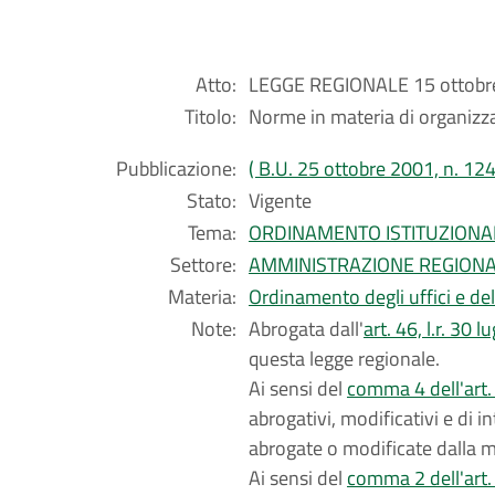
Atto:
LEGGE REGIONALE 15 ottobre
Titolo:
Norme in materia di organizza
Pubblicazione:
( B.U. 25 ottobre 2001, n. 124
Stato:
Vigente
Tema:
ORDINAMENTO ISTITUZIONA
Settore:
AMMINISTRAZIONE REGION
Materia:
Ordinamento degli uffici e de
Note:
Abrogata dall'
art. 46, l.r. 30 
questa legge regionale.
Ai sensi del
comma 4 dell'art. 
abrogativi, modificativi e di 
abrogate o modificate dalla 
Ai sensi del
comma 2 dell'art. 