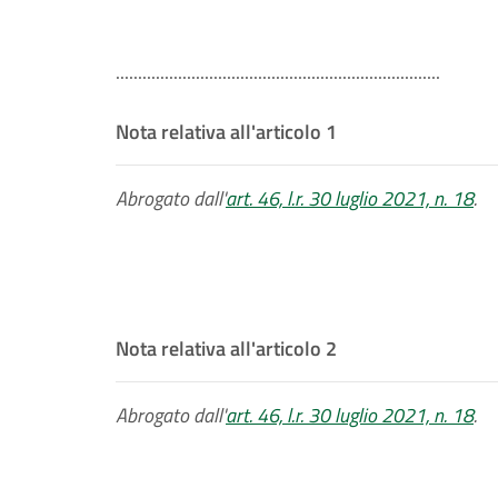
.........................................................................
Nota relativa all'articolo 1
Abrogato dall'
art. 46, l.r. 30 luglio 2021, n. 18
.
Nota relativa all'articolo 2
Abrogato dall'
art. 46, l.r. 30 luglio 2021, n. 18
.