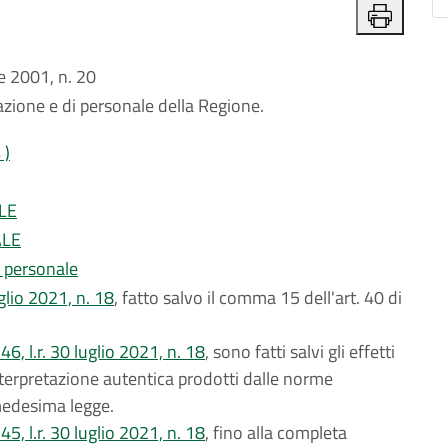
 2001, n. 20
zione e di personale della Regione.
 )
LE
ALE
l personale
luglio 2021, n. 18
, fatto salvo il comma 15 dell'art. 40 di
46, l.r. 30 luglio 2021, n. 18
, sono fatti salvi gli effetti
interpretazione autentica prodotti dalle norme
medesima legge.
45, l.r. 30 luglio 2021, n. 18
, fino alla completa