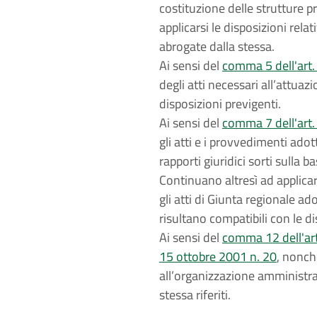
costituzione delle strutture 
applicarsi le disposizioni relat
abrogate dalla stessa.
Ai sensi del
comma 5 dell'art. 
degli atti necessari all’attua
disposizioni previgenti.
Ai sensi del
comma 7 dell'art. 
gli atti e i provvedimenti adott
rapporti giuridici sorti sulla
Continuano altresì ad applicars
gli atti di Giunta regionale ad
risultano compatibili con le d
Ai sensi del
comma 12 dell'art.
15 ottobre 2001 n. 20
, nonché
all’organizzazione amministra
stessa riferiti.