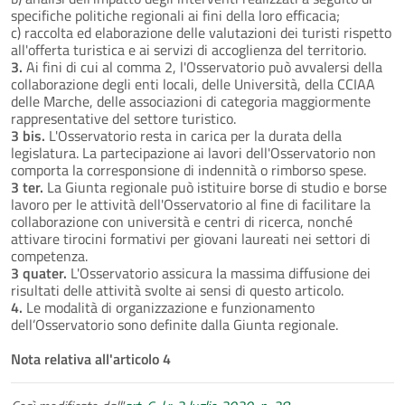
specifiche politiche regionali ai fini della loro efficacia;
c) raccolta ed elaborazione delle valutazioni dei turisti rispetto
all'offerta turistica e ai servizi di accoglienza del territorio.
3.
Ai fini di cui al comma 2, l'Osservatorio può avvalersi della
collaborazione degli enti locali, delle Università, della CCIAA
delle Marche, delle associazioni di categoria maggiormente
rappresentative del settore turistico.
3 bis.
L'Osservatorio resta in carica per la durata della
legislatura. La partecipazione ai lavori dell'Osservatorio non
comporta la corresponsione di indennità o rimborso spese.
3 ter.
La Giunta regionale può istituire borse di studio e borse
lavoro per le attività dell'Osservatorio al fine di facilitare la
collaborazione con università e centri di ricerca, nonché
attivare tirocini formativi per giovani laureati nei settori di
competenza.
3 quater.
L'Osservatorio assicura la massima diffusione dei
risultati delle attività svolte ai sensi di questo articolo.
4.
Le modalità di organizzazione e funzionamento
dell’Osservatorio sono definite dalla Giunta regionale.
Nota relativa all'articolo 4