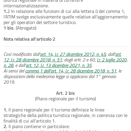
internazionalizzazione.
1.
2 In relazione alle funzioni di cui alla lettera i) del comma 1,
l'ATIM svolge esclusivamente quelle relative all'aggiornamento
per gli operatori del settore turistico.
1 bis.
(Abrogato)
Nota relativa all'articolo 2
Così modificato dall'
art. 14, l.r. 27 dicembre 2012, n. 45
; dall'
art.
12, l.r. 28 dicembre 2018, n. 51
; dagli artt. 2 e 60,
l.r. 2 luglio 2020,
n. 28
, e dall'
art. 12, l.r. 13 dicembre 2021, n. 35
.
Ai sensi del
comma 1 dell'art. 14, l.r. 28 dicembre 2018, n. 51
, le
disposizioni della medesima legge si applicano dal 1° gennaio
2019.
Art. 2 bis
(Piano regionale per il turismo)
1.
Il piano regionale per il turismo definisce le linee
strategiche della politica turistica regionale, in coerenza con le
finalità di cui all'articolo 1.
2.
Il piano contiene in particolare: