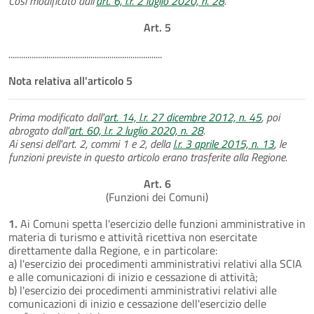
Così modificato dall'
art. 6, l.r. 2 luglio 2020, n. 28
.
Art. 5
.........................................................................
Nota relativa all'articolo 5
Prima modificato dall'
art. 14, l.r. 27 dicembre 2012, n. 45
, poi
abrogato dall'
art. 60, l.r. 2 luglio 2020, n. 28
.
Ai sensi dell'art. 2, commi 1 e 2, della
l.r. 3 aprile 2015, n. 13
, le
funzioni previste in questo articolo erano trasferite alla Regione.
Art. 6
(Funzioni dei Comuni)
1.
Ai Comuni spetta l'esercizio delle funzioni amministrative in
materia di turismo e attività ricettiva non esercitate
direttamente dalla Regione, e in particolare:
a) l'esercizio dei procedimenti amministrativi relativi alla SCIA
e alle comunicazioni di inizio e cessazione di attività;
b) l'esercizio dei procedimenti amministrativi relativi alle
comunicazioni di inizio e cessazione dell'esercizio delle