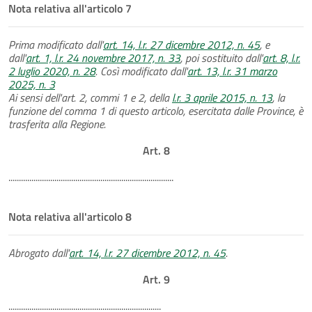
Nota relativa all'articolo 7
Prima modificato dall'
art. 14, l.r. 27 dicembre 2012, n. 45
, e
dall'
art. 1, l.r. 24 novembre 2017, n. 33
, poi sostituito dall'
art. 8, l.r.
2 luglio 2020, n. 28
. Così modificato dall'
art. 13, l.r. 31 marzo
2025, n. 3
Ai sensi dell'art. 2, commi 1 e 2, della
l.r. 3 aprile 2015, n. 13
, la
funzione del comma 1 di questo articolo, esercitata dalle Province, è
trasferita alla Regione.
Art. 8
...............................................................................
Nota relativa all'articolo 8
Abrogato dall'
art. 14, l.r. 27 dicembre 2012, n. 45
.
Art. 9
.........................................................................