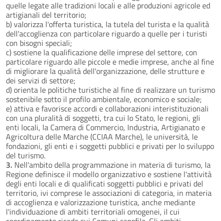
quelle legate alle tradizioni locali e alle produzioni agricole ed
artigianali del territorio;
b) valorizza l'offerta turistica, la tutela del turista e la qualità
dell'accoglienza con particolare riguardo a quelle per i turisti
con bisogni speciali;
c) sostiene la qualificazione delle imprese del settore, con
particolare riguardo alle piccole e medie imprese, anche al fine
di migliorare la qualità dell'organizzazione, delle strutture e
dei servizi di settore;
d) orienta le politiche turistiche al fine di realizzare un turismo
sostenibile sotto il profilo ambientale, economico e sociale;
e) attiva e favorisce accordi e collaborazioni interistituzionali
con una pluralità di soggetti, tra cui lo Stato, le regioni, gli
enti locali, la Camera di Commercio, Industria, Artigianato e
Agricoltura delle Marche (CCIAA Marche), le università, le
fondazioni, gli enti e i soggetti pubblici e privati per lo sviluppo
del turismo.
3.
Nell'ambito della programmazione in materia di turismo, la
Regione definisce il modello organizzativo e sostiene l'attività
degli enti locali e di qualificati soggetti pubblici e privati del
territorio, ivi comprese le associazioni di categoria, in materia
di accoglienza e valorizzazione turistica, anche mediante
l'individuazione di ambiti territoriali omogenei, il cui
coordinamento ricade sui Comuni capofila. Gli ambiti