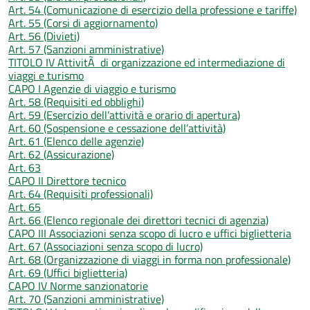
Art. 54 (Comunicazione di esercizio della professione e tariffe)
Art. 55 (Corsi di aggiornamento)
Art. 56 (Divieti)
Art. 57 (Sanzioni amministrative)
TITOLO IV AttivitÃ di organizzazione ed intermediazione di
viaggi e turismo
CAPO I Agenzie di viaggio e turismo
Art. 58 (Requisiti ed obblighi)
Art. 59 (Esercizio dell’attività e orario di apertura)
Art. 60 (Sospensione e cessazione dell’attività)
Art. 61 (Elenco delle agenzie)
Art. 62 (Assicurazione)
Art. 63
CAPO II Direttore tecnico
Art. 64 (Requisiti professionali)
Art. 65
Art. 66 (Elenco regionale dei direttori tecnici di agenzia)
CAPO III Associazioni senza scopo di lucro e uffici biglietteria
Art. 67 (Associazioni senza scopo di lucro)
Art. 68 (Organizzazione di viaggi in forma non professionale)
Art. 69 (Uffici biglietteria)
CAPO IV Norme sanzionatorie
Art. 70 (Sanzioni amministrative)