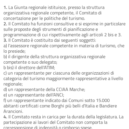
1.
La Giunta regionale istituisce, presso la struttura
organizzativa regionale competente, il Comitato di
concertazione per le politiche del turismo.
2.
Il Comitato ha funzioni consultive e si esprime in particolare
sulle proposte degli strumenti di pianificazione e
programmazione di cui rispettivamente agli articoli 2 bis e 3.
3.
Il Comitato è costituito dai seguenti soggetti:
a) l'assessore regionale competente in materia di turismo, che
lo presiede;
b) il dirigente della struttura organizzativa regionale
competente o suo delegato;
b bis) il direttore dell'ATIM;
c) un rappresentante per ciascuna delle organizzazioni di
categoria del turismo maggiormente rappresentative a livello
regionale;
d) un rappresentante della CCIAA Marche;
e) un rappresentante dell'ANCI;
f) un rappresentante indicato dai Comuni sotto 15.000
abitanti certificati come Borghi più belli d'Italia e Bandiere
Arancioni.
4.
Il Comitato resta in carica per la durata della legislatura. La
partecipazione ai lavori del Comitato non comporta la
corresponsione di indennità o rimborso spese.