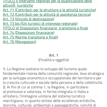
TITOLO V Interventi regionali per la qualificazione delle
attivitÃ turistiche
Art. 71 (Contributi per le strutture e le attività turistiche)
Art. 72 (Contributi per le attività di assistenza tecnica)
Art. 73 (Vincolo di destinazione)
Art. 73 bis (Siti turistici di interesse regionale)
TITOLO VI Disposizioni finanziarie, transitorie e finali
Art. 74 (Disposizioni finanziarie)
Art. 75 (Norme transitorie e finali)
Art. 76 (Abrogazioni)
Art. 1
(Finalità e oggetto)
1.
La Regione sostiene lo sviluppo del turismo quale
fondamentale risorsa della comunità regionale, leva strategica
per lo sviluppo economico e occupazionale del territorio e per
la crescita culturale e sociale della persona e della collettività.
2.
Ai fini di cui al comma 1, la Regione, in particolare:
a) promuove e valorizza, in forma integrata in Italia e
all'estero, l'immagine unitaria del sistema turistico
marchigiano, in quanto sintesi delle eccellenze artistiche,
storiche, culturali, ambientali e paesaggistiche, nonché di