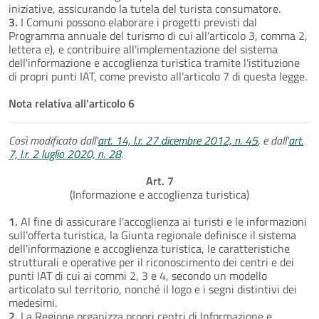
iniziative, assicurando la tutela del turista consumatore.
3.
I Comuni possono elaborare i progetti previsti dal
Programma annuale del turismo di cui all'articolo 3, comma 2,
lettera e), e contribuire all'implementazione del sistema
dell'informazione e accoglienza turistica tramite l'istituzione
di propri punti IAT, come previsto all'articolo 7 di questa legge.
Nota relativa all'articolo 6
Così modificato dall'
art. 14, l.r. 27 dicembre 2012, n. 45
, e dall'
art.
7, l.r. 2 luglio 2020, n. 28
.
Art. 7
(Informazione e accoglienza turistica)
1.
Al fine di assicurare l'accoglienza ai turisti e le informazioni
sull'offerta turistica, la Giunta regionale definisce il sistema
dell'informazione e accoglienza turistica, le caratteristiche
strutturali e operative per il riconoscimento dei centri e dei
punti IAT di cui ai commi 2, 3 e 4, secondo un modello
articolato sul territorio, nonché il logo e i segni distintivi dei
medesimi.
2.
La Regione organizza propri centri di Informazione e