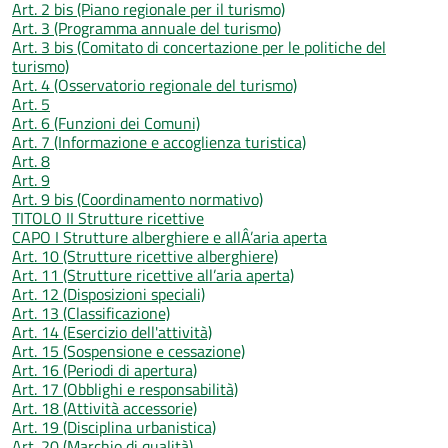
Art. 2 bis (Piano regionale per il turismo)
Art. 3 (Programma annuale del turismo)
Art. 3 bis (Comitato di concertazione per le politiche del
turismo)
Art. 4 (Osservatorio regionale del turismo)
Art. 5
Art. 6 (Funzioni dei Comuni)
Art. 7 (Informazione e accoglienza turistica)
Art. 8
Art. 9
Art. 9 bis (Coordinamento normativo)
TITOLO II Strutture ricettive
CAPO I Strutture alberghiere e allÂ’aria aperta
Art. 10 (Strutture ricettive alberghiere)
Art. 11 (Strutture ricettive all’aria aperta)
Art. 12 (Disposizioni speciali)
Art. 13 (Classificazione)
Art. 14 (Esercizio dell'attività)
Art. 15 (Sospensione e cessazione)
Art. 16 (Periodi di apertura)
Art. 17 (Obblighi e responsabilità)
Art. 18 (Attività accessorie)
Art. 19 (Disciplina urbanistica)
Art. 20 (Marchio di qualità)