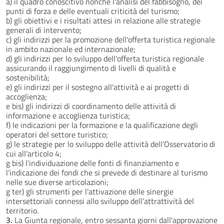
a) il quadro conoscitivo nonché l'analisi del fabbisogno, dei
punti di forza e delle eventuali criticità del turismo;
b) gli obiettivi e i risultati attesi in relazione alle strategie
generali di intervento;
c) gli indirizzi per la promozione dell'offerta turistica regionale
in ambito nazionale ed internazionale;
d) gli indirizzi per lo sviluppo dell'offerta turistica regionale
assicurando il raggiungimento di livelli di qualità e
sostenibilità;
e) gli indirizzi per il sostegno all'attività e ai progetti di
accoglienza;
e bis) gli indirizzi di coordinamento delle attività di
informazione e accoglienza turistica;
f) le indicazioni per la formazione e la qualificazione degli
operatori del settore turistico;
g) le strategie per lo sviluppo delle attività dell'Osservatorio di
cui all'articolo 4;
g bis) l'individuazione delle fonti di finanziamento e
l'indicazione dei fondi che si prevede di destinare al turismo
nelle sue diverse articolazioni;
g ter) gli strumenti per l'attivazione delle sinergie
intersettoriali connessi allo sviluppo dell'attrattività del
territorio.
3.
La Giunta regionale, entro sessanta giorni dall'approvazione