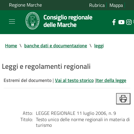
Regione Marche
Rubrica
Mappa
Consiglio regionale
delle Marche
Home
\
banche dati e documentazione
\
leggi
Leggi e regolamenti regionali
Estremi del documento
|
Vai al testo storico
|
Iter della legge
Atto:
LEGGE REGIONALE 11 luglio 2006, n. 9
Titolo:
Testo unico delle norme regionali in materia di
turismo