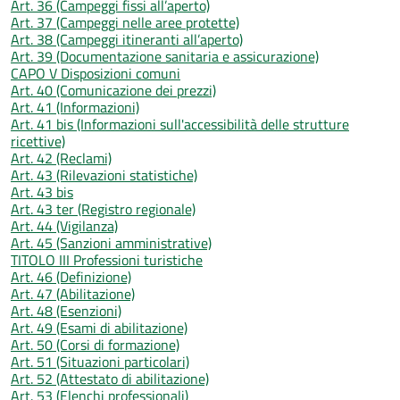
Art. 36 (Campeggi fissi all’aperto)
Art. 37 (Campeggi nelle aree protette)
Art. 38 (Campeggi itineranti all’aperto)
Art. 39 (Documentazione sanitaria e assicurazione)
CAPO V Disposizioni comuni
Art. 40 (Comunicazione dei prezzi)
Art. 41 (Informazioni)
Art. 41 bis (Informazioni sull'accessibilità delle strutture
ricettive)
Art. 42 (Reclami)
Art. 43 (Rilevazioni statistiche)
Art. 43 bis
Art. 43 ter (Registro regionale)
Art. 44 (Vigilanza)
Art. 45 (Sanzioni amministrative)
TITOLO III Professioni turistiche
Art. 46 (Definizione)
Art. 47 (Abilitazione)
Art. 48 (Esenzioni)
Art. 49 (Esami di abilitazione)
Art. 50 (Corsi di formazione)
Art. 51 (Situazioni particolari)
Art. 52 (Attestato di abilitazione)
Art. 53 (Elenchi professionali)