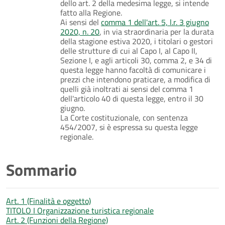
dello art. 2 della medesima legge, si intende
fatto alla Regione.
Ai sensi del
comma 1 dell'art. 5, l.r. 3 giugno
2020, n. 20
, in via straordinaria per la durata
della stagione estiva 2020, i titolari o gestori
delle strutture di cui al Capo I, al Capo II,
Sezione I, e agli articoli 30, comma 2, e 34 di
questa legge hanno facoltà di comunicare i
prezzi che intendono praticare, a modifica di
quelli già inoltrati ai sensi del comma 1
dell'articolo 40 di questa legge, entro il 30
giugno.
La Corte costituzionale, con sentenza
454/2007, si è espressa su questa legge
regionale.
Sommario
Art. 1 (Finalità e oggetto)
TITOLO I Organizzazione turistica regionale
Art. 2 (Funzioni della Regione)