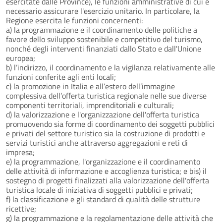
esercitate dalle Province), le funzioni amministrative di cui è
necessario assicurare l'esercizio unitario. In particolare, la
Regione esercita le funzioni concernenti:
a) la programmazione e il coordinamento delle politiche a
favore dello sviluppo sostenibile e competitivo del turismo,
nonché degli interventi finanziati dallo Stato e dall'Unione
europea;
b) l’indirizzo, il coordinamento e la vigilanza relativamente alle
funzioni conferite agli enti locali;
c) la promozione in Italia e all’estero dell’immagine
complessiva dell’offerta turistica regionale nelle sue diverse
componenti territoriali, imprenditoriali e culturali;
d) la valorizzazione e l'organizzazione dell'offerta turistica
promuovendo sia forme di coordinamento dei soggetti pubblici
e privati del settore turistico sia la costruzione di prodotti e
servizi turistici anche attraverso aggregazioni e reti di
impresa;
e) la programmazione, l'organizzazione e il coordinamento
delle attività di informazione e accoglienza turistica; e bis) il
sostegno di progetti finalizzati alla valorizzazione dell'offerta
turistica locale di iniziativa di soggetti pubblici e privati;
f) la classificazione e gli standard di qualità delle strutture
ricettive;
g) la programmazione e la regolamentazione delle attività che