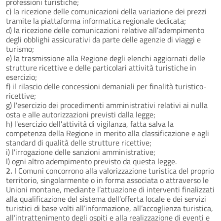
professioni turistiche;
c) la ricezione delle comunicazioni della variazione dei prezzi
tramite la piattaforma informatica regionale dedicata;
d) la ricezione delle comunicazioni relative all’adempimento
degli obblighi assicurativi da parte delle agenzie di viaggi e
turismo;
e) la trasmissione alla Regione degli elenchi aggiornati delle
strutture ricettive e delle particolari attività turistiche in
esercizio;
f) il rilascio delle concessioni demaniali per finalità turistico-
ricettive;
g) l'esercizio dei procedimenti amministrativi relativi ai nulla
osta e alle autorizzazioni previsti dalla legge;
h) l'esercizio dell'attività di vigilanza, fatta salva la
competenza della Regione in merito alla classificazione e agli
standard di qualità delle strutture ricettive;
i) l'irrogazione delle sanzioni amministrative;
l) ogni altro adempimento previsto da questa legge.
2.
I Comuni concorrono alla valorizzazione turistica del proprio
territorio, singolarmente o in forma associata o attraverso le
Unioni montane, mediante l’attuazione di interventi finalizzati
alla qualificazione del sistema dell’offerta locale e dei servizi
turistici di base volti all’informazione, all’accoglienza turistica,
all’intrattenimento degli ospiti e alla realizzazione di eventi e