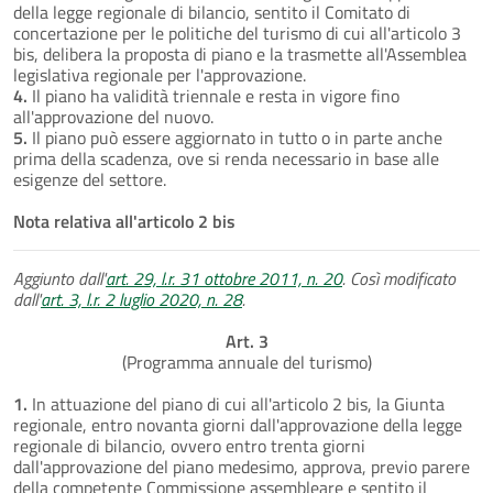
della legge regionale di bilancio, sentito il Comitato di
concertazione per le politiche del turismo di cui all'articolo 3
bis, delibera la proposta di piano e la trasmette all'Assemblea
legislativa regionale per l'approvazione.
4.
Il piano ha validità triennale e resta in vigore fino
all'approvazione del nuovo.
5.
Il piano può essere aggiornato in tutto o in parte anche
prima della scadenza, ove si renda necessario in base alle
esigenze del settore.
Nota relativa all'articolo 2 bis
Aggiunto dall'
art. 29, l.r. 31 ottobre 2011, n. 20
. Così modificato
dall'
art. 3, l.r. 2 luglio 2020, n. 28
.
Art. 3
(Programma annuale del turismo)
1.
In attuazione del piano di cui all'articolo 2 bis, la Giunta
regionale, entro novanta giorni dall'approvazione della legge
regionale di bilancio, ovvero entro trenta giorni
dall'approvazione del piano medesimo, approva, previo parere
della competente Commissione assembleare e sentito il