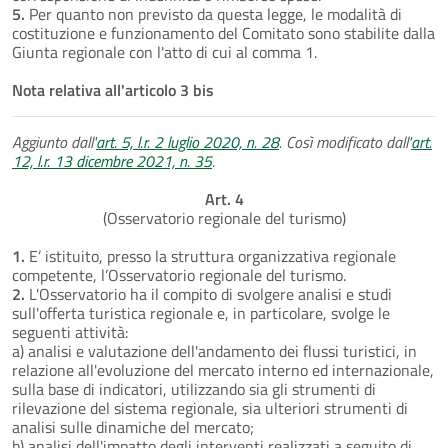
5.
Per quanto non previsto da questa legge, le modalità di
costituzione e funzionamento del Comitato sono stabilite dalla
Giunta regionale con l'atto di cui al comma 1.
Nota relativa all'articolo 3 bis
Aggiunto dall'
art. 5, l.r. 2 luglio 2020, n. 28
. Così modificato dall'
art.
12, l.r. 13 dicembre 2021, n. 35
.
Art. 4
(Osservatorio regionale del turismo)
1.
E’ istituito, presso la struttura organizzativa regionale
competente, l’Osservatorio regionale del turismo.
2.
L'Osservatorio ha il compito di svolgere analisi e studi
sull'offerta turistica regionale e, in particolare, svolge le
seguenti attività:
a) analisi e valutazione dell'andamento dei flussi turistici, in
relazione all'evoluzione del mercato interno ed internazionale,
sulla base di indicatori, utilizzando sia gli strumenti di
rilevazione del sistema regionale, sia ulteriori strumenti di
analisi sulle dinamiche del mercato;
b) analisi dell'impatto degli interventi realizzati a seguito di