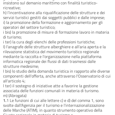
insistono sul demanio marittimo con finalità turistico-
ricreative;
h) l’incentivazione alla riqualificazione delle strutture e dei
servizi turistici gestiti dai soggetti pubblici e dalle imprese;
i) la promozione della formazione e aggiornamento per gli
operatori del settore turistico;
i bis) la promozione di misure di formazione lavoro in materia
di turismo;
i ter) la cura degli elenchi delle professioni turistiche;
l) l'anagrafe delle strutture alberghiere e all'aria aperta e la
rilevazione statistica del movimento turistico regionale
mediante la raccolta e l'organizzazione nella piattaforma
informatica regionale dei flussi di dati trasmessi dalle
strutture medesime;
l bis) lo studio della domanda turistica in rapporto alle diverse
componenti dell'offerta, anche attraverso l'Osservatorio di cui
all'articolo 4;
l ter) il sostegno di iniziative atte a favorire la gestione
associata delle funzioni comunali in materia di turismo.
m) (Abrogata)
1.
1 Le funzioni di cui alle lettere c) e d) del comma 1, sono
svolte dall'Agenzia per il turismo e l'internazionalizzazione
delle Marche (ATIM), in quanto strumento operativo della
Giunta regionale in materia di turismo e