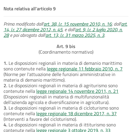
Nota relativa all'articolo 9
Prima modificato dall'
art. 38, l.r. 15 novembre 2010, n. 16
; dall'
art.
14, l.r. 27 dicembre 2012, n. 45
, e dall'
art. 9, l.r. 2 luglio 2020, n.
28
e poi abrogato dall'
art. 13, l.r. 31 marzo 2025, n. 3
.
Art. 9 bis
(Coordinamento normativo)
1.
Le disposizioni regionali in materia di demanio marittimo
sono contenute nella
legge regionale 11 febbraio 2010, n. 7
(Norme per l'attuazione delle funzioni amministrative in
materia di demanio marittimo).
2.
Le disposizioni regionali in materia di agriturismo sono
contenute nella
legge regionale 14 novembre 2011, n. 21
(Disposizioni regionali in materia di multifunzionalità
dell'azienda agricola e diversificazione in agricoltura).
3.
Le disposizioni regionali in materia di cicloturismo sono
contenute nella
legge regionale 18 dicembre 2017, n. 37
(Interventi a favore del cicloturismo).
4.
Le disposizioni regionali in materia di ittiturismo sono
contenute nella
legge regionale 3 ottobre 2019, n. 33