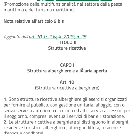
(Promozione della multifunzionalità nel settore della pesca
marittima e del turismo marittimo).
Nota relativa all'articolo 9 bis
Aggiunto dall'
art. 10, l.r. 2 luglio 2020, n. 28
.
TITOLO II
Strutture ricettive
CAPO I
Strutture alberghiere e allÂ’aria aperta
Art. 10
(Strutture ricettive alberghiere)
1.
Sono strutture ricettive alberghiere gli esercizi organizzati
per fornire al pubblico, con gestione unitaria, alloggio, con o
senza servizio autonomo di cucina ed altri servizi accessori per
il soggiorno, compresi eventuali servizi di bar e ristorazione.
2.
Le strutture ricettive alberghiere si distinguono in alberghi,
residenze turistico-alberghiere, alberghi diffusi, residenze
d’epoca e condhotel.