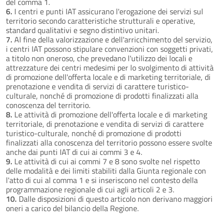
del comma 1.
6.
I centri e punti IAT assicurano l'erogazione dei servizi sul
territorio secondo caratteristiche strutturali e operative,
standard qualitativi e segno distintivo unitari.
7.
Al fine della valorizzazione e dell'arricchimento del servizio,
i centri IAT possono stipulare convenzioni con soggetti privati,
a titolo non oneroso, che prevedano l'utilizzo dei locali e
attrezzature dei centri medesimi per lo svolgimento di attività
di promozione dell'offerta locale e di marketing territoriale, di
prenotazione e vendita di servizi di carattere turistico-
culturale, nonché di promozione di prodotti finalizzati alla
conoscenza del territorio.
8.
Le attività di promozione dell'offerta locale e di marketing
territoriale, di prenotazione e vendita di servizi di carattere
turistico-culturale, nonché di promozione di prodotti
finalizzati alla conoscenza del territorio possono essere svolte
anche dai punti IAT di cui ai commi 3 e 4.
9.
Le attività di cui ai commi 7 e 8 sono svolte nel rispetto
delle modalità e dei limiti stabiliti dalla Giunta regionale con
l'atto di cui al comma 1 e si inseriscono nel contesto della
programmazione regionale di cui agli articoli 2 e 3.
10.
Dalle disposizioni di questo articolo non derivano maggiori
oneri a carico del bilancio della Regione.