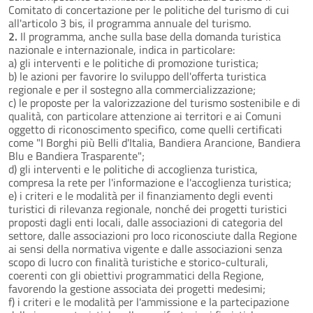
Comitato di concertazione per le politiche del turismo di cui
all'articolo 3 bis, il programma annuale del turismo.
2.
Il programma, anche sulla base della domanda turistica
nazionale e internazionale, indica in particolare:
a) gli interventi e le politiche di promozione turistica;
b) le azioni per favorire lo sviluppo dell'offerta turistica
regionale e per il sostegno alla commercializzazione;
c) le proposte per la valorizzazione del turismo sostenibile e di
qualità, con particolare attenzione ai territori e ai Comuni
oggetto di riconoscimento specifico, come quelli certificati
come "I Borghi più Belli d'Italia, Bandiera Arancione, Bandiera
Blu e Bandiera Trasparente";
d) gli interventi e le politiche di accoglienza turistica,
compresa la rete per l'informazione e l'accoglienza turistica;
e) i criteri e le modalità per il finanziamento degli eventi
turistici di rilevanza regionale, nonché dei progetti turistici
proposti dagli enti locali, dalle associazioni di categoria del
settore, dalle associazioni pro loco riconosciute dalla Regione
ai sensi della normativa vigente e dalle associazioni senza
scopo di lucro con finalità turistiche e storico-culturali,
coerenti con gli obiettivi programmatici della Regione,
favorendo la gestione associata dei progetti medesimi;
f) i criteri e le modalità per l'ammissione e la partecipazione