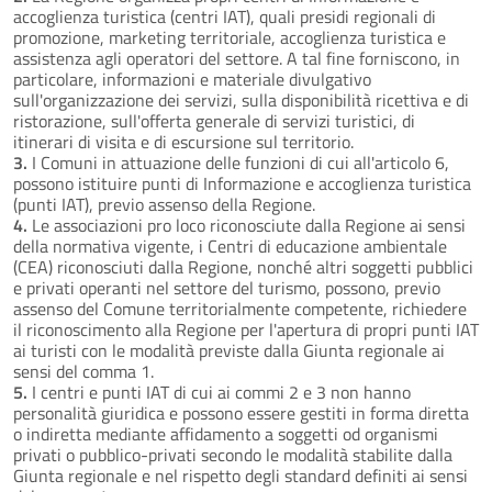
accoglienza turistica (centri IAT), quali presidi regionali di
promozione, marketing territoriale, accoglienza turistica e
assistenza agli operatori del settore. A tal fine forniscono, in
particolare, informazioni e materiale divulgativo
sull'organizzazione dei servizi, sulla disponibilità ricettiva e di
ristorazione, sull'offerta generale di servizi turistici, di
itinerari di visita e di escursione sul territorio.
3.
I Comuni in attuazione delle funzioni di cui all'articolo 6,
possono istituire punti di Informazione e accoglienza turistica
(punti IAT), previo assenso della Regione.
4.
Le associazioni pro loco riconosciute dalla Regione ai sensi
della normativa vigente, i Centri di educazione ambientale
(CEA) riconosciuti dalla Regione, nonché altri soggetti pubblici
e privati operanti nel settore del turismo, possono, previo
assenso del Comune territorialmente competente, richiedere
il riconoscimento alla Regione per l'apertura di propri punti IAT
ai turisti con le modalità previste dalla Giunta regionale ai
sensi del comma 1.
5.
I centri e punti IAT di cui ai commi 2 e 3 non hanno
personalità giuridica e possono essere gestiti in forma diretta
o indiretta mediante affidamento a soggetti od organismi
privati o pubblico-privati secondo le modalità stabilite dalla
Giunta regionale e nel rispetto degli standard definiti ai sensi