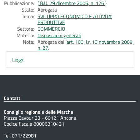
Pubblicazione:
( B.U. 29 dicembre 2006, n. 126 )
Stato:
Abrogata
Tema:
SVILUPPO ECONOMICO E ATTIVITA’
PRODUTTIVE
Settore:
COMMERCIO
Materia:
Disposizioni generali
Note:
Abrogata dall'
art. 100, l.r. 10 novembre 2009,
n. 27
.
Leggi
Contatti
Consiglio regionale delle Marche
Piazza Cavour 23 - 60121 Ancona
Codice fiscale 80006310421
Tel. 071/22981