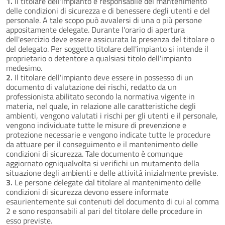
1.
Il titolare dell'impianto è responsabile del mantenimento
delle condizioni di sicurezza e di benessere degli utenti e del
personale. A tale scopo può avvalersi di una o più persone
appositamente delegate. Durante l'orario di apertura
dell'esercizio deve essere assicurata la presenza del titolare o
del delegato. Per soggetto titolare dell'impianto si intende il
proprietario o detentore a qualsiasi titolo dell'impianto
medesimo.
2.
Il titolare dell'impianto deve essere in possesso di un
documento di valutazione dei rischi, redatto da un
professionista abilitato secondo la normativa vigente in
materia, nel quale, in relazione alle caratteristiche degli
ambienti, vengono valutati i rischi per gli utenti e il personale,
vengono individuate tutte le misure di prevenzione e
protezione necessarie e vengono indicate tutte le procedure
da attuare per il conseguimento e il mantenimento delle
condizioni di sicurezza. Tale documento è comunque
aggiornato ogniqualvolta si verifichi un mutamento della
situazione degli ambienti e delle attività inizialmente previste.
3.
Le persone delegate dal titolare al mantenimento delle
condizioni di sicurezza devono essere informate
esaurientemente sui contenuti del documento di cui al comma
2 e sono responsabili al pari del titolare delle procedure in
esso previste.