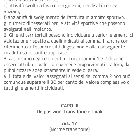
e) attività svolta a favore dei giovani, dei disabili e degli
anziani;
f) anzianità di svolgimento dell'attività in ambito sportivo;
g) numero di tesserati per le attività sportive che possono
svolgersi nell'impianto.
2.
Gli enti territoriali possono individuare ulteriori elementi di
valutazione rispetto a quelli indicati al comma 1, anche con
riferimento all'economicità di gestione e alla conseguente
ricaduta sulle tariffe applicate.
3.
A ciascuno degli elementi di cui ai commi 1 e 2 devono
essere attribuiti valori omogenei e proporzionati tra loro, da
pubblicizzare adeguatamente in sede di gara.
4.
Il totale dei valori assegnati ai sensi del comma 2 non può
comunque superare il 30 per cento del valore complessivo di
tutti gli elementi individuati.
CAPO III
Disposizioni transitorie e finali
Art. 17
(Norme transitorie)