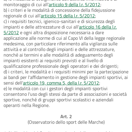
monitoraggio di cui all'
articolo 9 della l.r. 5/2012
;
b) i criteri e le modalità di concessione della fidejussione
regionale di cui all'
articolo 15 della l.r. 5/2012
;
c) i requisiti tecnici, igienico-sanitari e di sicurezza degli
impianti e delle attrezzature di cui all'
articolo 16 della l.r.
5/2012
e ogni altra disposizione necessaria a dare
applicazione alle norme di cui al Capo VI della legge regionale
medesima, con particolare riferimento alla vigilanza sulle
attività e al controllo degli impianti e delle attrezzature,
nonché ai termini e alle modalità di adeguamento degli
impianti esistenti ai requisiti previsti e al livello di
qualificazione professionale degli operatori e dei dirigenti;
d) i criteri, le modalità e i requisiti minimi per la partecipazione
ai bandi per l'affidamento in gestione degli impianti sportivi, ai
sensi dell'
articolo 19, comma 5, della l.r. 5/2012
;
e) le modalità con cui i gestori degli impianti sportivi
consentono l'uso degli stessi da parte di associazioni e società
sportive, nonché di gruppi sportivi scolastici e aziendali
operanti nella Regione.
Art. 2
(Osservatorio dello sport delle Marche)