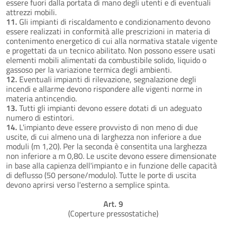
essere fuori dalla portata di mano degli utenti e di eventuali
attrezzi mobili.
11.
Gli impianti di riscaldamento e condizionamento devono
essere realizzati in conformità alle prescrizioni in materia di
contenimento energetico di cui alla normativa statale vigente
e progettati da un tecnico abilitato. Non possono essere usati
elementi mobili alimentati da combustibile solido, liquido o
gassoso per la variazione termica degli ambienti.
12.
Eventuali impianti di rilevazione, segnalazione degli
incendi e allarme devono rispondere alle vigenti norme in
materia antincendio.
13.
Tutti gli impianti devono essere dotati di un adeguato
numero di estintori.
14.
L'impianto deve essere provvisto di non meno di due
uscite, di cui almeno una di larghezza non inferiore a due
moduli (m 1,20). Per la seconda è consentita una larghezza
non inferiore a m 0,80. Le uscite devono essere dimensionate
in base alla capienza dell'impianto e in funzione delle capacità
di deflusso (50 persone/modulo). Tutte le porte di uscita
devono aprirsi verso l'esterno a semplice spinta.
Art. 9
(Coperture pressostatiche)