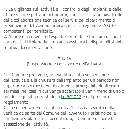
1.
La vigilanza sull'attività e il controllo degli impianti e delle
attrezzature spettano ai Comuni, che li esercitano avvalendosi
della collaborazione tecnica dei servizi del dipartimento di
prevenzione dell'Azienda unica sanitaria regionale (ASUR)
competenti per territorio.
2.
Al fine di consentire l'espletamento delle funzioni di cui al
comma 1, il titolare dell'impianto assicura la disponibilità della
relativa documentazione.
Art. 14
(Sospensione e cessazione dell'attività)
1.
Il Comune provvede, previa diffida, alla sospensione
dell'attività e alla chiusura dell'impianto per un periodo non
superiore a sei mesi, eventualmente prorogabile di ulteriori
sei mesi, nei casi in cui venga accertato il venir meno di uno o
più dei requisiti previsti della
l.r. 5/2012
e dal presente
regolamento.
2.
La sospensione di cui al comma 1 cessa a seguito della
verifica da parte del Comune dell'avvenuto ripristino delle
condizioni violate. In caso contrario, il Comune dispone la
cessazione dell'attività.