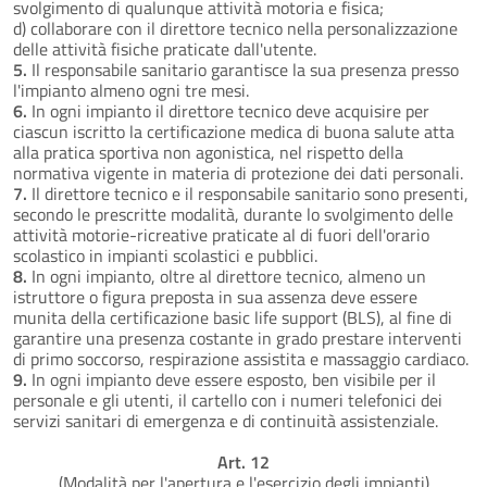
svolgimento di qualunque attività motoria e fisica;
d) collaborare con il direttore tecnico nella personalizzazione
delle attività fisiche praticate dall'utente.
5.
Il responsabile sanitario garantisce la sua presenza presso
l'impianto almeno ogni tre mesi.
6.
In ogni impianto il direttore tecnico deve acquisire per
ciascun iscritto la certificazione medica di buona salute atta
alla pratica sportiva non agonistica, nel rispetto della
normativa vigente in materia di protezione dei dati personali.
7.
Il direttore tecnico e il responsabile sanitario sono presenti,
secondo le prescritte modalità, durante lo svolgimento delle
attività motorie-ricreative praticate al di fuori dell'orario
scolastico in impianti scolastici e pubblici.
8.
In ogni impianto, oltre al direttore tecnico, almeno un
istruttore o figura preposta in sua assenza deve essere
munita della certificazione basic life support (BLS), al fine di
garantire una presenza costante in grado prestare interventi
di primo soccorso, respirazione assistita e massaggio cardiaco.
9.
In ogni impianto deve essere esposto, ben visibile per il
personale e gli utenti, il cartello con i numeri telefonici dei
servizi sanitari di emergenza e di continuità assistenziale.
Art. 12
(Modalità per l'apertura e l'esercizio degli impianti)