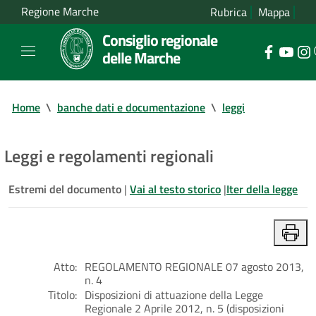
Regione Marche
Rubrica
Mappa
Consiglio regionale
delle Marche
Home
\
banche dati e documentazione
\
leggi
Leggi e regolamenti regionali
Estremi del documento
|
Vai al testo storico
|
Iter della legge
Atto:
REGOLAMENTO REGIONALE 07 agosto 2013,
n. 4
Titolo:
Disposizioni di attuazione della Legge
Regionale 2 Aprile 2012, n. 5 (disposizioni