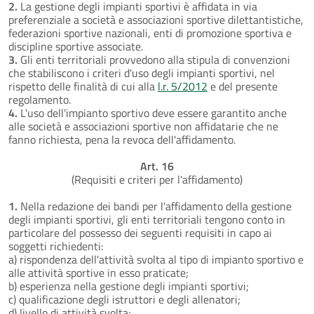
2.
La gestione degli impianti sportivi è affidata in via
preferenziale a società e associazioni sportive dilettantistiche,
federazioni sportive nazionali, enti di promozione sportiva e
discipline sportive associate.
3.
Gli enti territoriali provvedono alla stipula di convenzioni
che stabiliscono i criteri d'uso degli impianti sportivi, nel
rispetto delle finalità di cui alla
l.r. 5/2012
e del presente
regolamento.
4.
L'uso dell'impianto sportivo deve essere garantito anche
alle società e associazioni sportive non affidatarie che ne
fanno richiesta, pena la revoca dell'affidamento.
Art. 16
(Requisiti e criteri per l'affidamento)
1.
Nella redazione dei bandi per l'affidamento della gestione
degli impianti sportivi, gli enti territoriali tengono conto in
particolare del possesso dei seguenti requisiti in capo ai
soggetti richiedenti:
a) rispondenza dell'attività svolta al tipo di impianto sportivo e
alle attività sportive in esso praticate;
b) esperienza nella gestione degli impianti sportivi;
c) qualificazione degli istruttori e degli allenatori;
d) livello di attività svolta;