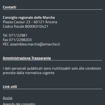
Contatti
Consiglio regionale delle Marche
Piazza Cavour 23 - 60121 Ancona
Codice fiscale 80006310421
Tel. 071/22981
Fax 071/2298203
PEC assemblea.marche@emarche.it
Amministrazione Trasparente
I dati personali pubblicati sono riutilizzabili solo alle condizioni
previste dalla normativa vigente
Link utili
Avvisi
Agenda del consiglio