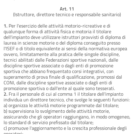
Art. 11
(Istruttore, direttore tecnico e responsabile sanitario)
1.
Per l'esercizio delle attività motorio-ricreative e di
qualunque forma di attività fisica e motoria il titolare
dell'impianto deve utilizzare istruttori provvisti di diploma di
laurea in scienze motorie o del diploma conseguito presso
l'ISEF o di titolo equivalente ai sensi della normativa europea
ovvero, limitatamente alla pratica delle singole discipline,
tecnici abilitati dalle Federazioni sportive nazionali, dalle
discipline sportive associate o dagli enti di promozione
sportiva che abbiano frequentato corsi integrativi, con
superamento di prova finale di qualificazione, promossi dal
CONI, dalle discipline sportive associate o dagli enti di
promozione sportiva o dall'ente al quale sono tesserati.
2.
Fra il personale di cui al comma 1 il titolare dell'impianto
individua un direttore tecnico, che svolge le seguenti funzioni:
a) organizza le attività motorie programmate dal titolare;
b) supervisiona lo svolgimento delle attività motorie,
assicurando che gli operatori raggiungano, in modo omogeneo,
lo standard di servizio prefissato dal titolare;
c) promuove l'aggiornamento e la crescita professionale degli
operatori;