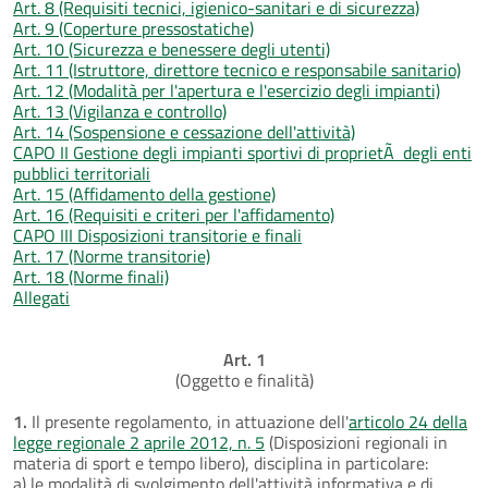
Art. 8 (Requisiti tecnici, igienico-sanitari e di sicurezza)
Art. 9 (Coperture pressostatiche)
Art. 10 (Sicurezza e benessere degli utenti)
Art. 11 (Istruttore, direttore tecnico e responsabile sanitario)
Art. 12 (Modalità per l'apertura e l'esercizio degli impianti)
Art. 13 (Vigilanza e controllo)
Art. 14 (Sospensione e cessazione dell'attività)
CAPO II Gestione degli impianti sportivi di proprietÃ degli enti
pubblici territoriali
Art. 15 (Affidamento della gestione)
Art. 16 (Requisiti e criteri per l'affidamento)
CAPO III Disposizioni transitorie e finali
Art. 17 (Norme transitorie)
Art. 18 (Norme finali)
Allegati
Art. 1
(Oggetto e finalità)
1.
Il presente regolamento, in attuazione dell'
articolo 24 della
legge regionale 2 aprile 2012, n. 5
(Disposizioni regionali in
materia di sport e tempo libero), disciplina in particolare:
a) le modalità di svolgimento dell'attività informativa e di