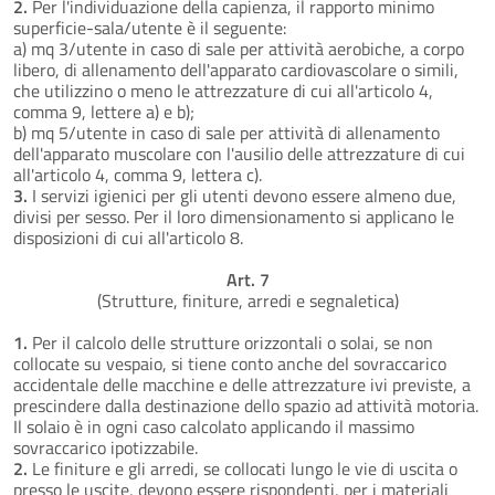
2.
Per l'individuazione della capienza, il rapporto minimo
superficie-sala/utente è il seguente:
a) mq 3/utente in caso di sale per attività aerobiche, a corpo
libero, di allenamento dell'apparato cardiovascolare o simili,
che utilizzino o meno le attrezzature di cui all'articolo 4,
comma 9, lettere a) e b);
b) mq 5/utente in caso di sale per attività di allenamento
dell'apparato muscolare con l'ausilio delle attrezzature di cui
all'articolo 4, comma 9, lettera c).
3.
I servizi igienici per gli utenti devono essere almeno due,
divisi per sesso. Per il loro dimensionamento si applicano le
disposizioni di cui all'articolo 8.
Art. 7
(Strutture, finiture, arredi e segnaletica)
1.
Per il calcolo delle strutture orizzontali o solai, se non
collocate su vespaio, si tiene conto anche del sovraccarico
accidentale delle macchine e delle attrezzature ivi previste, a
prescindere dalla destinazione dello spazio ad attività motoria.
Il solaio è in ogni caso calcolato applicando il massimo
sovraccarico ipotizzabile.
2.
Le finiture e gli arredi, se collocati lungo le vie di uscita o
presso le uscite, devono essere rispondenti, per i materiali