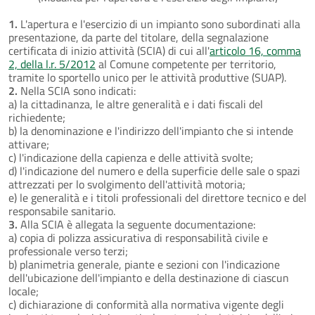
1.
L'apertura e l'esercizio di un impianto sono subordinati alla
presentazione, da parte del titolare, della segnalazione
certificata di inizio attività (SCIA) di cui all'
articolo 16, comma
2, della l.r. 5/2012
al Comune competente per territorio,
tramite lo sportello unico per le attività produttive (SUAP).
2.
Nella SCIA sono indicati:
a) la cittadinanza, le altre generalità e i dati fiscali del
richiedente;
b) la denominazione e l'indirizzo dell'impianto che si intende
attivare;
c) l'indicazione della capienza e delle attività svolte;
d) l'indicazione del numero e della superficie delle sale o spazi
attrezzati per lo svolgimento dell'attività motoria;
e) le generalità e i titoli professionali del direttore tecnico e del
responsabile sanitario.
3.
Alla SCIA è allegata la seguente documentazione:
a) copia di polizza assicurativa di responsabilità civile e
professionale verso terzi;
b) planimetria generale, piante e sezioni con l'indicazione
dell'ubicazione dell'impianto e della destinazione di ciascun
locale;
c) dichiarazione di conformità alla normativa vigente degli