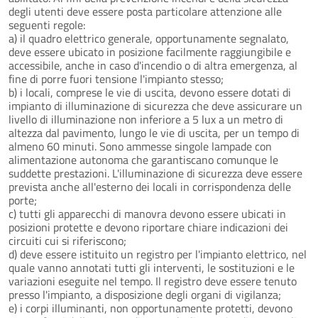
degli utenti deve essere posta particolare attenzione alle
seguenti regole:
a) il quadro elettrico generale, opportunamente segnalato,
deve essere ubicato in posizione facilmente raggiungibile e
accessibile, anche in caso d'incendio o di altra emergenza, al
fine di porre fuori tensione l'impianto stesso;
b) i locali, comprese le vie di uscita, devono essere dotati di
impianto di illuminazione di sicurezza che deve assicurare un
livello di illuminazione non inferiore a 5 lux a un metro di
altezza dal pavimento, lungo le vie di uscita, per un tempo di
almeno 60 minuti. Sono ammesse singole lampade con
alimentazione autonoma che garantiscano comunque le
suddette prestazioni. L'illuminazione di sicurezza deve essere
prevista anche all'esterno dei locali in corrispondenza delle
porte;
c) tutti gli apparecchi di manovra devono essere ubicati in
posizioni protette e devono riportare chiare indicazioni dei
circuiti cui si riferiscono;
d) deve essere istituito un registro per l'impianto elettrico, nel
quale vanno annotati tutti gli interventi, le sostituzioni e le
variazioni eseguite nel tempo. Il registro deve essere tenuto
presso l'impianto, a disposizione degli organi di vigilanza;
e) i corpi illuminanti, non opportunamente protetti, devono