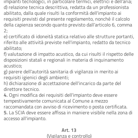
impianti tecnologici, in particolare termici, elettrici e dell'aria;
d) relazione tecnica descrittiva, redatta da un professionista
abilitato, dalla quale risulti la conformità dell'impianto ai
requisiti previsti dal presente regolamento, nonché il calcolo
della capienza secondo quanto previsto dall'articolo 6, comma
2;
e) certificato di idoneità statica relativo alle strutture portanti,
riferito alle attività previste nell'impianto, redatto da tecnico
abilitato;
f) valutazione di impatto acustico, da cui risulti il rispetto delle
disposizioni statali e regionali in materia di inquinamento
acustico;
g) parere dell'autorità sanitaria di vigilanza in merito ai
requisiti igienici degli ambienti;
h) dichiarazione di accettazione dell'incarico da parte del
direttore tecnico.
4.
Ogni modifica dei requisiti dell'impianto deve essere
tempestivamente comunicata al Comune a mezzo
raccomandata con avviso di ricevimento o posta certificata.
5.
La SCIA deve essere affissa in maniere visibile nella zona di
accesso all'impianto.
Art. 13
(Vigilanza e controllo)