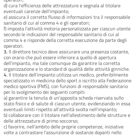
d) cura l'efficienza delle attrezzature e segnala al titolare
eventuali carenze dell'impianto;
e) assicura il corretto flusso di informazioni tra il responsabile
sanitario di cui al comma 4 e gli operatori;
f) imposta l'attività motoria personalizzata per ciascun utente
secondo le indicazioni del responsabile sanitario di cui al
comma 4 e risponde della corretta esecuzione da parte degli
operatori.
3.
Il direttore tecnico deve assicurare una presenza costante,
con orario che può essere inferiore a quello di apertura
dell'impianto, ma tale comunque da garantire la corretta
organizzazione e lo standard di qualità delle attività ginniche.
4.
Il titolare dell'impianto utilizza un medico, preferibilmente
specializzato in medicina dello sport o iscritto alla Federazione
medico sportiva (FMS), con funzioni di responsabile sanitario
per lo svolgimento dei seguenti compiti:
a) garantire la tenuta di un'apposita scheda riservata sullo
stato fisico e di salute di ciascun utente, evidenziando in essa
eventuali limiti rispetto all'attività svolta nell'impianto;
b) collaborare con il titolare nell'allestimento delle strutture e
delle attrezzature di primo soccorso;
c) favorire, nell'ambito delle proprie competenze, iniziative
volte a contrastare l'assunzione di sostanze dopanti nello