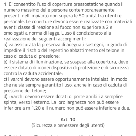
1.
E' consentito l'uso di coperture pressostatiche quando il
numero massimo delle persone contemporaneamente
presenti nell'impianto non supera le 50 unità tra utenti e
personale. Le coperture devono essere realizzate con materiali
aventi classe di reazione al fuoco non superiore a 2 e
omologati a norma di legge. L'uso è condizionato alla
realizzazione dei seguenti accorgimenti:
a) va assicurata la presenza di adeguati sostegni, in grado di
impedire il rischio del repentino abbattimento del telone in
caso di caduta di pressione;
b) il sistema di illuminazione, se sospeso alla copertura, deve
essere dotato di idonei dispositivi di protezione e di sicurezza
contro la caduta accidentale;
c) i varchi devono essere opportunamente intelaiati in modo
che ne sia sempre garantito l'uso, anche in caso di caduta di
pressione del telone;
d) i varchi devono essere dotati di porte apribili a semplice
spinta, verso l'esterno. La loro larghezza non può essere
inferiore a m 1,20 e il numero non può essere inferiore a due.
Art. 10
(Sicurezza e benessere degli utenti)