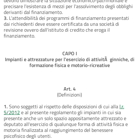
devono dimostrare la situazione economico-patrimoniale e
precisare l'esistenza di mezzi per l'assolvimento degli obblighi
derivanti dal finanziamento.
3.
L'attendibilità dei programmi di finanziamento presentati
dai richiedenti deve essere certificata da una società di
revisione ovvero dall'istituto di credito che eroga il
finanziamento.
CAPO I
Impianti e attrezzature per l'esercizio di attivitÃ ginniche, di
formazione fisica e motorio-ricreative
Art. 4
(Definizioni)
1.
Sono soggetti al rispetto delle disposizioni di cui alla
l.r.
5/2012
e al presente regolamento gli impianti in cui sia
presente anche un solo spazio appositamente attrezzato e
deputato all'esercizio di qualunque forma di attività fisica e
motoria finalizzata al raggiungimento del benessere
psicofisico degli utenti.