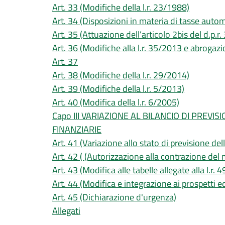
Art. 33 (Modifiche della l.r. 23/1988)
Art. 34 (Disposizioni in materia di tasse autom
Art. 35 (Attuazione dell’articolo 2bis del d.p.
Art. 36 (Modifiche alla l.r. 35/2013 e abrogazi
Art. 37
Art. 38 (Modifiche della l.r. 29/2014)
Art. 39 (Modifiche della l.r. 5/2013)
Art. 40 (Modifica della l.r. 6/2005)
Capo III VARIAZIONE AL BILANCIO DI PREVIS
FINANZIARIE
Art. 41 (Variazione allo stato di previsione de
Art. 42 ( (Autorizzazione alla contrazione del
Art. 43 (Modifica alle tabelle allegate alla l.r.
Art. 44 (Modifica e integrazione ai prospetti ed
Art. 45 (Dichiarazione d'urgenza)
Allegati