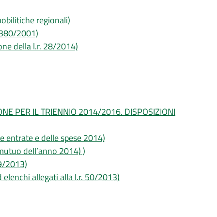
obilitiche regionali)
r. 380/2001)
one della l.r. 28/2014)
IONE PER IL TRIENNIO 2014/2016. DISPOSIZIONI
lle entrate e delle spese 2014)
 mutuo dell’anno 2014) )
 49/2013)
 elenchi allegati alla l.r. 50/2013)