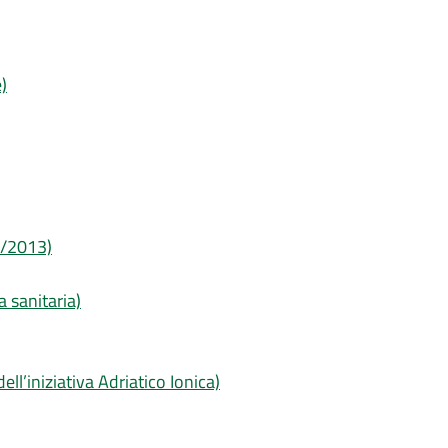
)
 6/2013)
a sanitaria)
ell’iniziativa Adriatico Ionica)