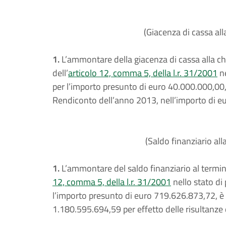
(Giacenza di cassa all
1.
L’ammontare della giacenza di cassa alla chiu
dell’
articolo 12, comma 5, della l.r. 31/2001
ne
per l’importo presunto di euro 40.000.000,00, 
Rendiconto dell’anno 2013, nell’importo di eu
(Saldo finanziario all
1.
L’ammontare del saldo finanziario al termine d
12, comma 5, della l.r. 31/2001
nello stato di
l’importo presunto di euro 719.626.873,72, è 
1.180.595.694,59 per effetto delle risultanze