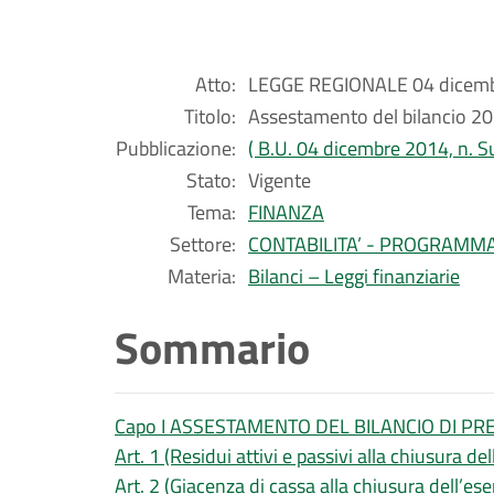
Atto:
LEGGE REGIONALE 04 dicembr
Titolo:
Assestamento del bilancio 2
Pubblicazione:
( B.U. 04 dicembre 2014, n. Su
Stato:
Vigente
Tema:
FINANZA
Settore:
CONTABILITA’ - PROGRAMM
Materia:
Bilanci – Leggi finanziarie
Sommario
Capo I ASSESTAMENTO DEL BILANCIO DI PR
Art. 1 (Residui attivi e passivi alla chiusura de
Art. 2 (Giacenza di cassa alla chiusura dell’es