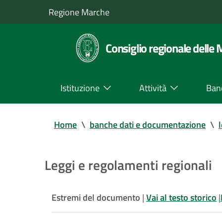
Regione Marche
Consiglio regionale delle
Istituzione
Attività
Ban
Home
\
banche dati e documentazione
\
Leggi e regolamenti regionali
Estremi del documento
|
Vai al testo storico
|