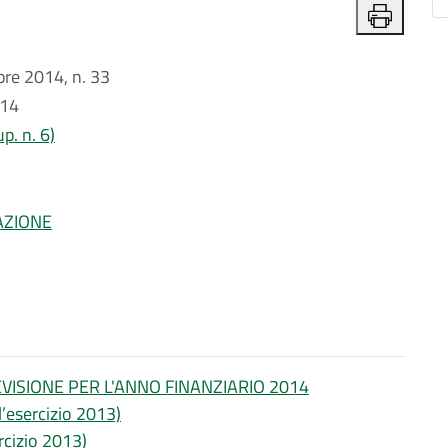
e 2014, n. 33
014
p. n. 6)
AZIONE
EVISIONE PER L'ANNO FINANZIARIO 2014
ll’esercizio 2013)
ercizio 2013)