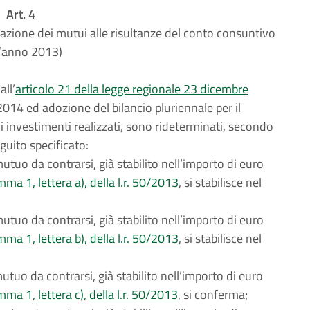
Art. 4
azione dei mutui alle risultanze del conto consuntivo
l’anno 2013)
all’
articolo 21 della legge regionale 23 dicembre
2014 ed adozione del bilancio pluriennale per il
 investimenti realizzati, sono rideterminati, secondo
guito specificato:
utuo da contrarsi, già stabilito nell’importo di euro
mma 1, lettera a), della l.r. 50/2013
, si stabilisce nel
utuo da contrarsi, già stabilito nell’importo di euro
mma 1, lettera b), della l.r. 50/2013
, si stabilisce nel
tuo da contrarsi, già stabilito nell’importo di euro
mma 1, lettera c), della l.r. 50/2013
, si conferma;