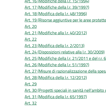
Art. 16 (Modifiche della l.r. 15/1994)
Art. 17 (Modifiche della l.r. 39/1997)
Art. 18 (Modifica della l.r. 48/1996)
Art. 19 (Risorse aggiuntive per le aree protette
Art. 20
Art. 21 (Modifiche alla l.r. 40/2012)
Art. 22
Art. 23 (Modifica della l.r. 2/2013)
Art. 24 (Disposizioni relative alla l.r. 30/2009)
Art. 25 (Modifiche della l.r. 21/2011 e del r.r.
Art. 26 (Modifiche della l.r. 51/1997)
Art. 27 (Misure di razionalizzazione della spes
Art. 28 (Modifica della l.r. 12/2012)
Art. 29
Art. 30 (Progetti speciali in sanità nell’ambito d
Art. 31 (Modifica della l.r. 65/1997)
Art. 32