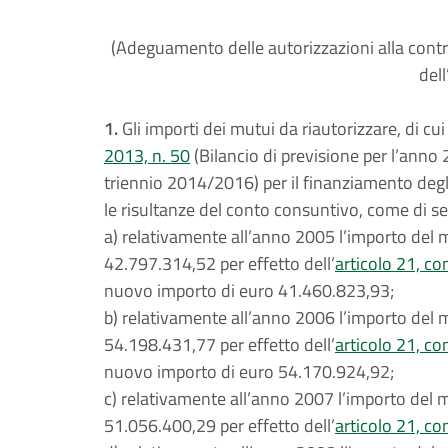
(Adeguamento delle autorizzazioni alla contr
del
1.
Gli importi dei mutui da riautorizzare, di cui 
2013, n. 50
(Bilancio di previsione per l’anno 
triennio 2014/2016) per il finanziamento degli
le risultanze del conto consuntivo, come di se
a) relativamente all’anno 2005 l’importo del m
42.797.314,52 per effetto dell’
articolo 21, co
nuovo importo di euro 41.460.823,93;
b) relativamente all’anno 2006 l’importo del m
54.198.431,77 per effetto dell’
articolo 21, co
nuovo importo di euro 54.170.924,92;
c) relativamente all’anno 2007 l’importo del mu
51.056.400,29 per effetto dell’
articolo 21, co