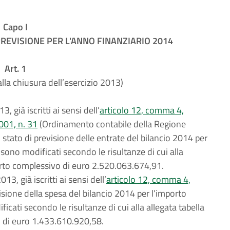
Capo I
REVISIONE PER L'ANNO FINANZIARIO 2014
Art. 1
 alla chiusura dell’esercizio 2013)
3, già iscritti ai sensi dell’
articolo 12, comma 4,
001, n. 31
(Ordinamento contabile della Regione
tato di previsione delle entrate del bilancio 2014 per
ono modificati secondo le risultanze di cui alla
porto complessivo di euro 2.520.063.674,91.
013, già iscritti ai sensi dell’
articolo 12, comma 4,
isione della spesa del bilancio 2014 per l’importo
ati secondo le risultanze di cui alla allegata tabella
o di euro 1.433.610.920,58.