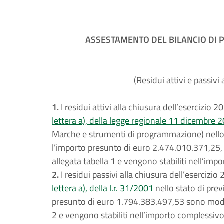
ASSESTAMENTO DEL BILANCIO DI P
(Residui attivi e passivi
1.
I residui attivi alla chiusura dell’esercizio 201
lettera a), della legge regionale 11 dicembre 2
Marche e strumenti di programmazione) nello s
l’importo presunto di euro 2.474.010.371,25, s
allegata tabella 1 e vengono stabiliti nell’im
2.
I residui passivi alla chiusura dell’esercizio 2
lettera a), della l.r. 31/2001
nello stato di prev
presunto di euro 1.794.383.497,53 sono modific
2 e vengono stabiliti nell’importo complessiv