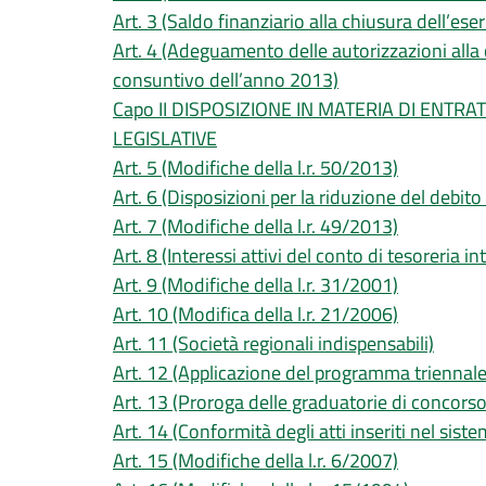
Art. 3 (Saldo finanziario alla chiusura dell’ese
Art. 4 (Adeguamento delle autorizzazioni alla 
consuntivo dell’anno 2013)
Capo II DISPOSIZIONE IN MATERIA DI ENTRAT
LEGISLATIVE
Art. 5 (Modifiche della l.r. 50/2013)
Art. 6 (Disposizioni per la riduzione del debit
Art. 7 (Modifiche della l.r. 49/2013)
Art. 8 (Interessi attivi del conto di tesoreria in
Art. 9 (Modifiche della l.r. 31/2001)
Art. 10 (Modifica della l.r. 21/2006)
Art. 11 (Società regionali indispensabili)
Art. 12 (Applicazione del programma triennale
Art. 13 (Proroga delle graduatorie di concorso
Art. 14 (Conformità degli atti inseriti nel sis
Art. 15 (Modifiche della l.r. 6/2007)