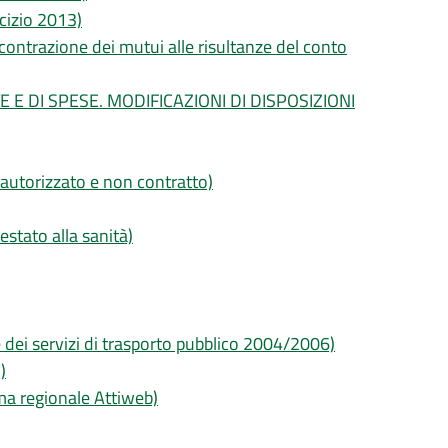
rcizio 2013)
contrazione dei mutui alle risultanze del conto
E E DI SPESE. MODIFICAZIONI DI DISPOSIZIONI
o autorizzato e non contratto)
testato alla sanità)
 dei servizi di trasporto pubblico 2004/2006)
)
tema regionale Attiweb)