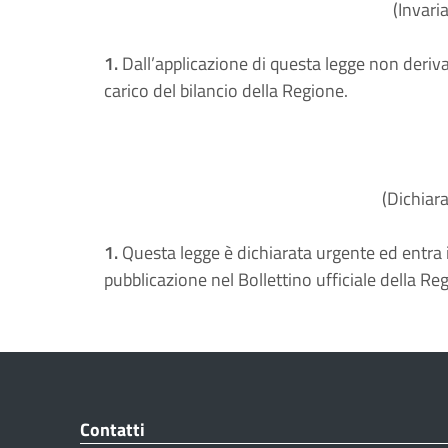
(Invari
1.
Dall’applicazione di questa legge non deri
carico del bilancio della Regione.
(Dichiar
1.
Questa legge è dichiarata urgente ed entra i
pubblicazione nel Bollettino ufficiale della Re
Contatti