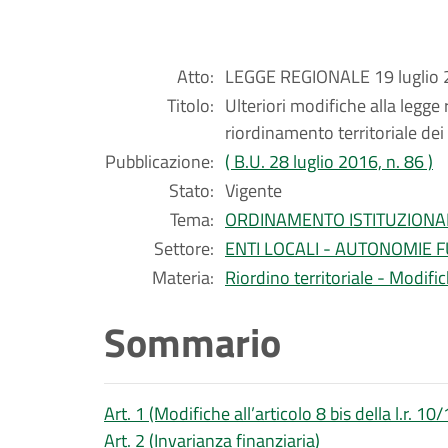
Atto:
LEGGE REGIONALE 19 luglio 2
Titolo:
Ulteriori modifiche alla legg
riordinamento territoriale de
Pubblicazione:
( B.U. 28 luglio 2016, n. 86 )
Stato:
Vigente
Tema:
ORDINAMENTO ISTITUZIONA
Settore:
ENTI LOCALI - AUTONOMIE 
Materia:
Riordino territoriale - Modif
Sommario
Art. 1 (Modifiche all’articolo 8 bis della l.r. 10
Art. 2 (Invarianza finanziaria)