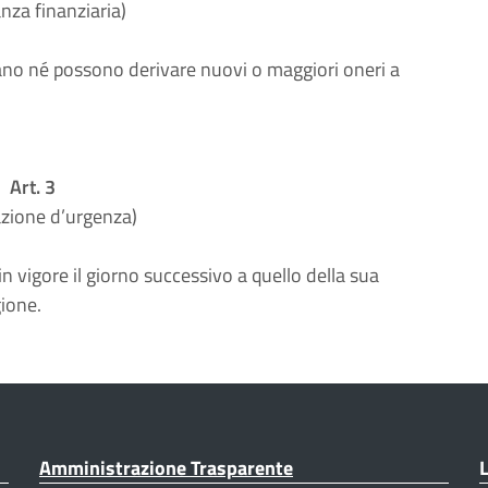
anza finanziaria)
vano né possono derivare nuovi o maggiori oneri a
Art. 3
azione d’urgenza)
n vigore il giorno successivo a quello della sua
gione.
Amministrazione Trasparente
L