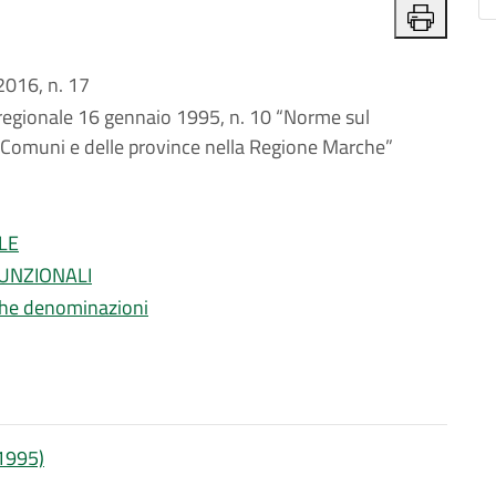
016, n. 17
e regionale 16 gennaio 1995, n. 10 “Norme sul
i Comuni e delle province nella Regione Marche”
LE
FUNZIONALI
iche denominazioni
/1995)