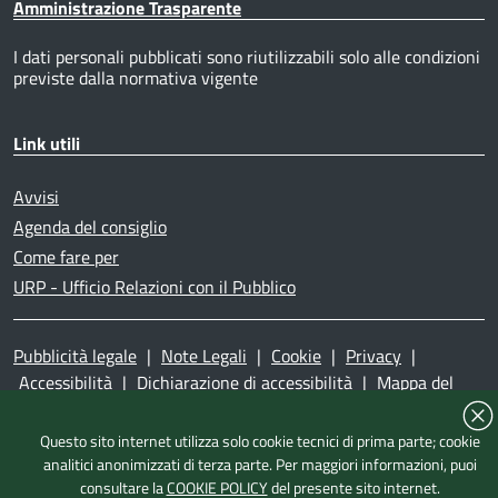
Amministrazione Trasparente
I dati personali pubblicati sono riutilizzabili solo alle condizioni
previste dalla normativa vigente
Link utili
Avvisi
Agenda del consiglio
Come fare per
URP - Ufficio Relazioni con il Pubblico
Pubblicità legale
|
Note Legali
|
Cookie
|
Privacy
|
Accessibilità
|
Dichiarazione di accessibilità
|
Mappa del
sito
|
Questo sito internet utilizza solo cookie tecnici di prima parte; cookie
analitici anonimizzati di terza parte. Per maggiori informazioni, puoi
consultare la
COOKIE POLICY
del presente sito internet.