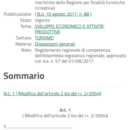
marittimo della Regione per finalità turistiche
ricreative)
Pubblicazione:
( B.U. 10 agosto 2017, n. 88 )
Stato:
Vigente
Tema:
SVILUPPO ECONOMICO E ATTIVITA’
PRODUTTIVE
Settore:
TURISMO
Materia:
Disposizioni generali
Note:
Regolamento regionale di competenza
dell'Assemblea legislativa regionale, approvato
con d.a. n. 57 del 01/08/2017.
Sommario
Art. 1 ( (Modifica dell’articolo 2 bis del r.r. 2/2004))
Art. 1
( (Modifica dell’articolo 2 bis del r.r. 2/2004))
1.
..........................................................................