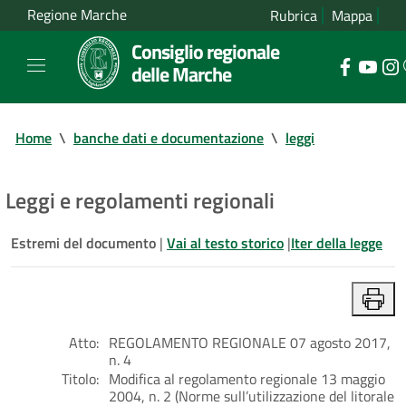
Regione Marche
Rubrica
Mappa
Consiglio regionale
delle Marche
Home
\
banche dati e documentazione
\
leggi
Leggi e regolamenti regionali
Estremi del documento
|
Vai al testo storico
|
Iter della legge
Atto:
REGOLAMENTO REGIONALE 07 agosto 2017,
n. 4
Titolo:
Modifica al regolamento regionale 13 maggio
2004, n. 2 (Norme sull’utilizzazione del litorale