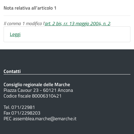
Nota relativa all'articolo 1
Il comma 1 modifica l'
art. 2 bis, r.r. 13 maggio 2004, n. 2
.
Leggi
Contatti
Consiglio regionale delle Marche
Piazza Cavour 23 - 60121 Ancona
Codice fiscale 80006310421
Tel. 071/22981
Fax 071/2298203
PEC assemblea.marche@emarche.it