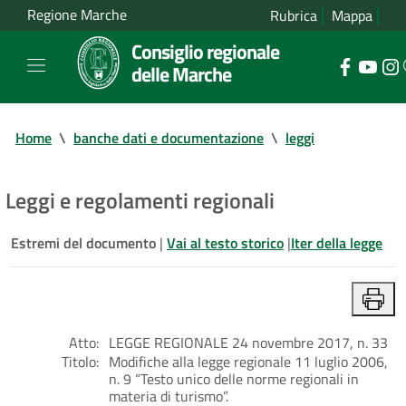
Regione Marche
Rubrica
Mappa
Consiglio regionale
delle Marche
Home
\
banche dati e documentazione
\
leggi
Leggi e regolamenti regionali
Estremi del documento
|
Vai al testo storico
|
Iter della legge
Atto:
LEGGE REGIONALE 24 novembre 2017, n. 33
Titolo:
Modifiche alla legge regionale 11 luglio 2006,
n. 9 “Testo unico delle norme regionali in
materia di turismo”.