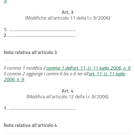
9
.
Art. 3
(Modifiche all’articolo 11 della l.r. 9/2006)
1.
..........................................................................
2.
..........................................................................
Nota relativa all'articolo 3
Il comma 1 modifica il
comma 1 dell'art. 11, l.r. 11 luglio 2006, n. 9
.
Il comma 2 aggiunge i commi 6 bis e 6 ter all'
art. 11, l.r. 11 luglio
2006, n. 9
.
Art. 4
(Modifica all’articolo 12 della l.r. 9/2006)
1.
..........................................................................
Nota relativa all'articolo 4