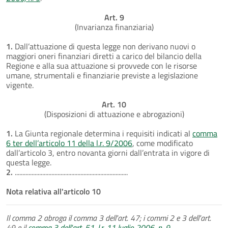
Art. 9
(Invarianza finanziaria)
1.
Dall’attuazione di questa legge non derivano nuovi o
maggiori oneri finanziari diretti a carico del bilancio della
Regione e alla sua attuazione si provvede con le risorse
umane, strumentali e finanziarie previste a legislazione
vigente.
Art. 10
(Disposizioni di attuazione e abrogazioni)
1.
La Giunta regionale determina i requisiti indicati al
comma
6 ter dell’articolo 11 della l.r. 9/2006
, come modificato
dall’articolo 3, entro novanta giorni dall’entrata in vigore di
questa legge.
2.
..........................................................................
Nota relativa all'articolo 10
Il comma 2 abroga il comma 3 dell'art. 47; i commi 2 e 3 dell'art.
49 e il
comma 3 dell'art. 51, l.r. 11 luglio 2006, n. 9
.