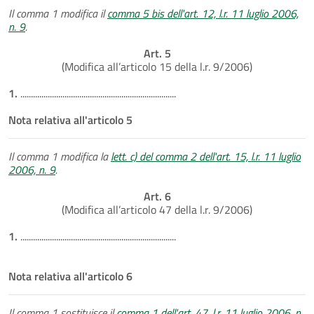
Il comma 1 modifica il
comma 5 bis dell'art. 12, l.r. 11 luglio 2006,
n. 9
.
Art. 5
(Modifica all’articolo 15 della l.r. 9/2006)
1.
..........................................................................
Nota relativa all'articolo 5
Il comma 1 modifica la
lett. c) del comma 2 dell'art. 15, l.r. 11 luglio
2006, n. 9
.
Art. 6
(Modifica all’articolo 47 della l.r. 9/2006)
1.
..........................................................................
Nota relativa all'articolo 6
Il comma 1 sostituisce il
comma 1 dell'art. 47, l.r. 11 luglio 2006, n.