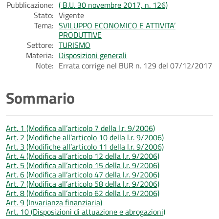
Pubblicazione:
( B.U. 30 novembre 2017, n. 126)
Stato:
Vigente
Tema:
SVILUPPO ECONOMICO E ATTIVITA’
PRODUTTIVE
Settore:
TURISMO
Materia:
Disposizioni generali
Note:
Errata corrige nel BUR n. 129 del 07/12/2017
Sommario
Art. 1 (Modifica all’articolo 7 della l.r. 9/2006)
Art. 2 (Modifiche all’articolo 10 della l.r. 9/2006)
Art. 3 (Modifiche all’articolo 11 della l.r. 9/2006)
Art. 4 (Modifica all’articolo 12 della l.r. 9/2006)
Art. 5 (Modifica all’articolo 15 della l.r. 9/2006)
Art. 6 (Modifica all’articolo 47 della l.r. 9/2006)
Art. 7 (Modifica all’articolo 58 della l.r. 9/2006)
Art. 8 (Modifica all’articolo 62 della l.r. 9/2006)
Art. 9 (Invarianza finanziaria)
Art. 10 (Disposizioni di attuazione e abrogazioni)