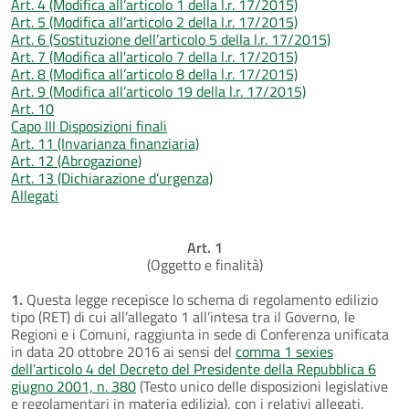
Art. 4 (Modifica all’articolo 1 della l.r. 17/2015)
Art. 5 (Modifica all’articolo 2 della l.r. 17/2015)
Art. 6 (Sostituzione dell’articolo 5 della l.r. 17/2015)
Art. 7 (Modifica all'articolo 7 della l.r. 17/2015)
Art. 8 (Modifica all’articolo 8 della l.r. 17/2015)
Art. 9 (Modifica all’articolo 19 della l.r. 17/2015)
Art. 10
Capo III Disposizioni finali
Art. 11 (Invarianza finanziaria)
Art. 12 (Abrogazione)
Art. 13 (Dichiarazione d’urgenza)
Allegati
Art. 1
(Oggetto e finalità)
1.
Questa legge recepisce lo schema di regolamento edilizio
tipo (RET) di cui all’allegato 1 all’intesa tra il Governo, le
Regioni e i Comuni, raggiunta in sede di Conferenza unificata
in data 20 ottobre 2016 ai sensi del
comma 1 sexies
dell’articolo 4 del Decreto del Presidente della Repubblica 6
giugno 2001, n. 380
(Testo unico delle disposizioni legislative
e regolamentari in materia edilizia), con i relativi allegati,