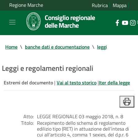
Regione Marche
Rubrica
Mappa
Consiglio regionale
delle Marche
Home
\
banche dati e documentazione
\
leggi
Leggi e regolamenti regionali
Estremi del documento
|
Vai al testo storico
|
Iter della legge
Atto:
LEGGE REGIONALE 03 maggio 2018, n. 8
Titolo:
Recepimento dello schema di regolamento
edilizio tipo (RET) in attuazione dell’intesa di
cui all’articolo 4, comma 1 sexies, del d.p.r. 6