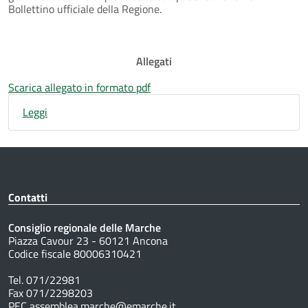
Bollettino ufficiale della Regione.
Allegati
Scarica allegato in formato pdf
Leggi
Contatti
Consiglio regionale delle Marche
Piazza Cavour 23 - 60121 Ancona
Codice fiscale 80006310421
Tel. 071/22981
Fax 071/2298203
PEC assemblea.marche@emarche.it