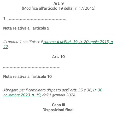
Art. 9
(Modifica all’articolo 19 della l.r. 17/2015)
1.
..........................................................................
Nota relativa all'articolo 9
Il comma 1 sostituisce il
comma 4 dell'art. 19, l.r. 20 aprile 2015, n.
17
.
Art. 10
.........................................................................
Nota relativa all'articolo 10
Abrogato per il combinato disposto degli artt. 35 e 36,
l.r. 30
novembre 2023, n. 19
, dall'1 gennaio 2024.
Capo III
Disposizioni finali