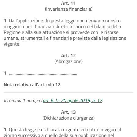
Art. 11
(Invarianza finanziaria)
1.
Dall’applicazione di questa legge non derivano nuovi o
maggiori oneri finanziari diretti a carico del bilancio della
Regione e alla sua attuazione si provvede con le risorse
umane, strumentali e finanziarie previste dalla legislazione
vigente.
Art. 12
(Abrogazione)
1.
..........................................................................
Nota relativa all'articolo 12
Il comma 1 abroga l'
art. 6, l.r. 20 aprile 2015, n. 17
.
Art. 13
(Dichiarazione d’urgenza)
1.
Questa legge è dichiarata urgente ed entra in vigore il
giorno successivo a quello della sua pubblicazione nel