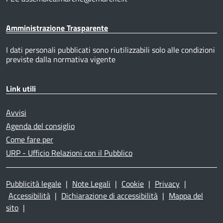
Amministrazione Trasparente
I dati personali pubblicati sono riutilizzabili solo alle condizioni
previste dalla normativa vigente
Link utili
Avvisi
Agenda del consiglio
Come fare per
URP - Ufficio Relazioni con il Pubblico
Pubblicità legale
|
Note Legali
|
Cookie
|
Privacy
|
Accessibilità
|
Dichiarazione di accessibilità
|
Mappa del
sito
|