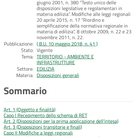
giugno 2001, n. 380 “Testo unico delle
disposizioni legislative e regolamentari in
materia edilizia”. Modifiche alle leggi regionali
20 aprile 2015, n. 17 “Riordino e
semplificazione della normativa regionale in
materia di edilizia”, 8 ottobre 2009, n. 22 e 23
novembre 2011, n. 22.
Pubblicazione:
( B.U. 10 maggio 2018, n. 41 )
Stato:
Vigente
Tema:
TERRITORIO - AMBIENTE E
INFRASTRUTTURE
Settore:
EDILIZIA
Materia:
Disposizioni generali
Sommario
Art. 1 (Oggetto e finalità)
Capo I Recepimento dello schema di RET
Art. 2 (Disposizioni per la prima applicazione dell’intesa)
Art. 3 (Disposizioni transitorie e finali)
Capo II Modifiche a leggi regionali