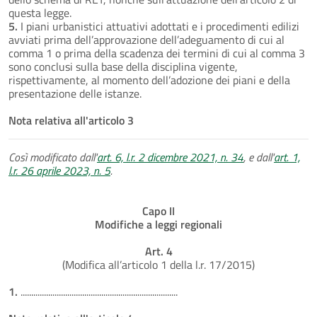
questa legge.
5.
I piani urbanistici attuativi adottati e i procedimenti edilizi
avviati prima dell’approvazione dell’adeguamento di cui al
comma 1 o prima della scadenza dei termini di cui al comma 3
sono conclusi sulla base della disciplina vigente,
rispettivamente, al momento dell’adozione dei piani e della
presentazione delle istanze.
Nota relativa all'articolo 3
Così modificato dall'
art. 6, l.r. 2 dicembre 2021, n. 34
, e dall'
art. 1,
l.r. 26 aprile 2023, n. 5
.
Capo II
Modifiche a leggi regionali
Art. 4
(Modifica all’articolo 1 della l.r. 17/2015)
1.
..........................................................................