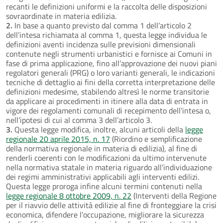
recanti le definizioni uniformi e la raccolta delle disposizioni
sovraordinate in materia edilizia.
2.
In base a quanto previsto dal comma 1 dell’articolo 2
dell’intesa richiamata al comma 1, questa legge individua le
definizioni aventi incidenza sulle previsioni dimensionali
contenute negli strumenti urbanistici e fornisce ai Comuni in
fase di prima applicazione, fino all’approvazione dei nuovi piani
regolatori generali (PRG) o loro varianti generali, le indicazioni
tecniche di dettaglio ai fini della corretta interpretazione delle
definizioni medesime, stabilendo altresì le norme transitorie
da applicare ai procedimenti in itinere alla data di entrata in
vigore dei regolamenti comunali di recepimento dell’intesa o,
nell’ipotesi di cui al comma 3 dell’articolo 3.
3.
Questa legge modifica, inoltre, alcuni articoli della
legge
regionale 20 aprile 2015, n. 17
(Riordino e semplificazione
della normativa regionale in materia di edilizia), al fine di
renderli coerenti con le modificazioni da ultimo intervenute
nella normativa statale in materia riguardo all’individuazione
dei regimi amministrativi applicabili agli interventi edilizi.
Questa legge proroga infine alcuni termini contenuti nella
legge regionale 8 ottobre 2009, n. 22
(Interventi della Regione
per il riavvio delle attività edilizie al fine di fronteggiare la crisi
economica, difendere l'occupazione, migliorare la sicurezza