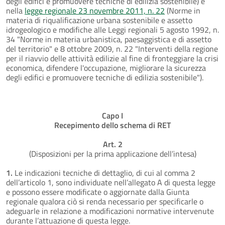
degli edifici e promuovere tecniche di edilizia sostenibile) e
nella
legge regionale 23 novembre 2011, n. 22
(Norme in
materia di riqualificazione urbana sostenibile e assetto
idrogeologico e modifiche alle Leggi regionali 5 agosto 1992, n.
34 "Norme in materia urbanistica, paesaggistica e di assetto
del territorio" e 8 ottobre 2009, n. 22 "Interventi della regione
per il riavvio delle attività edilizie al fine di fronteggiare la crisi
economica, difendere l'occupazione, migliorare la sicurezza
degli edifici e promuovere tecniche di edilizia sostenibile").
Capo I
Recepimento dello schema di RET
Art. 2
(Disposizioni per la prima applicazione dell’intesa)
1.
Le indicazioni tecniche di dettaglio, di cui al comma 2
dell’articolo 1, sono individuate nell’allegato A di questa legge
e possono essere modificate o aggiornate dalla Giunta
regionale qualora ciò si renda necessario per specificarle o
adeguarle in relazione a modificazioni normative intervenute
durante l’attuazione di questa legge.