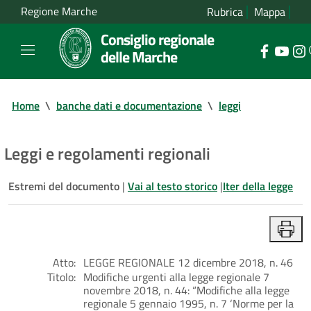
Regione Marche
Rubrica
Mappa
Consiglio regionale
delle Marche
Home
\
banche dati e documentazione
\
leggi
Leggi e regolamenti regionali
Estremi del documento
|
Vai al testo storico
|
Iter della legge
Atto:
LEGGE REGIONALE 12 dicembre 2018, n. 46
Titolo:
Modifiche urgenti alla legge regionale 7
novembre 2018, n. 44: “Modifiche alla legge
regionale 5 gennaio 1995, n. 7 ‘Norme per la