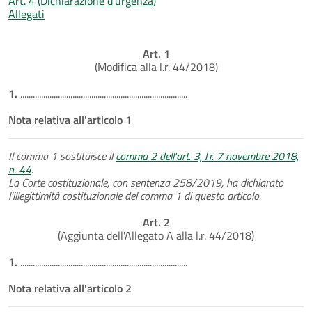
Art. 4 (Dichiarazione d'urgenza)
Allegati
Art. 1
(Modifica alla l.r. 44/2018)
1.
................................................................................
Nota relativa all'articolo 1
Il comma 1 sostituisce il
comma 2 dell'art. 3, l.r. 7 novembre 2018,
n. 44
.
La Corte costituzionale, con sentenza 258/2019, ha dichiarato
l’illegittimità costituzionale del comma 1 di questo articolo.
Art. 2
(Aggiunta dell'Allegato A alla l.r. 44/2018)
1.
................................................................................
Nota relativa all'articolo 2