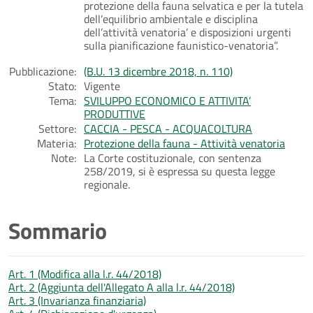
protezione della fauna selvatica e per la tutela
dell’equilibrio ambientale e disciplina
dell’attività venatoria’ e disposizioni urgenti
sulla pianificazione faunistico-venatoria”.
Pubblicazione:
(B.U. 13 dicembre 2018, n. 110)
Stato:
Vigente
Tema:
SVILUPPO ECONOMICO E ATTIVITA’
PRODUTTIVE
Settore:
CACCIA - PESCA - ACQUACOLTURA
Materia:
Protezione della fauna - Attività venatoria
Note:
La Corte costituzionale, con sentenza
258/2019, si è espressa su questa legge
regionale.
Sommario
Art. 1 (Modifica alla l.r. 44/2018)
Art. 2 (Aggiunta dell'Allegato A alla l.r. 44/2018)
Art. 3 (Invarianza finanziaria)