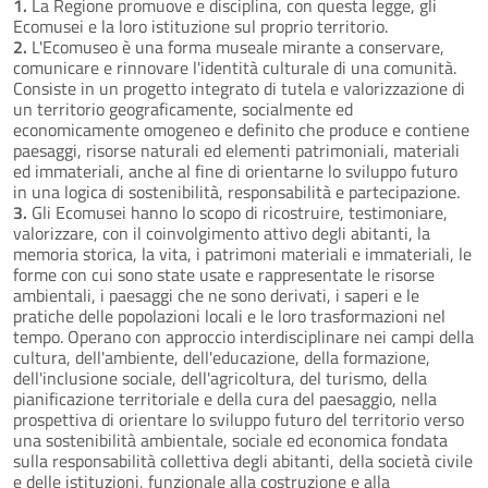
1.
La Regione promuove e disciplina, con questa legge, gli
Ecomusei e la loro istituzione sul proprio territorio.
2.
L'Ecomuseo è una forma museale mirante a conservare,
comunicare e rinnovare l'identità culturale di una comunità.
Consiste in un progetto integrato di tutela e valorizzazione di
un territorio geograficamente, socialmente ed
economicamente omogeneo e definito che produce e contiene
paesaggi, risorse naturali ed elementi patrimoniali, materiali
ed immateriali, anche al fine di orientarne lo sviluppo futuro
in una logica di sostenibilità, responsabilità e partecipazione.
3.
Gli Ecomusei hanno lo scopo di ricostruire, testimoniare,
valorizzare, con il coinvolgimento attivo degli abitanti, la
memoria storica, la vita, i patrimoni materiali e immateriali, le
forme con cui sono state usate e rappresentate le risorse
ambientali, i paesaggi che ne sono derivati, i saperi e le
pratiche delle popolazioni locali e le loro trasformazioni nel
tempo. Operano con approccio interdisciplinare nei campi della
cultura, dell'ambiente, dell'educazione, della formazione,
dell'inclusione sociale, dell'agricoltura, del turismo, della
pianificazione territoriale e della cura del paesaggio, nella
prospettiva di orientare lo sviluppo futuro del territorio verso
una sostenibilità ambientale, sociale ed economica fondata
sulla responsabilità collettiva degli abitanti, della società civile
e delle istituzioni, funzionale alla costruzione e alla