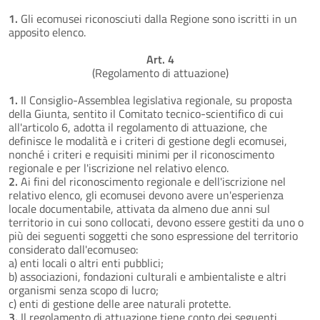
1.
Gli ecomusei riconosciuti dalla Regione sono iscritti in un
apposito elenco.
Art. 4
(Regolamento di attuazione)
1.
Il Consiglio-Assemblea legislativa regionale, su proposta
della Giunta, sentito il Comitato tecnico-scientifico di cui
all'articolo 6, adotta il regolamento di attuazione, che
definisce le modalità e i criteri di gestione degli ecomusei,
nonché i criteri e requisiti minimi per il riconoscimento
regionale e per l'iscrizione nel relativo elenco.
2.
Ai fini del riconoscimento regionale e dell'iscrizione nel
relativo elenco, gli ecomusei devono avere un'esperienza
locale documentabile, attivata da almeno due anni sul
territorio in cui sono collocati, devono essere gestiti da uno o
più dei seguenti soggetti che sono espressione del territorio
considerato dall'ecomuseo:
a) enti locali o altri enti pubblici;
b) associazioni, fondazioni culturali e ambientaliste e altri
organismi senza scopo di lucro;
c) enti di gestione delle aree naturali protette.
3.
Il regolamento di attuazione tiene conto dei seguenti