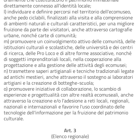
direttamente connesso all'identità locale;
l) individuare e definire percorsi nel territorio dell'ecomuseo,
anche pedo ciclabili, finalizzati alla visita e alla comprensione
di ambienti naturali e culturali caratteristici, per una migliore
fruizione da parte dei visitatori, anche attraverso cartografie
urbane, nonché carte di comunità;
m) promuovere un coinvolgimento attivo delle comunità, delle
istituzioni culturali e scolastiche, delle università e dei centri
di ricerca, delle Pro Loco e di altre forme associative, nonché
di soggetti imprenditoriali locali, nella cooperazione alla
progettazione e alla gestione delle attività degli ecomusei;
n) trasmettere saperi artigianali e tecniche tradizionali legate
ad antichi mestieri, anche attraverso il sostegno ai laboratori
artigiani e la creazione di botteghe-scuola;
o) promuovere iniziative di collaborazione, lo scambio di
esperienze e progettualità con altre realtà ecomuseali, anche
attraverso la creazione e/o l'adesione a reti locali, regionali,
nazionali e internazionali e favorire l'uso coordinato delle
tecnologie dell'informazione per la fruizione del patrimonio
culturale.
Art. 3
(Elenco regionale)