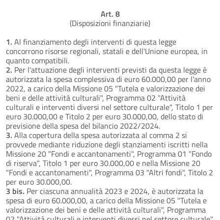
Art. 8
(Disposizioni finanziarie)
1.
Al finanziamento degli interventi di questa legge
concorrono risorse regionali, statali e dell'Unione europea, in
quanto compatibili.
2.
Per l'attuazione degli interventi previsti da questa legge è
autorizzata la spesa complessiva di euro 60.000,00 per l'anno
2022, a carico della Missione 05 "Tutela e valorizzazione dei
beni e delle attività culturali", Programma 02 "Attività
culturali e interventi diversi nel settore culturale", Titolo 1 per
euro 30.000,00 e Titolo 2 per euro 30.000,00, dello stato di
previsione della spesa del bilancio 2022/2024.
3.
Alla copertura della spesa autorizzata al comma 2 si
provvede mediante riduzione degli stanziamenti iscritti nella
Missione 20 "Fondi e accantonamenti", Programma 01 "Fondo
di riserva", Titolo 1 per euro 30.000,00 e nella Missione 20
"Fondi e accantonamenti", Programma 03 "Altri fondi", Titolo 2
per euro 30.000,00.
3 bis.
Per ciascuna annualità 2023 e 2024, è autorizzata la
spesa di euro 60.000,00, a carico della Missione 05 "Tutela e
valorizzazione dei beni e delle attività culturali", Programma
02 "Attività culturali e interventi diversi nel settore culturale",