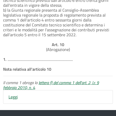
tecnico scientifico previsto dall'articolo 6 entro trenta giorni
dall'entrata in vigore della stessa;
b) la Giunta regionale presenta al Consiglio-Assemblea
legislativa regionale la proposta di regolamento prevista al
comma 1 dell'articolo 4 entro sessanta giorni dalla
costituzione del Comitato tecnico scientifico e determina i
criteri e le modalità per l'assegnazione dei contributi previsti
dall'articolo 5 entro il 15 settembre 2022.
Art. 10
(Abrogazione)
1.
....................................................................................
Nota relativa all'articolo 10
Il comma 1 abroga la
lettera f) del comma 1 dell'art. 2, l.r. 9
febbraio 2010, n. 4
.
Leggi