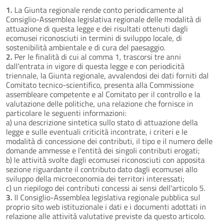
1.
La Giunta regionale rende conto periodicamente al
Consiglio-Assemblea legislativa regionale delle modalità di
attuazione di questa legge e dei risultati ottenuti dagli
ecomusei riconosciuti in termini di sviluppo locale, di
sostenibilità ambientale e di cura del paesaggio.
2.
Per le finalità di cui al comma 1, trascorsi tre anni
dall'entrata in vigore di questa legge e con periodicità
triennale, la Giunta regionale, avvalendosi dei dati forniti dal
Comitato tecnico-scientifico, presenta alla Commissione
assembleare competente e al Comitato per il controllo e la
valutazione delle politiche, una relazione che fornisce in
particolare le seguenti informazioni:
a) una descrizione sintetica sullo stato di attuazione della
legge e sulle eventuali criticità incontrate, i criteri e le
modalità di concessione dei contributi, il tipo e il numero delle
domande ammesse e l'entità dei singoli contributi erogati;
b) le attività svolte dagli ecomusei riconosciuti con apposita
sezione riguardante il contributo dato dagli ecomusei allo
sviluppo della microeconomia dei territori interessati;
c) un riepilogo dei contributi concessi ai sensi dell'articolo 5.
3.
Il Consiglio-Assemblea legislativa regionale pubblica sul
proprio sito web istituzionale i dati e i documenti adottati in
relazione alle attività valutative previste da questo articolo.