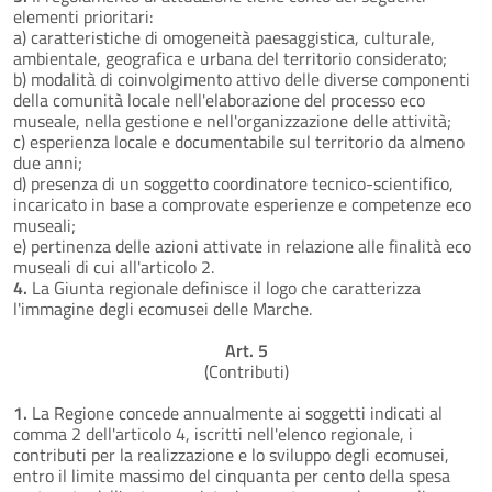
elementi prioritari:
a) caratteristiche di omogeneità paesaggistica, culturale,
ambientale, geografica e urbana del territorio considerato;
b) modalità di coinvolgimento attivo delle diverse componenti
della comunità locale nell'elaborazione del processo eco
museale, nella gestione e nell'organizzazione delle attività;
c) esperienza locale e documentabile sul territorio da almeno
due anni;
d) presenza di un soggetto coordinatore tecnico-scientifico,
incaricato in base a comprovate esperienze e competenze eco
museali;
e) pertinenza delle azioni attivate in relazione alle finalità eco
museali di cui all'articolo 2.
4.
La Giunta regionale definisce il logo che caratterizza
l'immagine degli ecomusei delle Marche.
Art. 5
(Contributi)
1.
La Regione concede annualmente ai soggetti indicati al
comma 2 dell'articolo 4, iscritti nell'elenco regionale, i
contributi per la realizzazione e lo sviluppo degli ecomusei,
entro il limite massimo del cinquanta per cento della spesa