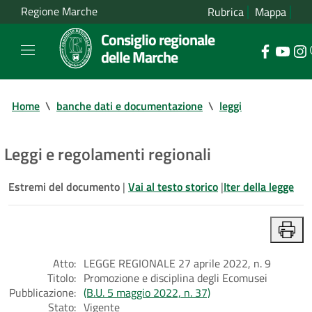
Regione Marche
Rubrica
Mappa
Consiglio regionale
delle Marche
Home
\
banche dati e documentazione
\
leggi
Leggi e regolamenti regionali
Estremi del documento
|
Vai al testo storico
|
Iter della legge
Atto:
LEGGE REGIONALE 27 aprile 2022, n. 9
Titolo:
Promozione e disciplina degli Ecomusei
Pubblicazione:
(B.U. 5 maggio 2022, n. 37)
Stato:
Vigente