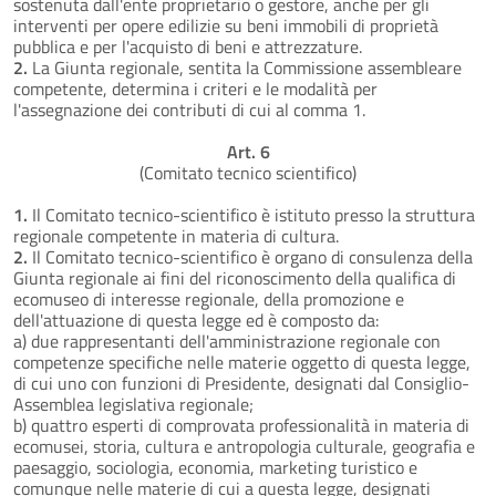
sostenuta dall'ente proprietario o gestore, anche per gli
interventi per opere edilizie su beni immobili di proprietà
pubblica e per l'acquisto di beni e attrezzature.
2.
La Giunta regionale, sentita la Commissione assembleare
competente, determina i criteri e le modalità per
l'assegnazione dei contributi di cui al comma 1.
Art. 6
(Comitato tecnico scientifico)
1.
Il Comitato tecnico-scientifico è istituto presso la struttura
regionale competente in materia di cultura.
2.
Il Comitato tecnico-scientifico è organo di consulenza della
Giunta regionale ai fini del riconoscimento della qualifica di
ecomuseo di interesse regionale, della promozione e
dell'attuazione di questa legge ed è composto da:
a) due rappresentanti dell'amministrazione regionale con
competenze specifiche nelle materie oggetto di questa legge,
di cui uno con funzioni di Presidente, designati dal Consiglio-
Assemblea legislativa regionale;
b) quattro esperti di comprovata professionalità in materia di
ecomusei, storia, cultura e antropologia culturale, geografia e
paesaggio, sociologia, economia, marketing turistico e
comunque nelle materie di cui a questa legge, designati