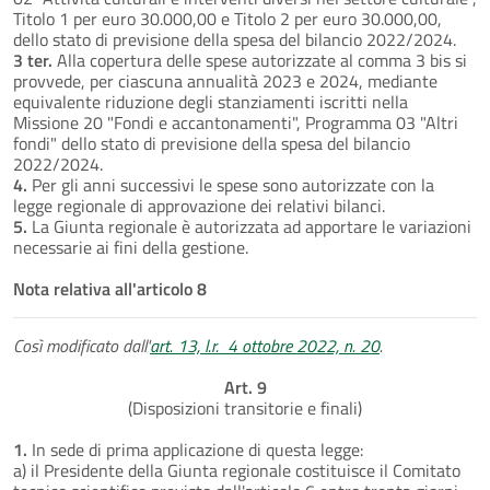
Titolo 1 per euro 30.000,00 e Titolo 2 per euro 30.000,00,
dello stato di previsione della spesa del bilancio 2022/2024.
3 ter.
Alla copertura delle spese autorizzate al comma 3 bis si
provvede, per ciascuna annualità 2023 e 2024, mediante
equivalente riduzione degli stanziamenti iscritti nella
Missione 20 "Fondi e accantonamenti", Programma 03 "Altri
fondi" dello stato di previsione della spesa del bilancio
2022/2024.
4.
Per gli anni successivi le spese sono autorizzate con la
legge regionale di approvazione dei relativi bilanci.
5.
La Giunta regionale è autorizzata ad apportare le variazioni
necessarie ai fini della gestione.
Nota relativa all'articolo 8
Così modificato dall'
art. 13, l.r. 4 ottobre 2022, n. 20
.
Art. 9
(Disposizioni transitorie e finali)
1.
In sede di prima applicazione di questa legge:
a) il Presidente della Giunta regionale costituisce il Comitato