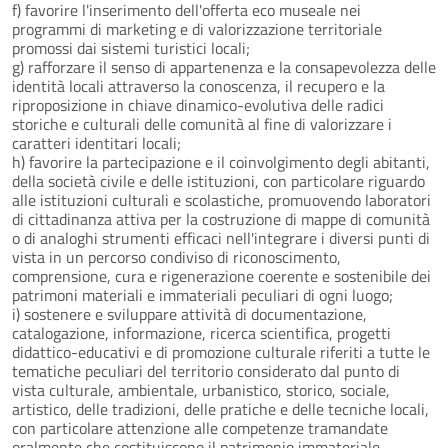
f) favorire l'inserimento dell'offerta eco museale nei
programmi di marketing e di valorizzazione territoriale
promossi dai sistemi turistici locali;
g) rafforzare il senso di appartenenza e la consapevolezza delle
identità locali attraverso la conoscenza, il recupero e la
riproposizione in chiave dinamico-evolutiva delle radici
storiche e culturali delle comunità al fine di valorizzare i
caratteri identitari locali;
h) favorire la partecipazione e il coinvolgimento degli abitanti,
della società civile e delle istituzioni, con particolare riguardo
alle istituzioni culturali e scolastiche, promuovendo laboratori
di cittadinanza attiva per la costruzione di mappe di comunità
o di analoghi strumenti efficaci nell'integrare i diversi punti di
vista in un percorso condiviso di riconoscimento,
comprensione, cura e rigenerazione coerente e sostenibile dei
patrimoni materiali e immateriali peculiari di ogni luogo;
i) sostenere e sviluppare attività di documentazione,
catalogazione, informazione, ricerca scientifica, progetti
didattico-educativi e di promozione culturale riferiti a tutte le
tematiche peculiari del territorio considerato dal punto di
vista culturale, ambientale, urbanistico, storico, sociale,
artistico, delle tradizioni, delle pratiche e delle tecniche locali,
con particolare attenzione alle competenze tramandate
oralmente che costituiscono il patrimonio immateriale