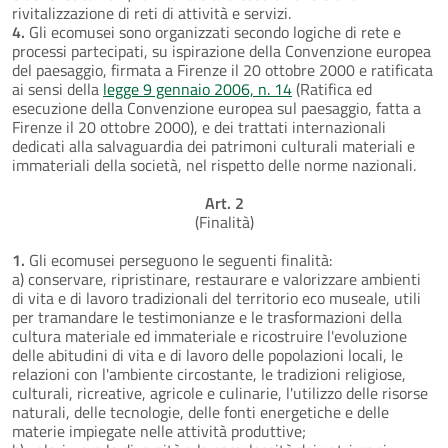
rivitalizzazione di reti di attività e servizi.
4.
Gli ecomusei sono organizzati secondo logiche di rete e
processi partecipati, su ispirazione della Convenzione europea
del paesaggio, firmata a Firenze il 20 ottobre 2000 e ratificata
ai sensi della
legge 9 gennaio 2006, n. 14
(Ratifica ed
esecuzione della Convenzione europea sul paesaggio, fatta a
Firenze il 20 ottobre 2000), e dei trattati internazionali
dedicati alla salvaguardia dei patrimoni culturali materiali e
immateriali della società, nel rispetto delle norme nazionali.
Art. 2
(Finalità)
1.
Gli ecomusei perseguono le seguenti finalità:
a) conservare, ripristinare, restaurare e valorizzare ambienti
di vita e di lavoro tradizionali del territorio eco museale, utili
per tramandare le testimonianze e le trasformazioni della
cultura materiale ed immateriale e ricostruire l'evoluzione
delle abitudini di vita e di lavoro delle popolazioni locali, le
relazioni con l'ambiente circostante, le tradizioni religiose,
culturali, ricreative, agricole e culinarie, l'utilizzo delle risorse
naturali, delle tecnologie, delle fonti energetiche e delle
materie impiegate nelle attività produttive;