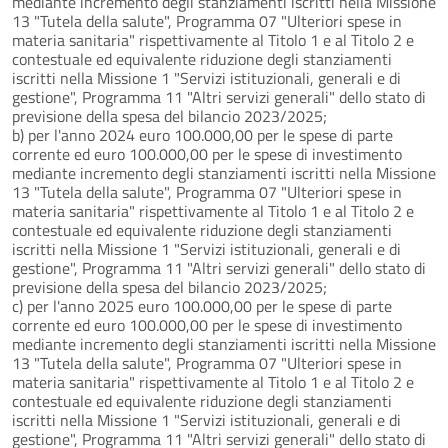
mediante incremento degli stanziamenti iscritti nella Missione
13 "Tutela della salute", Programma 07 "Ulteriori spese in
materia sanitaria" rispettivamente al Titolo 1 e al Titolo 2 e
contestuale ed equivalente riduzione degli stanziamenti
iscritti nella Missione 1 "Servizi istituzionali, generali e di
gestione", Programma 11 "Altri servizi generali" dello stato di
previsione della spesa del bilancio 2023/2025;
b) per l'anno 2024 euro 100.000,00 per le spese di parte
corrente ed euro 100.000,00 per le spese di investimento
mediante incremento degli stanziamenti iscritti nella Missione
13 "Tutela della salute", Programma 07 "Ulteriori spese in
materia sanitaria" rispettivamente al Titolo 1 e al Titolo 2 e
contestuale ed equivalente riduzione degli stanziamenti
iscritti nella Missione 1 "Servizi istituzionali, generali e di
gestione", Programma 11 "Altri servizi generali" dello stato di
previsione della spesa del bilancio 2023/2025;
c) per l'anno 2025 euro 100.000,00 per le spese di parte
corrente ed euro 100.000,00 per le spese di investimento
mediante incremento degli stanziamenti iscritti nella Missione
13 "Tutela della salute", Programma 07 "Ulteriori spese in
materia sanitaria" rispettivamente al Titolo 1 e al Titolo 2 e
contestuale ed equivalente riduzione degli stanziamenti
iscritti nella Missione 1 "Servizi istituzionali, generali e di
gestione", Programma 11 "Altri servizi generali" dello stato di