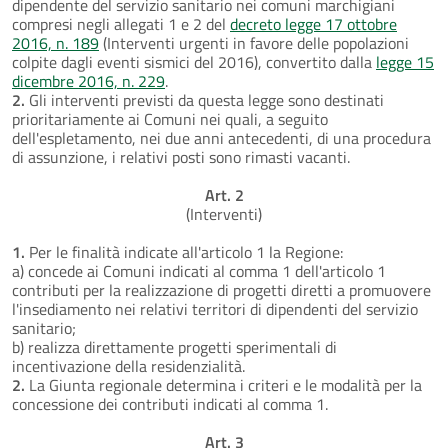
dipendente del servizio sanitario nei comuni marchigiani
compresi negli allegati 1 e 2 del
decreto legge 17 ottobre
2016, n. 189
(Interventi urgenti in favore delle popolazioni
colpite dagli eventi sismici del 2016), convertito dalla
legge 15
dicembre 2016, n. 229
.
2.
Gli interventi previsti da questa legge sono destinati
prioritariamente ai Comuni nei quali, a seguito
dell'espletamento, nei due anni antecedenti, di una procedura
di assunzione, i relativi posti sono rimasti vacanti.
Art. 2
(Interventi)
1.
Per le finalità indicate all'articolo 1 la Regione:
a) concede ai Comuni indicati al comma 1 dell'articolo 1
contributi per la realizzazione di progetti diretti a promuovere
l'insediamento nei relativi territori di dipendenti del servizio
sanitario;
b) realizza direttamente progetti sperimentali di
incentivazione della residenzialità.
2.
La Giunta regionale determina i criteri e le modalità per la
concessione dei contributi indicati al comma 1.
Art. 3