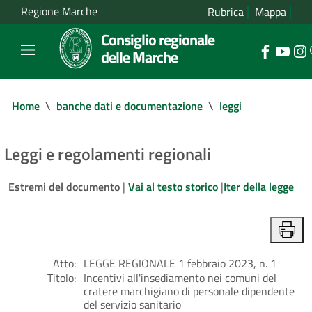
Regione Marche
Rubrica
Mappa
Consiglio regionale
delle Marche
Home
\
banche dati e documentazione
\
leggi
Leggi e regolamenti regionali
Estremi del documento
|
Vai al testo storico
|
Iter della legge
Atto:
LEGGE REGIONALE 1 febbraio 2023, n. 1
Titolo:
Incentivi all'insediamento nei comuni del
cratere marchigiano di personale dipendente
del servizio sanitario