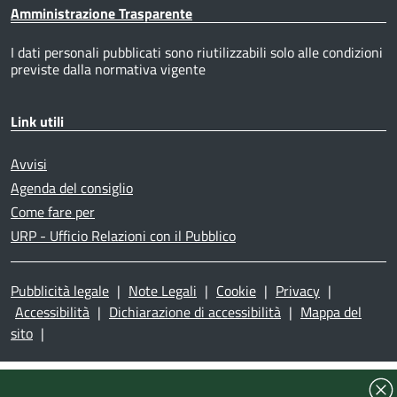
Amministrazione Trasparente
I dati personali pubblicati sono riutilizzabili solo alle condizioni
previste dalla normativa vigente
Link utili
Avvisi
Agenda del consiglio
Come fare per
URP - Ufficio Relazioni con il Pubblico
Pubblicità legale
|
Note Legali
|
Cookie
|
Privacy
|
Accessibilità
|
Dichiarazione di accessibilità
|
Mappa del
sito
|