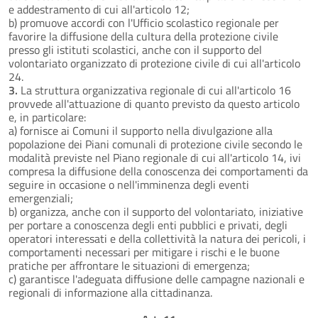
e addestramento di cui all'articolo 12;
b) promuove accordi con l'Ufficio scolastico regionale per
favorire la diffusione della cultura della protezione civile
presso gli istituti scolastici, anche con il supporto del
volontariato organizzato di protezione civile di cui all'articolo
24.
3.
La struttura organizzativa regionale di cui all'articolo 16
provvede all'attuazione di quanto previsto da questo articolo
e, in particolare:
a) fornisce ai Comuni il supporto nella divulgazione alla
popolazione dei Piani comunali di protezione civile secondo le
modalità previste nel Piano regionale di cui all'articolo 14, ivi
compresa la diffusione della conoscenza dei comportamenti da
seguire in occasione o nell'imminenza degli eventi
emergenziali;
b) organizza, anche con il supporto del volontariato, iniziative
per portare a conoscenza degli enti pubblici e privati, degli
operatori interessati e della collettività la natura dei pericoli, i
comportamenti necessari per mitigare i rischi e le buone
pratiche per affrontare le situazioni di emergenza;
c) garantisce l'adeguata diffusione delle campagne nazionali e
regionali di informazione alla cittadinanza.