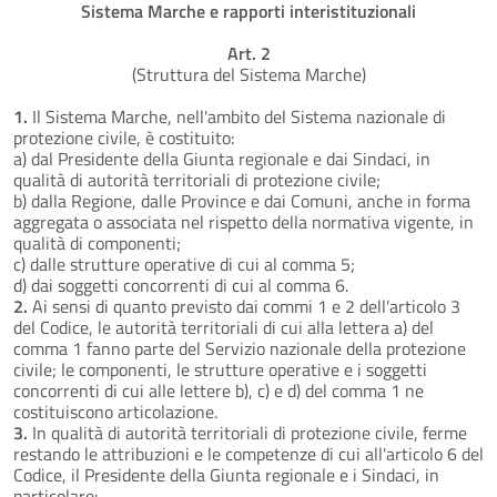
Sistema Marche e rapporti interistituzionali
Art. 2
(Struttura del Sistema Marche)
1.
Il Sistema Marche, nell'ambito del Sistema nazionale di
protezione civile, è costituito:
a) dal Presidente della Giunta regionale e dai Sindaci, in
qualità di autorità territoriali di protezione civile;
b) dalla Regione, dalle Province e dai Comuni, anche in forma
aggregata o associata nel rispetto della normativa vigente, in
qualità di componenti;
c) dalle strutture operative di cui al comma 5;
d) dai soggetti concorrenti di cui al comma 6.
2.
Ai sensi di quanto previsto dai commi 1 e 2 dell'articolo 3
del Codice, le autorità territoriali di cui alla lettera a) del
comma 1 fanno parte del Servizio nazionale della protezione
civile; le componenti, le strutture operative e i soggetti
concorrenti di cui alle lettere b), c) e d) del comma 1 ne
costituiscono articolazione.
3.
In qualità di autorità territoriali di protezione civile, ferme
restando le attribuzioni e le competenze di cui all'articolo 6 del
Codice, il Presidente della Giunta regionale e i Sindaci, in
particolare: