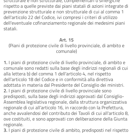
strutturale e non strutturale, complementari o sinergiche
rispetto a quelle previste dai piani statali di azioni integrate di
prevenzione strutturale e non strutturale di cui al comma 1
dell'articolo 22 del Codice, ivi compresi i criteri di utilizzo
dell'eventuale cofinanziamento regionale dei medesimi piani
statali.
Art. 15
(Piani di protezione civile di livello provinciale, di ambito e
comunale)
1.
I piani di protezione civile di livello provinciale, di ambito e
comunale sono redatti sulla base degli indirizzi regionali di cui
alla lettera b) del comma 1 dell'articolo 4, nel rispetto
dell'articolo 18 del Codice e in conformità alla direttiva
adottata in materia dal Presidente del Consiglio dei ministri.
2.
I piani di protezione civile di livello provinciale sono
predisposti, sulla base degli indirizzi approvati dal Consiglio-
Assemblea legislativa regionale, dalla struttura organizzativa
regionale di cui all'articolo 16, in raccordo con la Prefettura,
anche avvalendosi del contributo dei Tavoli di cui all'articolo 8,
ove costituiti, e sono approvati con deliberazione della Giunta
regionale.
3.
I piani di protezione civile di ambito, predisposti nel rispetto