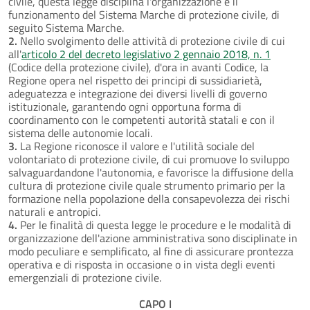
civile, questa legge disciplina l'organizzazione e il
funzionamento del Sistema Marche di protezione civile, di
seguito Sistema Marche.
2.
Nello svolgimento delle attività di protezione civile di cui
all'
articolo 2 del decreto legislativo 2 gennaio 2018, n. 1
(Codice della protezione civile), d'ora in avanti Codice, la
Regione opera nel rispetto dei principi di sussidiarietà,
adeguatezza e integrazione dei diversi livelli di governo
istituzionale, garantendo ogni opportuna forma di
coordinamento con le competenti autorità statali e con il
sistema delle autonomie locali.
3.
La Regione riconosce il valore e l'utilità sociale del
volontariato di protezione civile, di cui promuove lo sviluppo
salvaguardandone l'autonomia, e favorisce la diffusione della
cultura di protezione civile quale strumento primario per la
formazione nella popolazione della consapevolezza dei rischi
naturali e antropici.
4.
Per le finalità di questa legge le procedure e le modalità di
organizzazione dell'azione amministrativa sono disciplinate in
modo peculiare e semplificato, al fine di assicurare prontezza
operativa e di risposta in occasione o in vista degli eventi
emergenziali di protezione civile.
CAPO I