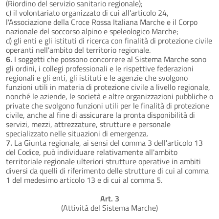
(Riordino del servizio sanitario regionale);
c) il volontariato organizzato di cui all'articolo 24,
l'Associazione della Croce Rossa Italiana Marche e il Corpo
nazionale del soccorso alpino e speleologico Marche;
d) gli enti e gli istituti di ricerca con finalità di protezione civile
operanti nell'ambito del territorio regionale.
6.
I soggetti che possono concorrere al Sistema Marche sono
gli ordini, i collegi professionali e le rispettive federazioni
regionali e gli enti, gli istituti e le agenzie che svolgono
funzioni utili in materia di protezione civile a livello regionale,
nonché le aziende, le società e altre organizzazioni pubbliche o
private che svolgono funzioni utili per le finalità di protezione
civile, anche al fine di assicurare la pronta disponibilità di
servizi, mezzi, attrezzature, strutture e personale
specializzato nelle situazioni di emergenza.
7.
La Giunta regionale, ai sensi del comma 3 dell'articolo 13
del Codice, può individuare relativamente all'ambito
territoriale regionale ulteriori strutture operative in ambiti
diversi da quelli di riferimento delle strutture di cui al comma
1 del medesimo articolo 13 e di cui al comma 5.
Art. 3
(Attività del Sistema Marche)