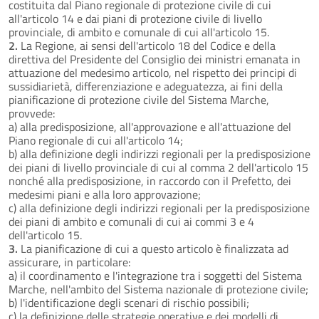
costituita dal Piano regionale di protezione civile di cui
all'articolo 14 e dai piani di protezione civile di livello
provinciale, di ambito e comunale di cui all'articolo 15.
2.
La Regione, ai sensi dell'articolo 18 del Codice e della
direttiva del Presidente del Consiglio dei ministri emanata in
attuazione del medesimo articolo, nel rispetto dei principi di
sussidiarietà, differenziazione e adeguatezza, ai fini della
pianificazione di protezione civile del Sistema Marche,
provvede:
a) alla predisposizione, all'approvazione e all'attuazione del
Piano regionale di cui all'articolo 14;
b) alla definizione degli indirizzi regionali per la predisposizione
dei piani di livello provinciale di cui al comma 2 dell'articolo 15
nonché alla predisposizione, in raccordo con il Prefetto, dei
medesimi piani e alla loro approvazione;
c) alla definizione degli indirizzi regionali per la predisposizione
dei piani di ambito e comunali di cui ai commi 3 e 4
dell'articolo 15.
3.
La pianificazione di cui a questo articolo è finalizzata ad
assicurare, in particolare:
a) il coordinamento e l'integrazione tra i soggetti del Sistema
Marche, nell'ambito del Sistema nazionale di protezione civile;
b) l'identificazione degli scenari di rischio possibili;
c) la definizione delle strategie operative e dei modelli di