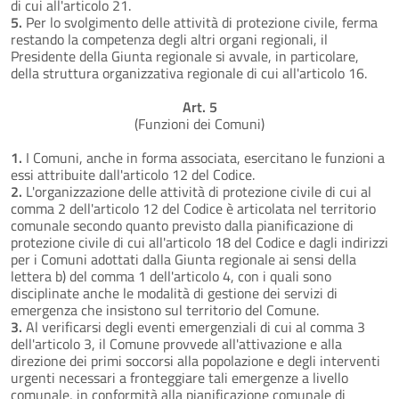
di cui all'articolo 21.
5.
Per lo svolgimento delle attività di protezione civile, ferma
restando la competenza degli altri organi regionali, il
Presidente della Giunta regionale si avvale, in particolare,
della struttura organizzativa regionale di cui all'articolo 16.
Art. 5
(Funzioni dei Comuni)
1.
I Comuni, anche in forma associata, esercitano le funzioni a
essi attribuite dall'articolo 12 del Codice.
2.
L'organizzazione delle attività di protezione civile di cui al
comma 2 dell'articolo 12 del Codice è articolata nel territorio
comunale secondo quanto previsto dalla pianificazione di
protezione civile di cui all'articolo 18 del Codice e dagli indirizzi
per i Comuni adottati dalla Giunta regionale ai sensi della
lettera b) del comma 1 dell'articolo 4, con i quali sono
disciplinate anche le modalità di gestione dei servizi di
emergenza che insistono sul territorio del Comune.
3.
Al verificarsi degli eventi emergenziali di cui al comma 3
dell'articolo 3, il Comune provvede all'attivazione e alla
direzione dei primi soccorsi alla popolazione e degli interventi
urgenti necessari a fronteggiare tali emergenze a livello
comunale, in conformità alla pianificazione comunale di