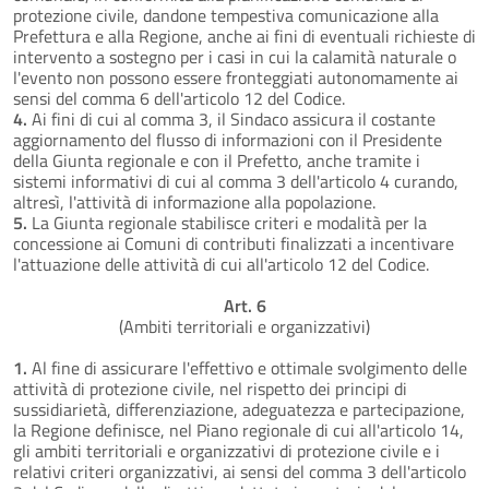
protezione civile, dandone tempestiva comunicazione alla
Prefettura e alla Regione, anche ai fini di eventuali richieste di
intervento a sostegno per i casi in cui la calamità naturale o
l'evento non possono essere fronteggiati autonomamente ai
sensi del comma 6 dell'articolo 12 del Codice.
4.
Ai fini di cui al comma 3, il Sindaco assicura il costante
aggiornamento del flusso di informazioni con il Presidente
della Giunta regionale e con il Prefetto, anche tramite i
sistemi informativi di cui al comma 3 dell'articolo 4 curando,
altresì, l'attività di informazione alla popolazione.
5.
La Giunta regionale stabilisce criteri e modalità per la
concessione ai Comuni di contributi finalizzati a incentivare
l'attuazione delle attività di cui all'articolo 12 del Codice.
Art. 6
(Ambiti territoriali e organizzativi)
1.
Al fine di assicurare l'effettivo e ottimale svolgimento delle
attività di protezione civile, nel rispetto dei principi di
sussidiarietà, differenziazione, adeguatezza e partecipazione,
la Regione definisce, nel Piano regionale di cui all'articolo 14,
gli ambiti territoriali e organizzativi di protezione civile e i
relativi criteri organizzativi, ai sensi del comma 3 dell'articolo