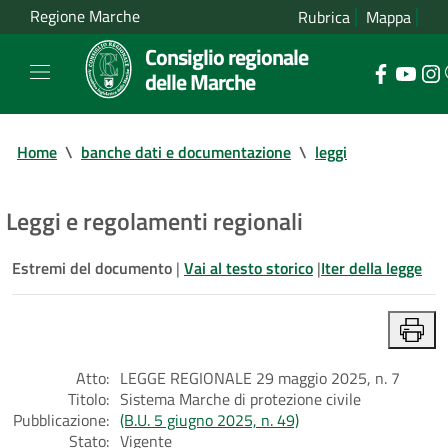
Regione Marche
Rubrica
Mappa
Consiglio regionale
delle Marche
Home
\
banche dati e documentazione
\
leggi
Leggi e regolamenti regionali
Estremi del documento
|
Vai al testo storico
|
Iter della legge
Atto:
LEGGE REGIONALE 29 maggio 2025, n. 7
Titolo:
Sistema Marche di protezione civile
Pubblicazione:
(B.U. 5 giugno 2025, n. 49)
Stato:
Vigente