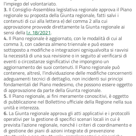
l'impiego del volontariato.
3.
Il Consiglio-Assemblea legislativa regionale approva il Piano
regionale su proposta della Giunta regionale, fatti salvi i
contenuti di cui alla lettera e) del comma 2 alla cui
approvazione provvede direttamente la Giunta regionale ai
sensi della
l.r. 18/2021
.
4.
Il Piano regionale è aggiornato, con le modalità di cui al
comma 3, con cadenza almeno triennale e può essere
sottoposto a modifiche o integrazioni ogniqualvolta si ravvisi
la necessità di una sua revisione o in seguito al verificarsi di
eventi o circostanze significativi che impongono un
aggiornamento dei suoi contenuti. Il Piano regionale può
contenere, altresì, l'individuazione delle modifiche concernenti
adeguamenti tecnici di dettaglio, non incidenti sui principi
fondamentali del Piano medesimo, che possono essere oggetto
di approvazione da parte della Giunta regionale.
5.
Il Piano regionale, ai fini meramente conoscitivi, è oggetto
di pubblicazione nel Bollettino ufficiale della Regione nella sua
unità e interezza.
6.
La Giunta regionale approva gli atti applicativi e i protocolli
operativi per la gestione di specifici scenari locali in cui è
prevista l'azione regionale, nonché i criteri di coordinamento e
di gestione dei piani di azioni integrate di prevenzione