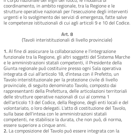
coordinamento, in ambito regionale, tra la Regione e le
strutture operative nazionali per l'esecuzione degli interventi
urgenti e lo svolgimento dei servizi di emergenza, fatte salve
le competenze istituzionali di cui agli articoli 9 e 10 del Codice.
Art. 8
(Tavoli interistituzionali di livello provinciale)
1.
Al fine di assicurare la collaborazione e l'integrazione
funzionale tra la Regione, gli altri soggetti del Sistema Marche
e le amministrazioni statali competenti, il Presidente della
Giunta regionale può costituire presso ogni Sala operativa
integrata di cui all'articolo 18, d'intesa con il Prefetto, un
Tavolo interistituzionale per la protezione civile di livello
provinciale, di seguito denominato Tavolo, composto dai
rappresentanti della Prefettura, delle articolazioni territoriali
delle strutture operative nazionali di cui al comma 1
dell'articolo 13 del Codice, della Regione, degli enti locali e del
volontariato, o loro delegati. L'atto di costituzione del Tavolo,
sulla base dell'intesa con le amministrazioni statali
competenti, ne stabilisce la durata, che non può, di norma,
essere superiore a cinque anni.
2.
La composizione del Tavolo può essere integrata con la