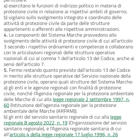
a) esercitano le funzioni di indirizzo politico in materia di
protezione civile in relazione ai rispettivi ambiti di governo;
b) vigilano sullo svolgimento integrato e coordinato delle
attività di protezione civile da parte delle strutture
appartenenti o afferenti alle rispettive amministrazioni.
4.
Le componenti del Sistema Marche provvedono allo
svolgimento delle attività di protezione civile di cui all'articolo
3 secondo i rispettivi ordinamenti e competenze e collaborano
con le articolazioni regionali delle strutture operative
nazionali di cui al comma 1 dell'articolo 13 del Codice, anche ai
sensi dell'articolo 7.
5.
Fermo restando quanto previsto dall'articolo 13 del Codice
in merito alle strutture operative del Servizio nazionale della
protezione civile, operano quali strutture del Sistema Marche:
a) gli enti e le agenzie regionali con finalità di protezione
civile, nonché l'Agenzia regionale per la protezione ambientale
delle Marche di cui alla
legge regionale 2 settembre 1997, n.
60
(Istituzione dell'agenzia regionale per la protezione
ambientale delle Marche (ARPAM));
b) gli enti del servizio sanitario regionale di cui alla
legge
regionale 8 agosto 2022, n. 19
(Organizzazione del servizio
sanitario regionale), e l'Agenzia regionale sanitaria di cui
all'
articolo 4 della legge regionale 17 luglio 1996, n. 26