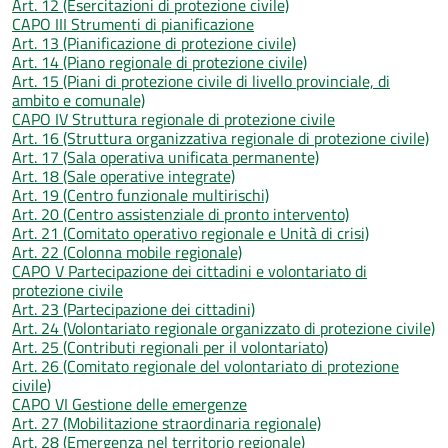
Art. 12 (Esercitazioni di protezione civile)
CAPO III Strumenti di pianificazione
Art. 13 (Pianificazione di protezione civile)
Art. 14 (Piano regionale di protezione civile)
Art. 15 (Piani di protezione civile di livello provinciale, di
ambito e comunale)
CAPO IV Struttura regionale di protezione civile
Art. 16 (Struttura organizzativa regionale di protezione civile)
Art. 17 (Sala operativa unificata permanente)
Art. 18 (Sale operative integrate)
Art. 19 (Centro funzionale multirischi)
Art. 20 (Centro assistenziale di pronto intervento)
Art. 21 (Comitato operativo regionale e Unità di crisi)
Art. 22 (Colonna mobile regionale)
CAPO V Partecipazione dei cittadini e volontariato di
protezione civile
Art. 23 (Partecipazione dei cittadini)
Art. 24 (Volontariato regionale organizzato di protezione civile)
Art. 25 (Contributi regionali per il volontariato)
Art. 26 (Comitato regionale del volontariato di protezione
civile)
CAPO VI Gestione delle emergenze
Art. 27 (Mobilitazione straordinaria regionale)
Art. 28 (Emergenza nel territorio regionale)