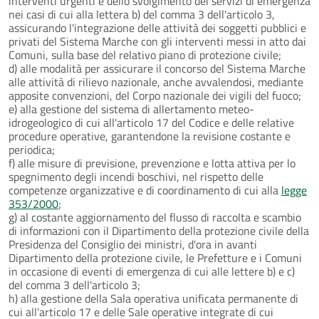
interventi urgenti e dello svolgimento dei servizi di emergenza
nei casi di cui alla lettera b) del comma 3 dell'articolo 3,
assicurando l'integrazione delle attività dei soggetti pubblici e
privati del Sistema Marche con gli interventi messi in atto dai
Comuni, sulla base del relativo piano di protezione civile;
d) alle modalità per assicurare il concorso del Sistema Marche
alle attività di rilievo nazionale, anche avvalendosi, mediante
apposite convenzioni, del Corpo nazionale dei vigili del fuoco;
e) alla gestione del sistema di allertamento meteo-
idrogeologico di cui all'articolo 17 del Codice e delle relative
procedure operative, garantendone la revisione costante e
periodica;
f) alle misure di previsione, prevenzione e lotta attiva per lo
spegnimento degli incendi boschivi, nel rispetto delle
competenze organizzative e di coordinamento di cui alla
legge
353/2000
;
g) al costante aggiornamento del flusso di raccolta e scambio
di informazioni con il Dipartimento della protezione civile della
Presidenza del Consiglio dei ministri, d'ora in avanti
Dipartimento della protezione civile, le Prefetture e i Comuni
in occasione di eventi di emergenza di cui alle lettere b) e c)
del comma 3 dell'articolo 3;
h) alla gestione della Sala operativa unificata permanente di
cui all'articolo 17 e delle Sale operative integrate di cui