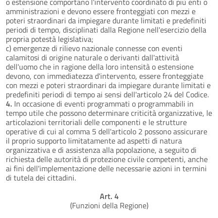
o estensione comportano l'intervento coordinato di più enti o
amministrazioni e devono essere fronteggiati con mezzi e
poteri straordinari da impiegare durante limitati e predefiniti
periodi di tempo, disciplinati dalla Regione nell'esercizio della
propria potestà legislativa;
c) emergenze di rilievo nazionale connesse con eventi
calamitosi di origine naturale o derivanti dall'attività
dell'uomo che in ragione della loro intensità o estensione
devono, con immediatezza d'intervento, essere fronteggiate
con mezzi e poteri straordinari da impiegare durante limitati e
predefiniti periodi di tempo ai sensi dell'articolo 24 del Codice.
4.
In occasione di eventi programmati o programmabili in
tempo utile che possono determinare criticità organizzative, le
articolazioni territoriali delle componenti e le strutture
operative di cui al comma 5 dell'articolo 2 possono assicurare
il proprio supporto limitatamente ad aspetti di natura
organizzativa e di assistenza alla popolazione, a seguito di
richiesta delle autorità di protezione civile competenti, anche
ai fini dell'implementazione delle necessarie azioni in termini
di tutela dei cittadini.
Art. 4
(Funzioni della Regione)