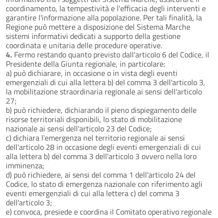
coordinamento, la tempestività e l'efficacia degli interventi e
garantire l'informazione alla popolazione. Per tali finalità, la
Regione può mettere a disposizione del Sistema Marche
sistemi informativi dedicati a supporto della gestione
coordinata e unitaria delle procedure operative.
4.
Fermo restando quanto previsto dall'articolo 6 del Codice, il
Presidente della Giunta regionale, in particolare:
a) può dichiarare, in occasione o in vista degli eventi
emergenziali di cui alla lettera b) del comma 3 dell'articolo 3,
la mobilitazione straordinaria regionale ai sensi dell'articolo
27;
b) può richiedere, dichiarando il pieno dispiegamento delle
risorse territoriali disponibili, lo stato di mobilitazione
nazionale ai sensi dell'articolo 23 del Codice;
c) dichiara l'emergenza nel territorio regionale ai sensi
dell'articolo 28 in occasione degli eventi emergenziali di cui
alla lettera b) del comma 3 dell'articolo 3 ovvero nella loro
imminenza;
d) può richiedere, ai sensi del comma 1 dell'articolo 24 del
Codice, lo stato di emergenza nazionale con riferimento agli
eventi emergenziali di cui alla lettera c) del comma 3
dell'articolo 3;
e) convoca, presiede e coordina il Comitato operativo regionale