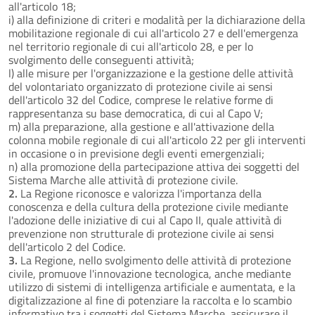
all'articolo 18;
i) alla definizione di criteri e modalità per la dichiarazione della
mobilitazione regionale di cui all'articolo 27 e dell'emergenza
nel territorio regionale di cui all'articolo 28, e per lo
svolgimento delle conseguenti attività;
l) alle misure per l'organizzazione e la gestione delle attività
del volontariato organizzato di protezione civile ai sensi
dell'articolo 32 del Codice, comprese le relative forme di
rappresentanza su base democratica, di cui al Capo V;
m) alla preparazione, alla gestione e all'attivazione della
colonna mobile regionale di cui all'articolo 22 per gli interventi
in occasione o in previsione degli eventi emergenziali;
n) alla promozione della partecipazione attiva dei soggetti del
Sistema Marche alle attività di protezione civile.
2.
La Regione riconosce e valorizza l'importanza della
conoscenza e della cultura della protezione civile mediante
l'adozione delle iniziative di cui al Capo II, quale attività di
prevenzione non strutturale di protezione civile ai sensi
dell'articolo 2 del Codice.
3.
La Regione, nello svolgimento delle attività di protezione
civile, promuove l'innovazione tecnologica, anche mediante
utilizzo di sistemi di intelligenza artificiale e aumentata, e la
digitalizzazione al fine di potenziare la raccolta e lo scambio
informativo tra i soggetti del Sistema Marche, assicurare il