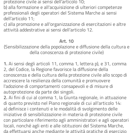
protezione civile ai sensi dell'articolo 10;
b) alla formazione e all'acquisizione di ulteriori competenze
professionali degli operatori del Sistema Marche ai sensi
dell'articolo 11;
c) alla promozione e all'organizzazione di esercitazioni e altre
attività addestrative ai sensi dell'articolo 12.
Art. 10
(Sensibilizzazione della popolazione e diffusione della cultura e
della conoscenza di protezione civile)
1.
Ai sensi degli articoli 11, comma 1, lettera p), e 31, comma
2, del Codice, la Regione favorisce la diffusione della
conoscenza e della cultura della protezione civile allo scopo di
accrescere la resilienza della comunità e promuovere
l'adozione di comportamenti consapevoli e di misure di
autoprotezione da parte dei singoli.
2.
Ai fini di cui al comma 1, la Giunta regionale, in attuazione
di quanto previsto nel Piano regionale di cui all'articolo 14:
a) definisce i contenuti e le modalità di svolgimento delle
iniziative di sensibilizzazione in materia di protezione civile
con particolare riferimento agli amministratori e agli operatori
locali, nonché agli enti e alle istituzioni del Sistema Marche,
da effettuarsi anche mediante le attività pratiche di esercizio