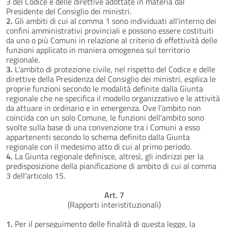
3 del Codice e delle direttive adottate in materia dal
Presidente del Consiglio dei ministri.
2.
Gli ambiti di cui al comma 1 sono individuati all'interno dei
confini amministrativi provinciali e possono essere costituiti
da uno o più Comuni in relazione al criterio di effettività delle
funzioni applicato in maniera omogenea sul territorio
regionale.
3.
L'ambito di protezione civile, nel rispetto del Codice e delle
direttive della Presidenza del Consiglio dei ministri, esplica le
proprie funzioni secondo le modalità definite dalla Giunta
regionale che ne specifica il modello organizzativo e le attività
da attuare in ordinario e in emergenza. Ove l'ambito non
coincida con un solo Comune, le funzioni dell'ambito sono
svolte sulla base di una convenzione tra i Comuni a esso
appartenenti secondo lo schema definito dalla Giunta
regionale con il medesimo atto di cui al primo periodo.
4.
La Giunta regionale definisce, altresì, gli indirizzi per la
predisposizione della pianificazione di ambito di cui al comma
3 dell'articolo 15.
Art. 7
(Rapporti interistituzionali)
1.
Per il perseguimento delle finalità di questa legge, la