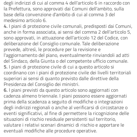
degli indirizzi di cui al comma 4 dell'articolo 6 in raccordo con
la Prefettura, sono approvati dai Comuni dell'ambito, sulla
base della convenzione d'ambito di cui al comma 3 del
medesimo articolo 6.
4.
I piani di protezione civile comunali, predisposti dai Comuni,
anche in forma associata, ai sensi del comma 2 dell'articolo 5,
sono approvati, in attuazione dell'articolo 12 del Codice, con
deliberazione del Consiglio comunale. Tale deliberazione
prevede, altresì, le procedure per la revisione e
l'aggiornamento del piano, eventualmente rinviandoli ad atti
del Sindaco, della Giunta o del competente ufficio comunale.
5.
I piani di protezione civile di cui a questo articolo si
coordinano con i piani di protezione civile dei livelli territoriali
superiori ai sensi di quanto previsto dalle direttive della
Presidenza del Consiglio dei ministri.
6.
I piani previsti da questo articolo sono aggiornati con
cadenza almeno triennale. I piani possono essere aggiornati
prima della scadenza a seguito di modifiche o integrazioni
degli indirizzi regionali o anche al verificarsi di circostanze o
eventi significativi, al fine di permettere la ricognizione delle
situazioni di rischio residuale persistenti sul territorio,
valutare i relativi scenari dinamici di rischio e apportare le
eventuali modifiche alle procedure operative.