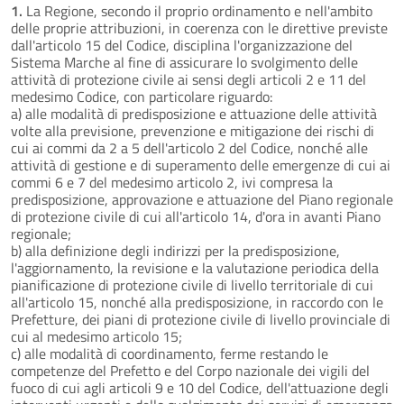
1.
La Regione, secondo il proprio ordinamento e nell'ambito
delle proprie attribuzioni, in coerenza con le direttive previste
dall'articolo 15 del Codice, disciplina l'organizzazione del
Sistema Marche al fine di assicurare lo svolgimento delle
attività di protezione civile ai sensi degli articoli 2 e 11 del
medesimo Codice, con particolare riguardo:
a) alle modalità di predisposizione e attuazione delle attività
volte alla previsione, prevenzione e mitigazione dei rischi di
cui ai commi da 2 a 5 dell'articolo 2 del Codice, nonché alle
attività di gestione e di superamento delle emergenze di cui ai
commi 6 e 7 del medesimo articolo 2, ivi compresa la
predisposizione, approvazione e attuazione del Piano regionale
di protezione civile di cui all'articolo 14, d'ora in avanti Piano
regionale;
b) alla definizione degli indirizzi per la predisposizione,
l'aggiornamento, la revisione e la valutazione periodica della
pianificazione di protezione civile di livello territoriale di cui
all'articolo 15, nonché alla predisposizione, in raccordo con le
Prefetture, dei piani di protezione civile di livello provinciale di
cui al medesimo articolo 15;
c) alle modalità di coordinamento, ferme restando le
competenze del Prefetto e del Corpo nazionale dei vigili del
fuoco di cui agli articoli 9 e 10 del Codice, dell'attuazione degli