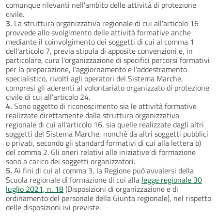
comunque rilevanti nell'ambito delle attività di protezione
civile.
3.
La struttura organizzativa regionale di cui all'articolo 16
provvede allo svolgimento delle attività formative anche
mediante il coinvolgimento dei soggetti di cui al comma 1
dell'articolo 7, previa stipula di apposite convenzioni e, in
particolare, cura l'organizzazione di specifici percorsi formativi
per la preparazione, l'aggiornamento e l'addestramento
specialistico, rivolti agli operatori del Sistema Marche,
compresi gli aderenti al volontariato organizzato di protezione
civile di cui all'articolo 24.
4.
Sono oggetto di riconoscimento sia le attività formative
realizzate direttamente dalla struttura organizzativa
regionale di cui all'articolo 16, sia quelle realizzate dagli altri
soggetti del Sistema Marche, nonché da altri soggetti pubblici
o privati, secondo gli standard formativi di cui alla lettera b)
del comma 2. Gli oneri relativi alle iniziative di formazione
sono a carico dei soggetti organizzatori.
5.
Ai fini di cui al comma 3, la Regione può avvalersi della
Scuola regionale di formazione di cui alla
legge regionale 30
luglio 2021, n. 18
(Disposizioni di organizzazione e di
ordinamento del personale della Giunta regionale), nel rispetto
delle disposizioni ivi previste.