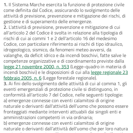
1.
Il Sistema Marche esercita la funzione di protezione civile
come definita dal Codice, assicurando lo svolgimento delle
attività di previsione, prevenzione e mitigazione dei rischi, di
gestione e di superamento delle emergenze.
2.
L'attività di previsione, prevenzione e mitigazione di cui
all'articolo 2 del Codice è svolta in relazione alla tipologia di
rischi di cui ai commi 1 e 2 dell'articolo 16 del medesimo
Codice, con particolare riferimento ai rischi di tipo idraulico,
idrogeologico, sismico, da fenomeni meteo avversi, da
valanghe, da deficit idrico e da incendi boschivi, fatte salve le
competenze organizzative e di coordinamento previste dalla
legge 21 novembre 2000, n. 353
(Legge-quadro in materia di
incendi boschivi) e le disposizioni di cui alla
legge regionale 23
febbraio 2005, n. 6
(Legge forestale regionale).
3.
Ai fini dello svolgimento delle attività di cui al comma 1, gli
eventi emergenziali di protezione civile si distinguono, in
conformità all'articolo 7 del Codice, nelle seguenti tipologie:
a) emergenze connesse con eventi calamitosi di origine
naturale o derivanti dall'attività dell'uomo che possono essere
fronteggiati mediante interventi attuabili dai singoli enti e
amministrazioni competenti in via ordinaria;
b) emergenze connesse con eventi calamitosi di origine
naturale o derivanti dall'attività dell'uomo che per loro natura