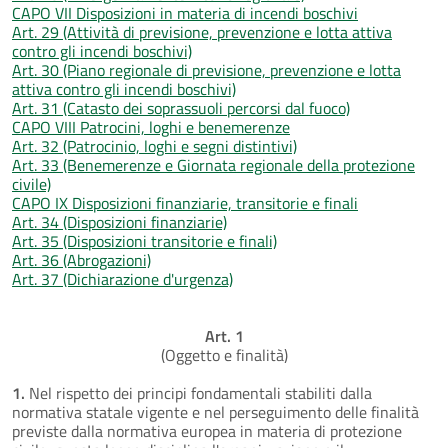
CAPO VII Disposizioni in materia di incendi boschivi
Art. 29 (Attività di previsione, prevenzione e lotta attiva
contro gli incendi boschivi)
Art. 30 (Piano regionale di previsione, prevenzione e lotta
attiva contro gli incendi boschivi)
Art. 31 (Catasto dei soprassuoli percorsi dal fuoco)
CAPO VIII Patrocini, loghi e benemerenze
Art. 32 (Patrocinio, loghi e segni distintivi)
Art. 33 (Benemerenze e Giornata regionale della protezione
civile)
CAPO IX Disposizioni finanziarie, transitorie e finali
Art. 34 (Disposizioni finanziarie)
Art. 35 (Disposizioni transitorie e finali)
Art. 36 (Abrogazioni)
Art. 37 (Dichiarazione d'urgenza)
Art. 1
(Oggetto e finalità)
1.
Nel rispetto dei principi fondamentali stabiliti dalla
normativa statale vigente e nel perseguimento delle finalità
previste dalla normativa europea in materia di protezione