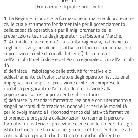
Art. 11
(Formazione di protezione civile)
1.
La Regione riconosce la formazione in materia di protezione
civile quale strumento fondamentale per il potenziamento
della capacità operativa e per il miglioramento della
preparazione tecnica degli operatori del Sistema Marche.
2.
Ai fini di cui al comma 1, la Giunta regionale, nel rispetto
degli indirizzi generali per le attività di formazione in materia
di protezione civile di cui alla lettera f) del comma 1
dell'articolo 8 del Codice e del Piano regionale di cui all'articolo
14:
a) definisce il fabbisogno delle attività formative e di
addestramento del volontariato e degli operatori istituzionali
impegnati in compiti di protezione civile, ivi comprese le
modalità per garantire l'attività di informazione alla
popolazione sui rischi prevalenti sul territorio;
b) definisce lo standard formativo regionale con riferimento ai
singoli percorsi di formazione, nonché i criteri e le modalità
per lo svolgimento e il riconoscimento dell'attività formativa;
c) promuove progetti e collaborazioni concernenti percorsi
formativi in materia di protezione civile con le università e gli
istituti di ricerca e formazione, gli enti del Terzo Settore e altri
enti pubblici o privati che trattino tematiche afferenti o