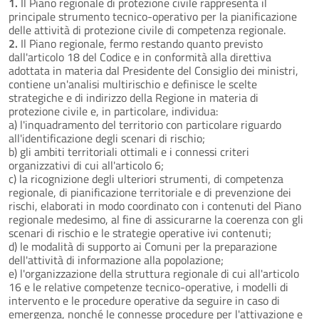
1.
Il Piano regionale di protezione civile rappresenta il
principale strumento tecnico-operativo per la pianificazione
delle attività di protezione civile di competenza regionale.
2.
Il Piano regionale, fermo restando quanto previsto
dall'articolo 18 del Codice e in conformità alla direttiva
adottata in materia dal Presidente del Consiglio dei ministri,
contiene un'analisi multirischio e definisce le scelte
strategiche e di indirizzo della Regione in materia di
protezione civile e, in particolare, individua:
a) l'inquadramento del territorio con particolare riguardo
all'identificazione degli scenari di rischio;
b) gli ambiti territoriali ottimali e i connessi criteri
organizzativi di cui all'articolo 6;
c) la ricognizione degli ulteriori strumenti, di competenza
regionale, di pianificazione territoriale e di prevenzione dei
rischi, elaborati in modo coordinato con i contenuti del Piano
regionale medesimo, al fine di assicurarne la coerenza con gli
scenari di rischio e le strategie operative ivi contenuti;
d) le modalità di supporto ai Comuni per la preparazione
dell'attività di informazione alla popolazione;
e) l'organizzazione della struttura regionale di cui all'articolo
16 e le relative competenze tecnico-operative, i modelli di
intervento e le procedure operative da seguire in caso di
emergenza, nonché le connesse procedure per l'attivazione e