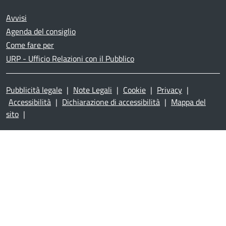
Avvisi
Agenda del consiglio
Come fare per
URP - Ufficio Relazioni con il Pubblico
Pubblicità legale
|
Note Legali
|
Cookie
|
Privacy
|
Accessibilità
|
Dichiarazione di accessibilità
|
Mappa del
sito
|