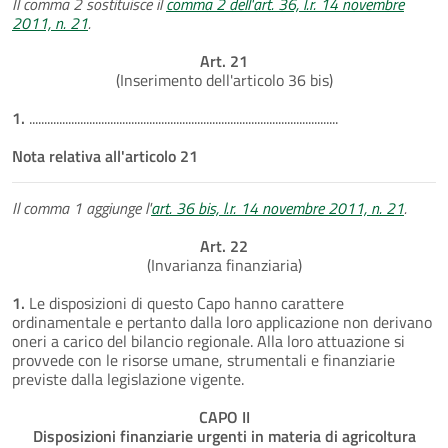
Il comma 2 sostituisce il
comma 2 dell'art. 36, l.r. 14 novembre
2011, n. 21
.
Art. 21
(Inserimento dell'articolo 36 bis)
1.
.......................................................................................................
Nota relativa all'articolo 21
Il comma 1 aggiunge l'
art. 36 bis, l.r. 14 novembre 2011, n. 21
.
Art. 22
(Invarianza finanziaria)
1.
Le disposizioni di questo Capo hanno carattere
ordinamentale e pertanto dalla loro applicazione non derivano
oneri a carico del bilancio regionale. Alla loro attuazione si
provvede con le risorse umane, strumentali e finanziarie
previste dalla legislazione vigente.
CAPO II
Disposizioni finanziarie urgenti in materia di agricoltura