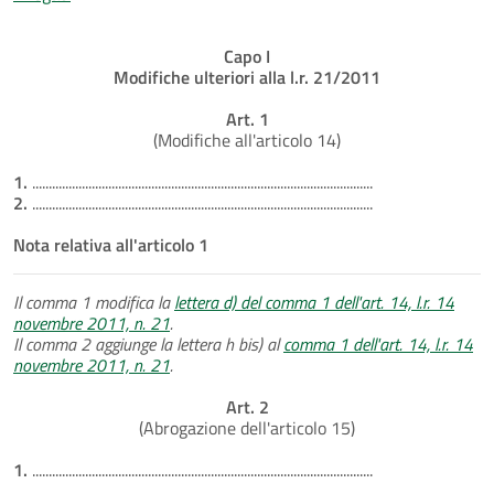
Capo I
Modifiche ulteriori alla l.r. 21/2011
Art. 1
(Modifiche all'articolo 14)
1.
.......................................................................................................
2.
.......................................................................................................
Nota relativa all'articolo 1
Il comma 1 modifica la
lettera d) del comma 1 dell'art. 14, l.r. 14
novembre 2011, n. 21
.
Il comma 2 aggiunge la lettera h bis) al
comma 1 dell'art. 14, l.r. 14
novembre 2011, n. 21
.
Art. 2
(Abrogazione dell'articolo 15)
1.
.......................................................................................................