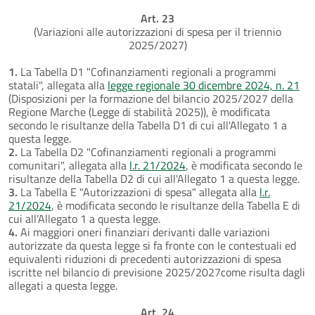
Art. 23
(Variazioni alle autorizzazioni di spesa per il triennio
2025/2027)
1.
La Tabella D1 "Cofinanziamenti regionali a programmi
statali", allegata alla
legge regionale 30 dicembre 2024, n. 21
(Disposizioni per la formazione del bilancio 2025/2027 della
Regione Marche (Legge di stabilità 2025)), è modificata
secondo le risultanze della Tabella D1 di cui all'Allegato 1 a
questa legge.
2.
La Tabella D2 "Cofinanziamenti regionali a programmi
comunitari", allegata alla
l.r. 21/2024
, è modificata secondo le
risultanze della Tabella D2 di cui all'Allegato 1 a questa legge.
3.
La Tabella E "Autorizzazioni di spesa" allegata alla
l.r.
21/2024
, è modificata secondo le risultanze della Tabella E di
cui all'Allegato 1 a questa legge.
4.
Ai maggiori oneri finanziari derivanti dalle variazioni
autorizzate da questa legge si fa fronte con le contestuali ed
equivalenti riduzioni di precedenti autorizzazioni di spesa
iscritte nel bilancio di previsione 2025/2027come risulta dagli
allegati a questa legge.
Art. 24