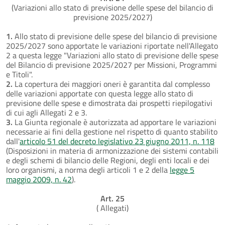
(Variazioni allo stato di previsione delle spese del bilancio di
previsione 2025/2027)
1.
Allo stato di previsione delle spese del bilancio di previsione
2025/2027 sono apportate le variazioni riportate nell'Allegato
2 a questa legge "Variazioni allo stato di previsione delle spese
del Bilancio di previsione 2025/2027 per Missioni, Programmi
e Titoli".
2.
La copertura dei maggiori oneri è garantita dal complesso
delle variazioni apportate con questa legge allo stato di
previsione delle spese e dimostrata dai prospetti riepilogativi
di cui agli Allegati 2 e 3.
3.
La Giunta regionale è autorizzata ad apportare le variazioni
necessarie ai fini della gestione nel rispetto di quanto stabilito
dall'
articolo 51 del decreto legislativo 23 giugno 2011, n. 118
(Disposizioni in materia di armonizzazione dei sistemi contabili
e degli schemi di bilancio delle Regioni, degli enti locali e dei
loro organismi, a norma degli articoli 1 e 2 della
legge 5
maggio 2009, n. 42
).
Art. 25
( Allegati)