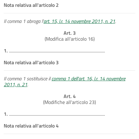
Nota relativa all'articolo 2
Il comma 1 abroga l'
art. 15, l.r. 14 novembre 2011, n. 21
.
Art. 3
(Modifica all'articolo 16)
1.
.......................................................................................................
Nota relativa all'articolo 3
Il comma 1 sostituisce il
comma 1 dell'art. 16, l.r. 14 novembre
2011, n. 21
.
Art. 4
(Modifiche all'articolo 23)
1.
.......................................................................................................
Nota relativa all'articolo 4