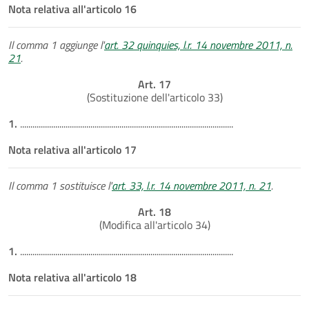
Nota relativa all'articolo 16
Il comma 1 aggiunge l'
art. 32 quinquies, l.r. 14 novembre 2011, n.
21
.
Art. 17
(Sostituzione dell'articolo 33)
1.
.......................................................................................................
Nota relativa all'articolo 17
Il comma 1 sostituisce l'
art. 33, l.r. 14 novembre 2011, n. 21
.
Art. 18
(Modifica all'articolo 34)
1.
.......................................................................................................
Nota relativa all'articolo 18