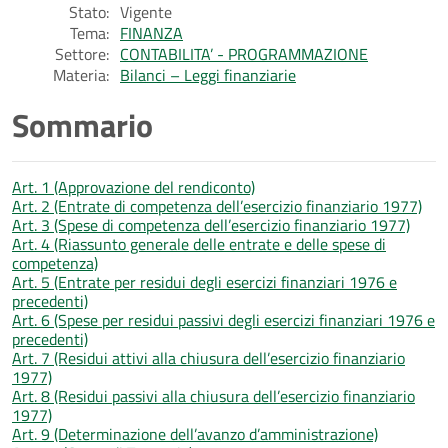
Stato:
Vigente
Tema:
FINANZA
Settore:
CONTABILITA’ - PROGRAMMAZIONE
Materia:
Bilanci – Leggi finanziarie
Sommario
Art. 1 (Approvazione del rendiconto)
Art. 2 (Entrate di competenza dell’esercizio finanziario 1977)
Art. 3 (Spese di competenza dell’esercizio finanziario 1977)
Art. 4 (Riassunto generale delle entrate e delle spese di
competenza)
Art. 5 (Entrate per residui degli esercizi finanziari 1976 e
precedenti)
Art. 6 (Spese per residui passivi degli esercizi finanziari 1976 e
precedenti)
Art. 7 (Residui attivi alla chiusura dell’esercizio finanziario
1977)
Art. 8 (Residui passivi alla chiusura dell’esercizio finanziario
1977)
Art. 9 (Determinazione dell’avanzo d’amministrazione)