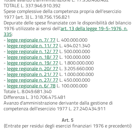
TOTALE L. 337.946.910.392
Spese complessive della competenza propria dell'esercizio
1977 (art. 3) L. 318.756.156.821
Depurate delle spese finanziate con le disponibilità del bilancio
1976 utilizzate ai sensi dell'
art. 13 della legge 19-5-1976, n.
335
:
-
legge regionale n. 7/ 77
L. 400.000.000
-
legge regionale n. 11/ 77
L. 494.021.340
-
legge regionale n. 12/ 77
L. 500.000.000
-
legge regionale n. 18/ 77
L. 100.000.000
-
legge regionale n. 19/ 77
L. 1.800.000.000
-
legge regionale n. 20/ 77
L. 3.205.660.000
-
legge regionale n. 21/ 77
L. 1.000.000.000
-
legge regionale n. 27/ 77
L. 450.000.000
-
legge regionale n. 6/ 78
L. 100.000.000
Totale L. 8.049.681.340
Differenza L. 310.706.475.481
Avanzo d'amministrazione derivante dalla gestione di
competenza dell'esercizio 1977 L. 27.240.434.911
Art. 5
(Entrate per residui degli esercizi finanziari 1976 e precedenti)