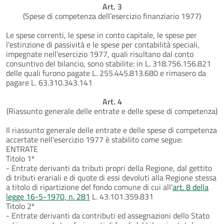
Art. 3
(Spese di competenza dell’esercizio finanziario 1977)
Le spese correnti, le spese in conto capitale, le spese per
l'estinzione di passività e le spese per contabilità speciali,
impegnate nell'esercizio 1977, quali risultano dal conto
consuntivo del bilancio, sono stabilite: in L. 318.756.156.821
delle quali furono pagate L. 255.445.813.680 e rimasero da
pagare L. 63.310.343.141
Art. 4
(Riassunto generale delle entrate e delle spese di competenza)
Il riassunto generale delle entrate e delle spese di competenza
accertate nell'esercizio 1977 è stabilito come segue:
ENTRATE
Titolo 1º
- Entrate derivanti da tributi propri della Regione, dal gettito
di tributi erariali e di quote di essi devoluti alla Regione stessa
a titolo di ripartizione del fondo comune di cui all'
art. 8 della
legge 16-5-1970, n. 281
L. 43.101.359.831
Titolo 2º
- Entrate derivanti da contributi ed assegnazioni dello Stato