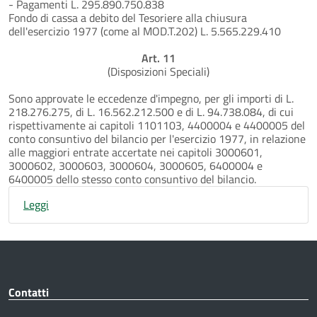
- Pagamenti L. 295.890.750.838
Fondo di cassa a debito del Tesoriere alla chiusura
dell'esercizio 1977 (come al MOD.T.202) L. 5.565.229.410
Art. 11
(Disposizioni Speciali)
Sono approvate le eccedenze d'impegno, per gli importi di L.
218.276.275, di L. 16.562.212.500 e di L. 94.738.084, di cui
rispettivamente ai capitoli 1101103, 4400004 e 4400005 del
conto consuntivo del bilancio per l'esercizio 1977, in relazione
alle maggiori entrate accertate nei capitoli 3000601,
3000602, 3000603, 3000604, 3000605, 6400004 e
6400005 dello stesso conto consuntivo del bilancio.
Leggi
Contatti