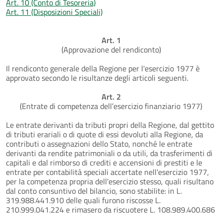
Art. 10 (Conto di Tesoreria)
Art. 11 (Disposizioni Speciali)
Art. 1
(Approvazione del rendiconto)
Il rendiconto generale della Regione per l'esercizio 1977 è
approvato secondo le risultanze degli articoli seguenti.
Art. 2
(Entrate di competenza dell’esercizio finanziario 1977)
Le entrate derivanti da tributi propri della Regione, dal gettito
di tributi erariali o di quote di essi devoluti alla Regione, da
contributi o assegnazioni dello Stato, nonché le entrate
derivanti da rendite patrimoniali o da utili, da trasferimenti di
capitali e dal rimborso di crediti e accensioni di prestiti e le
entrate per contabilità speciali accertate nell'esercizio 1977,
per la competenza propria dell'esercizio stesso, quali risultano
dal conto consuntivo del bilancio, sono stabilite: in L.
319.988.441.910 delle quali furono riscosse L.
210.999.041.224 e rimasero da riscuotere L. 108.989.400.686