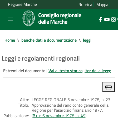
Regione Marche
Rubrica
Mappa
Consiglio regionale
delle Marche
Home
\
banche dati e documentazione
\
leggi
Leggi e regolamenti regionali
Estremi del documento
|
Vai al testo storico
|
Iter della legge
Atto:
LEGGE REGIONALE 5 novembre 1978, n. 23
Titolo:
Approvazione del rendiconto generale della
Regione per l’esercizio finanziario 1977.
Pubblicazione:
(B.u.r. 6 novembre 1978, n. 49)