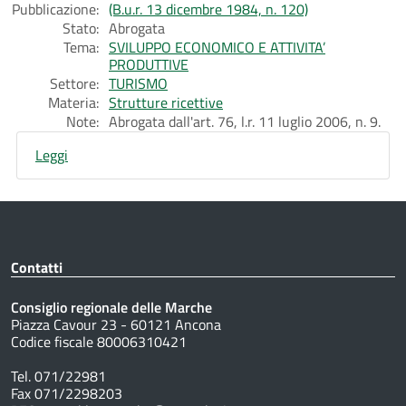
Pubblicazione:
(B.u.r. 13 dicembre 1984, n. 120)
Stato:
Abrogata
Tema:
SVILUPPO ECONOMICO E ATTIVITA’
PRODUTTIVE
Settore:
TURISMO
Materia:
Strutture ricettive
Note:
Abrogata dall'art. 76, l.r. 11 luglio 2006, n. 9.
Leggi
Contatti
Consiglio regionale delle Marche
Piazza Cavour 23 - 60121 Ancona
Codice fiscale 80006310421
Tel. 071/22981
Fax 071/2298203