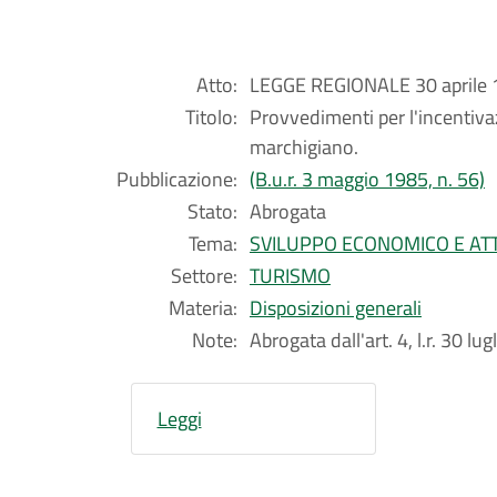
Atto:
LEGGE REGIONALE 30 aprile 1
Titolo:
Provvedimenti per l'incentivaz
marchigiano.
Pubblicazione:
(B.u.r. 3 maggio 1985, n. 56)
Stato:
Abrogata
Tema:
SVILUPPO ECONOMICO E ATT
Settore:
TURISMO
Materia:
Disposizioni generali
Note:
Abrogata dall'art. 4, l.r. 30 lug
Leggi