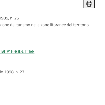
985, n. 25
ione del turismo nelle zone litoranee del territorio
IVITA’ PRODUTTIVE
lio 1998, n. 27.