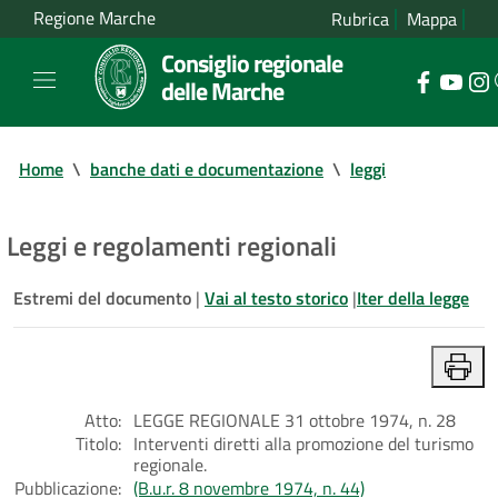
Regione Marche
Rubrica
Mappa
Consiglio regionale
delle Marche
Home
\
banche dati e documentazione
\
leggi
Leggi e regolamenti regionali
Estremi del documento
|
Vai al testo storico
|
Iter della legge
Atto:
LEGGE REGIONALE 31 ottobre 1974, n. 28
Titolo:
Interventi diretti alla promozione del turismo
regionale.
Pubblicazione:
(B.u.r. 8 novembre 1974, n. 44)