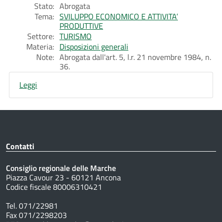
Stato:
Abrogata
Tema:
SVILUPPO ECONOMICO E ATTIVITA’
PRODUTTIVE
Settore:
TURISMO
Materia:
Disposizioni generali
Note:
Abrogata dall'art. 5, l.r. 21 novembre 1984, n.
36.
Leggi
Contatti
Consiglio regionale delle Marche
Piazza Cavour 23 - 60121 Ancona
Codice fiscale 80006310421
Tel. 071/22981
Fax 071/2298203