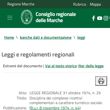
Regione Marche
Rubrica
Mappa
Consiglio regionale
delle Marche
Home
\
banche dati e documentazione
\
leggi
Leggi e regolamenti regionali
Estremi del documento
|
Vai al testo storico
|
Iter della legge
Atto:
LEGGE REGIONALE 31 ottobre 1974, n. 29
Titolo:
Disciplina dei complessi ricettivi
complementari a carattere turistico-sociale.
Pubblicazione:
(B.u.r. 8 novembre 1974, n. 44)