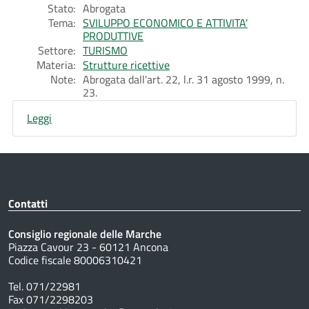
Stato:
Abrogata
Tema:
SVILUPPO ECONOMICO E ATTIVITA’
PRODUTTIVE
Settore:
TURISMO
Materia:
Strutture ricettive
Note:
Abrogata dall'art. 22, l.r. 31 agosto 1999, n.
23.
Leggi
Contatti
Consiglio regionale delle Marche
Piazza Cavour 23 - 60121 Ancona
Codice fiscale 80006310421
Tel. 071/22981
Fax 071/2298203