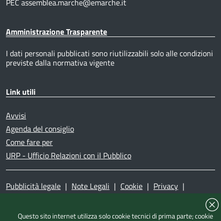
PEC assemblea.marche@emarche.it
Amministrazione Trasparente
I dati personali pubblicati sono riutilizzabili solo alle condizioni
previste dalla normativa vigente
Link utili
Avvisi
Agenda del consiglio
Come fare per
URP - Ufficio Relazioni con il Pubblico
Pubblicità legale
|
Note Legali
|
Cookie
|
Privacy
|
Accessibilità
|
Dichiarazione di accessibilità
|
Mappa del
sito
|
Questo sito internet utilizza solo cookie tecnici di prima parte; cookie