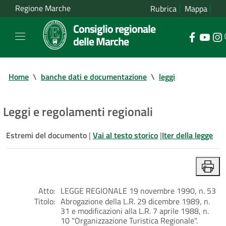
Regione Marche
Rubrica
Mappa
Consiglio regionale
delle Marche
Home
\
banche dati e documentazione
\
leggi
Leggi e regolamenti regionali
Estremi del documento
|
Vai al testo storico
|
Iter della legge
Atto:
LEGGE REGIONALE 19 novembre 1990, n. 53
Titolo:
Abrogazione della L.R. 29 dicembre 1989, n.
31 e modificazioni alla L.R. 7 aprile 1988, n.
10 "Organizzazione Turistica Regionale".