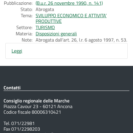
Pubblicazione:
(B.u.r. 26 novembre 1990, n. 141)
Stato:
Abrogata
Tema:
SVILUPPO ECONOMICO E ATTIVITA’
PRODUTTIVE
Settore:
TURISMO
Materia:
Disposizioni generali
Note:
Abrogata dall'art. 26, l.r. 6 agosto 1997, n. 53.
Leggi
Contatti
Consiglio regionale delle Marche
Piazza Cavour 23 - 60121 Ancona
Codice fiscale 80006310421
Tel. 071/22981
Fax 071/2298203