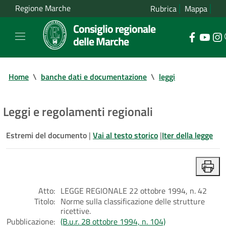
Regione Marche
Rubrica
Mappa
Consiglio regionale
delle Marche
Home
\
banche dati e documentazione
\
leggi
Leggi e regolamenti regionali
Estremi del documento
|
Vai al testo storico
|
Iter della legge
Atto:
LEGGE REGIONALE 22 ottobre 1994, n. 42
Titolo:
Norme sulla classificazione delle strutture
ricettive.
Pubblicazione:
(B.u.r. 28 ottobre 1994, n. 104)