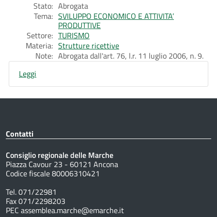
Stato:
Abrogata
Tema:
SVILUPPO ECONOMICO E ATTIVITA’
PRODUTTIVE
Settore:
TURISMO
Materia:
Strutture ricettive
Note:
Abrogata dall'art. 76, l.r. 11 luglio 2006, n. 9.
Leggi
Contatti
Consiglio regionale delle Marche
Piazza Cavour 23 - 60121 Ancona
Codice fiscale 80006310421
Tel. 071/22981
Fax 071/2298203
PEC assemblea.marche@emarche.it