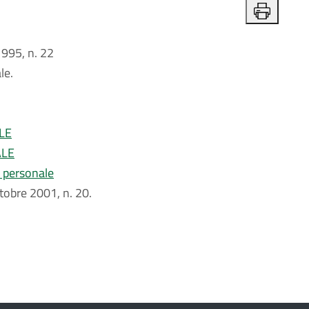
995, n. 22
le.
LE
ALE
l personale
ottobre 2001, n. 20.