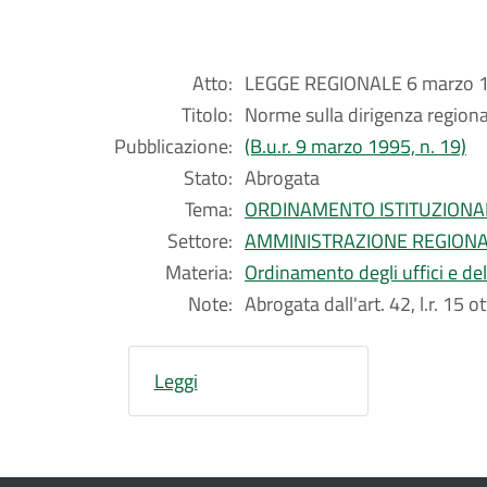
Atto:
LEGGE REGIONALE 6 marzo 1
Titolo:
Norme sulla dirigenza regiona
Pubblicazione:
(B.u.r. 9 marzo 1995, n. 19)
Stato:
Abrogata
Tema:
ORDINAMENTO ISTITUZIONA
Settore:
AMMINISTRAZIONE REGION
Materia:
Ordinamento degli uffici e de
Note:
Abrogata dall'art. 42, l.r. 15 
Leggi