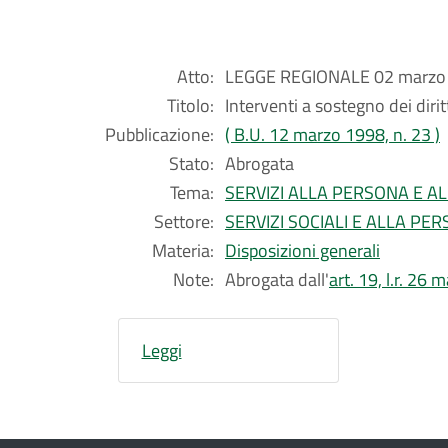
Atto:
LEGGE REGIONALE 02 marzo 
Titolo:
Interventi a sostegno dei dirit
Pubblicazione:
( B.U. 12 marzo 1998, n. 23 )
Stato:
Abrogata
Tema:
SERVIZI ALLA PERSONA E A
Settore:
SERVIZI SOCIALI E ALLA PE
Materia:
Disposizioni generali
Note:
Abrogata dall'
art. 19, l.r. 26
Leggi