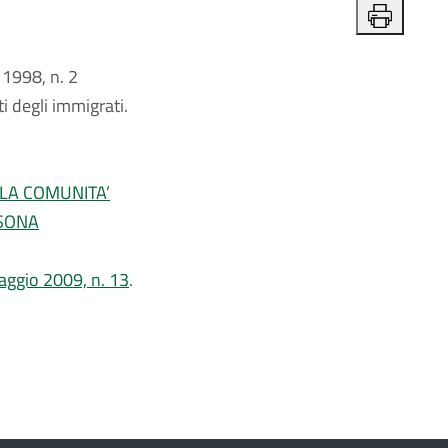
1998, n. 2
ti degli immigrati.
LLA COMUNITA’
RSONA
 maggio 2009, n. 13
.