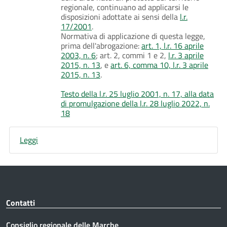
regionale, continuano ad applicarsi le
disposizioni adottate ai sensi della
l.r.
17/2001
.
Normativa di applicazione di questa legge,
prima dell'abrogazione:
art. 1, l.r. 16 aprile
2003, n. 6
; art. 2, commi 1 e 2,
l.r. 3 aprile
2015, n. 13
, e
art. 6, comma 10, l.r. 3 aprile
2015, n. 13
.
Testo della l.r. 25 luglio 2001, n. 17, alla data
di promulgazione della l.r. 28 luglio 2022, n.
18
Leggi
Contatti
Consiglio regionale delle Marche