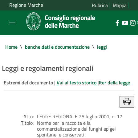
Regione Marche
Rubrica
Mappa
Consiglio regionale
delle Marche
Home
\
banche dati e documentazione
\
leggi
Leggi e regolamenti regionali
Estremi del documento
|
Vai al testo storico
|
Iter della legge
Atto:
LEGGE REGIONALE 25 luglio 2001, n. 17
Titolo:
Norme per la raccolta e la
commercializzazione dei funghi epigei
spontanei e conservati.