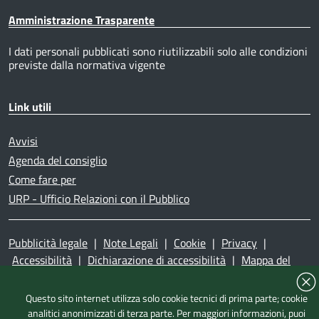
Amministrazione Trasparente
I dati personali pubblicati sono riutilizzabili solo alle condizioni
previste dalla normativa vigente
Link utili
Avvisi
Agenda del consiglio
Come fare per
URP - Ufficio Relazioni con il Pubblico
Pubblicità legale
|
Note Legali
|
Cookie
|
Privacy
|
Accessibilità
|
Dichiarazione di accessibilità
|
Mappa del
sito
|
Questo sito internet utilizza solo cookie tecnici di prima parte; cookie
analitici anonimizzati di terza parte. Per maggiori informazioni, puoi