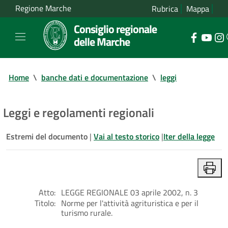
Regione Marche
Rubrica
Mappa
Consiglio regionale
delle Marche
Home
\
banche dati e documentazione
\
leggi
Leggi e regolamenti regionali
Estremi del documento
|
Vai al testo storico
|
Iter della legge
Atto:
LEGGE REGIONALE 03 aprile 2002, n. 3
Titolo:
Norme per l'attività agrituristica e per il
turismo rurale.