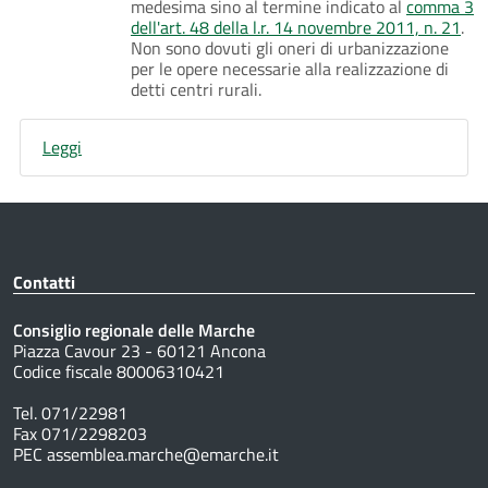
medesima sino al termine indicato al
comma 3
dell'art. 48 della l.r. 14 novembre 2011, n. 21
.
Non sono dovuti gli oneri di urbanizzazione
per le opere necessarie alla realizzazione di
detti centri rurali.
Leggi
Contatti
Consiglio regionale delle Marche
Piazza Cavour 23 - 60121 Ancona
Codice fiscale 80006310421
Tel. 071/22981
Fax 071/2298203
PEC assemblea.marche@emarche.it