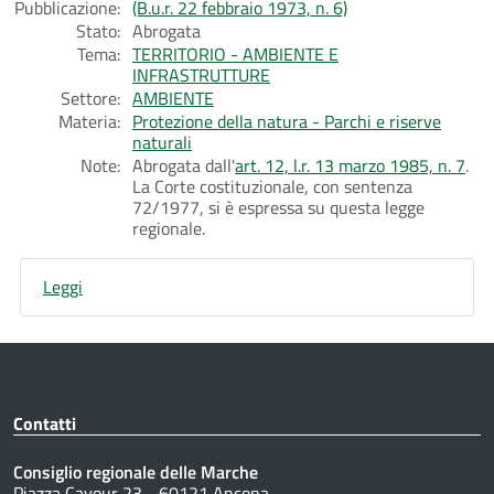
Pubblicazione:
(B.u.r. 22 febbraio 1973, n. 6)
Stato:
Abrogata
Tema:
TERRITORIO - AMBIENTE E
INFRASTRUTTURE
Settore:
AMBIENTE
Materia:
Protezione della natura - Parchi e riserve
naturali
Note:
Abrogata dall'
art. 12, l.r. 13 marzo 1985, n. 7
.
La Corte costituzionale, con sentenza
72/1977, si è espressa su questa legge
regionale.
Leggi
Contatti
Consiglio regionale delle Marche
Piazza Cavour 23 - 60121 Ancona