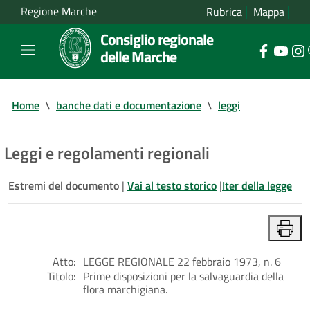
Regione Marche
Rubrica
Mappa
Consiglio regionale
delle Marche
Home
\
banche dati e documentazione
\
leggi
Leggi e regolamenti regionali
Estremi del documento
|
Vai al testo storico
|
Iter della legge
Atto:
LEGGE REGIONALE 22 febbraio 1973, n. 6
Titolo:
Prime disposizioni per la salvaguardia della
flora marchigiana.