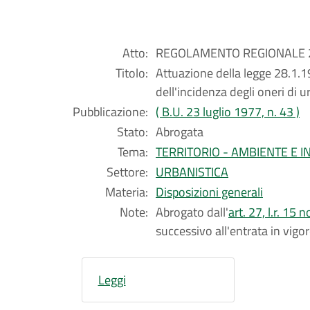
Atto:
REGOLAMENTO REGIONALE 23 
Titolo:
Attuazione della legge 28.1.
dell'incidenza degli oneri di u
Pubblicazione:
( B.U. 23 luglio 1977, n. 43 )
Stato:
Abrogata
Tema:
TERRITORIO - AMBIENTE E 
Settore:
URBANISTICA
Materia:
Disposizioni generali
Note:
Abrogato dall'
art. 27, l.r. 1
successivo all'entrata in vigo
Leggi