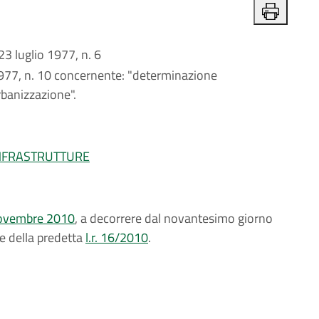
luglio 1977, n. 6
1977, n. 10 concernente: "determinazione
rbanizzazione".
INFRASTRUTTURE
5 novembre 2010
, a decorrere dal novantesimo giorno
re della predetta
l.r. 16/2010
.