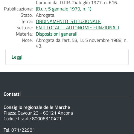
Comuni dal D.P.R. 24 luglio 1977, n. 616.
Pubblicazione:
(B.u.r. 5 gennaio 1979, n. 1)
Stato:
Abrogata
Tema:
ORDINAMENTO ISTITUZIONALE
Settore:
ENTI LOCALI - AUTONOMIE FUNZIONALI
Materia:
Disposizioni generali
Note:
Abrogata dall'art. 58, l.r. 5 novembre 1988, n.
43.
Leggi
Contatti
Consiglio regionale delle Marche
Piazza Cavour 23 - 60121 Ancona
Codice fiscale 80006310421
Tel. 071/22981