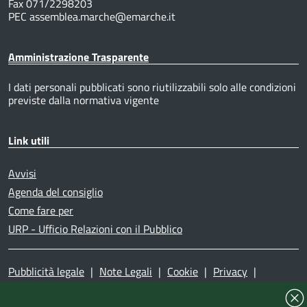
Fax 071/2298203
PEC assemblea.marche@emarche.it
Amministrazione Trasparente
I dati personali pubblicati sono riutilizzabili solo alle condizioni
previste dalla normativa vigente
Link utili
Avvisi
Agenda del consiglio
Come fare per
URP - Ufficio Relazioni con il Pubblico
Pubblicità legale
|
Note Legali
|
Cookie
|
Privacy
|
Accessibilità
|
Dichiarazione di accessibilità
|
Mappa del
sito
|