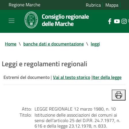
Regione Marche
Rubrica
Mappa
Consiglio regionale
delle Marche
Home
\
banche dati e documentazione
\
leggi
Leggi e regolamenti regionali
Estremi del documento
|
Vai al testo storico
|
Iter della legge
Atto:
LEGGE REGIONALE 12 marzo 1980, n. 10
Titolo:
Istituzione delle associazioni dei comuni ai
sensi dell'articolo 25 del D.P.R. 24.7.1977, n.
616 e della legge 23.12.1978, n. 833.