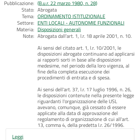
Pubblicazione:
(B.u.r. 22 marzo 1980, n. 28)
Stato:
Abrogata
Tema:
ORDINAMENTO ISTITUZIONALE
Settore:
ENTI LOCALI - AUTONOMIE FUNZIONALI
Materia:
Disposizioni generali
Note:
Abrogata dall'art. 1, l.r. 18 aprile 2001, n. 10.
Ai sensi del citato art. 1, l.r. 10/2001, le
disposizioni abrogate continuano ad applicarsi
ai rapporti sorti in base alle disposizioni
medesime, nel periodo della loro vigenza, al
fine della completa esecuzione dei
procedimenti di entrata e di spesa.
Ai sensi dell'art. 37, l.r. 17 luglio 1996, n. 26,
le disposizioni contenute nella presente legge
riguardanti l'organizzazione delle USL
avevano, comunque, già cessato di essere
applicate alla data di approvazione del
regolamento di organizzazione di cui all'art.
13, comma 4, della predetta l.r. 26/1996.
Leggi