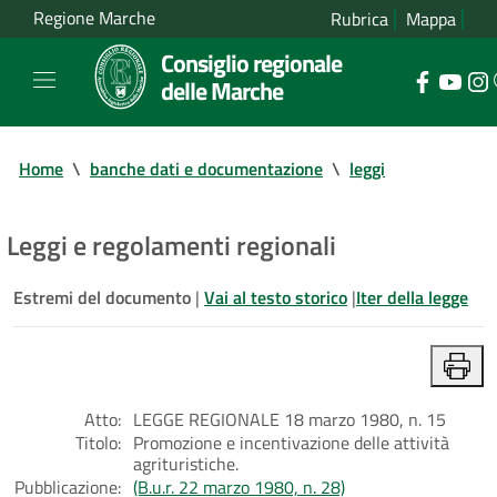
Regione Marche
Rubrica
Mappa
Consiglio regionale
delle Marche
Home
\
banche dati e documentazione
\
leggi
Leggi e regolamenti regionali
Estremi del documento
|
Vai al testo storico
|
Iter della legge
Atto:
LEGGE REGIONALE 18 marzo 1980, n. 15
Titolo:
Promozione e incentivazione delle attività
agrituristiche.
Pubblicazione:
(B.u.r. 22 marzo 1980, n. 28)