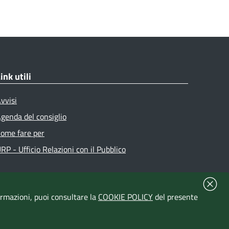
ink utili
vvisi
genda del consiglio
ome fare per
RP - Ufficio Relazioni con il Pubblico
formazioni, puoi consultare la
COOKIE POLICY
del presente