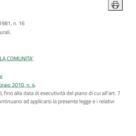
981, n. 16
urali.
LLA COMUNITA’
ni
ebbraio 2010, n. 4
.
0, fino alla data di esecutività del piano di cui all'art. 7
ntinuano ad applicarsi la presente legge e i relativi