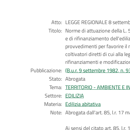
Atto:
LEGGE REGIONALE 8 settembr
Titolo:
Norme di attuazione della L. 5
e di rifinanziamento dell'edili
provvedimenti per favorire il 
coltivatori diretti di cui alla
rifinanziamenti e modificazion
Pubblicazione:
(B.u.r. 9 settembre 1982, n. 9
Stato:
Abrogata
Tema:
TERRITORIO - AMBIENTE E 
Settore:
EDILIZIA
Materia:
Edilizia abitativa
Note:
Abrogata dall'art. 85, l.r. 17 
Ai sensi del citato art. 85, l.r.