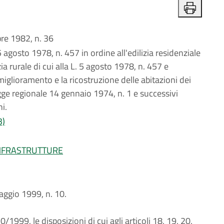
e 1982, n. 36
 agosto 1978, n. 457 in ordine all'edilizia residenziale
zia rurale di cui alla L. 5 agosto 1978, n. 457 e
miglioramento e la ricostruzione delle abitazioni dei
 legge regionale 14 gennaio 1974, n. 1 e successivi
i.
3)
INFRASTRUTTURE
maggio 1999, n. 10.
 10/1999, le disposizioni di cui agli articoli 18, 19, 20,