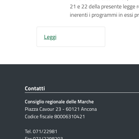
21 e 22 della presente legge 
inerenti i programmi in essi pr
Leggi
Contatti
Consiglio regionale delle Marche
Piazza Cavour 23 - 60121 Ancona
Codice fiscale 80006310421
Tel. 071/22981
Fax 071/2298203