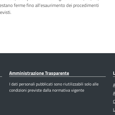
restano ferme fino all'esaurimento dei procedimenti
evisti.
Amministrazione Trasparente
L
I dati personali pubblicati sono riutilizzabili solo alle
A
condizioni previste dalla normativa vigente
A
C
U