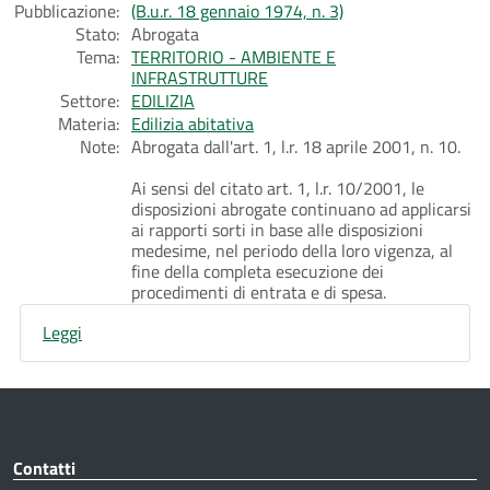
Pubblicazione:
(B.u.r. 18 gennaio 1974, n. 3)
Stato:
Abrogata
Tema:
TERRITORIO - AMBIENTE E
INFRASTRUTTURE
Settore:
EDILIZIA
Materia:
Edilizia abitativa
Note:
Abrogata dall'art. 1, l.r. 18 aprile 2001, n. 10.
Ai sensi del citato art. 1, l.r. 10/2001, le
disposizioni abrogate continuano ad applicarsi
ai rapporti sorti in base alle disposizioni
medesime, nel periodo della loro vigenza, al
fine della completa esecuzione dei
procedimenti di entrata e di spesa.
Leggi
Contatti