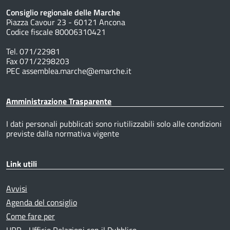
Consiglio regionale delle Marche
Piazza Cavour 23 - 60121 Ancona
Codice fiscale 80006310421
Tel. 071/22981
Fax 071/2298203
PEC assemblea.marche@emarche.it
Amministrazione Trasparente
I dati personali pubblicati sono riutilizzabili solo alle condizioni
previste dalla normativa vigente
Link utili
Avvisi
Agenda del consiglio
Come fare per
URP - Ufficio Relazioni con il Pubblico