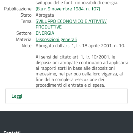
sviluppo delle fonti rinnovabili di energia.
Pubblicazione:
(B.u.r. 9 novembre 1984, n. 107)
Stato:
Abrogata
Tema:
SVILUPPO ECONOMICO E ATTIVITA’
PRODUTTIVE
Settore:
ENERGIA
Materia:
Disposizioni generali
Note:
Abrogata dall'art. 1, l.r. 18 aprile 2001, n. 10.
Ai sensi del citato art. 1, l.r. 10/2001, le
disposizioni abrogate continuano ad applicarsi
ai rapporti sorti in base alle disposizioni
medesime, nel periodo della loro vigenza, al
fine della completa esecuzione dei
procedimenti di entrata e di spesa.
Leggi
Contatti