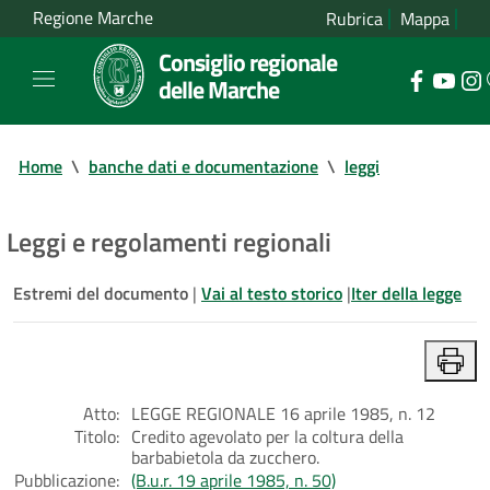
Regione Marche
Rubrica
Mappa
Consiglio regionale
delle Marche
Home
\
banche dati e documentazione
\
leggi
Leggi e regolamenti regionali
Estremi del documento
|
Vai al testo storico
|
Iter della legge
Atto:
LEGGE REGIONALE 16 aprile 1985, n. 12
Titolo:
Credito agevolato per la coltura della
barbabietola da zucchero.
Pubblicazione:
(B.u.r. 19 aprile 1985, n. 50)