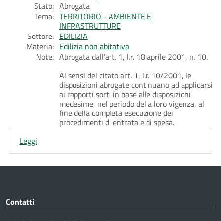
Stato:
Abrogata
Tema:
TERRITORIO - AMBIENTE E
INFRASTRUTTURE
Settore:
EDILIZIA
Materia:
Edilizia non abitativa
Note:
Abrogata dall'art. 1, l.r. 18 aprile 2001, n. 10.
Ai sensi del citato art. 1, l.r. 10/2001, le
disposizioni abrogate continuano ad applicarsi
ai rapporti sorti in base alle disposizioni
medesime, nel periodo della loro vigenza, al
fine della completa esecuzione dei
procedimenti di entrata e di spesa.
Leggi
Contatti