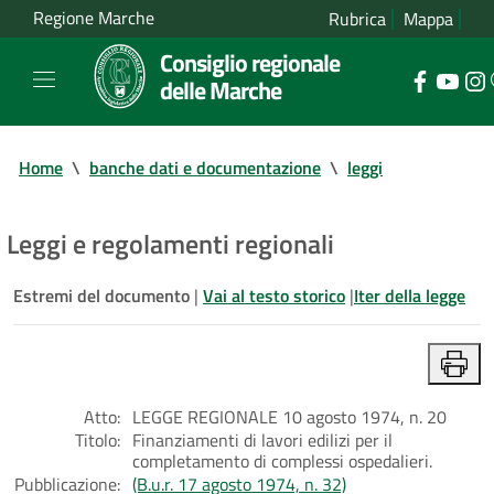
Regione Marche
Rubrica
Mappa
Consiglio regionale
delle Marche
Home
\
banche dati e documentazione
\
leggi
Leggi e regolamenti regionali
Estremi del documento
|
Vai al testo storico
|
Iter della legge
Atto:
LEGGE REGIONALE 10 agosto 1974, n. 20
Titolo:
Finanziamenti di lavori edilizi per il
completamento di complessi ospedalieri.
Pubblicazione:
(B.u.r. 17 agosto 1974, n. 32)