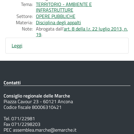
Tema:
TERRITORIO - AMBIENTE E
INFRASTRUTTURE
Settore:
OPERE PUBBLICHE
Materia:
Disciplina degli appalti
Note:
Abrogata dall'
art. 8 della l.r. 22 luglio 2013, n.
19
.
Leggi
Contatti
Consiglio regionale delle Marche
Piazza Cavour 23 - 60121 Ancona
Codice fiscale 80006310421
Tel. 071/22981
Fax 071/2298203
PEC assemblea.marche@emarche.it