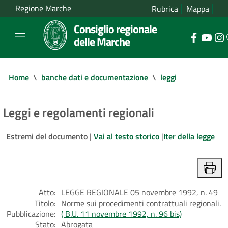
Regione Marche
Rubrica
Mappa
Consiglio regionale
delle Marche
Home
\
banche dati e documentazione
\
leggi
Leggi e regolamenti regionali
Estremi del documento
|
Vai al testo storico
|
Iter della legge
Atto:
LEGGE REGIONALE 05 novembre 1992, n. 49
Titolo:
Norme sui procedimenti contrattuali regionali.
Pubblicazione:
( B.U. 11 novembre 1992, n. 96 bis)
Stato:
Abrogata