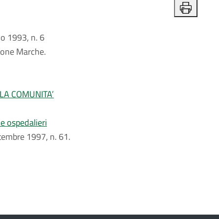
 1993, n. 6
gione Marche.
LLA COMUNITA’
 e ospedalieri
ettembre 1997, n. 61.