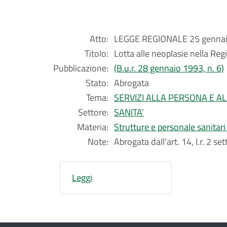
Atto:
LEGGE REGIONALE 25 gennaio
Titolo:
Lotta alle neoplasie nella Re
Pubblicazione:
(B.u.r. 28 gennaio 1993, n. 6)
Stato:
Abrogata
Tema:
SERVIZI ALLA PERSONA E A
Settore:
SANITA’
Materia:
Strutture e personale sanitari
Note:
Abrogata dall'art. 14, l.r. 2 s
Leggi