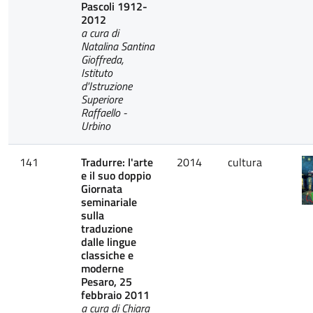
Pascoli 1912-
2012
a cura di
Natalina Santina
Gioffreda,
Istituto
d'Istruzione
Superiore
Raffaello -
Urbino
141
Tradurre: l'arte
2014
cultura
e il suo doppio
Giornata
seminariale
sulla
traduzione
dalle lingue
classiche e
moderne
Pesaro, 25
febbraio 2011
a cura di Chiara