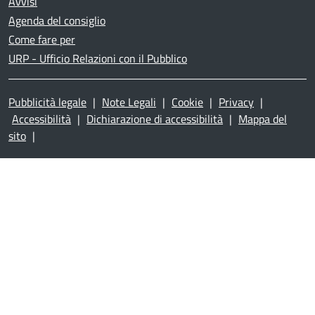
Avvisi
Agenda del consiglio
Come fare per
URP - Ufficio Relazioni con il Pubblico
Pubblicità legale
|
Note Legali
|
Cookie
|
Privacy
|
Accessibilità
|
Dichiarazione di accessibilità
|
Mappa del
sito
|