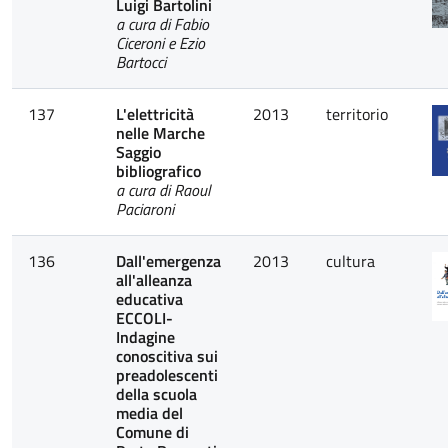
Luigi Bartolini
a cura di Fabio
Ciceroni e Ezio
Bartocci
137
L'elettricità
2013
territorio
nelle Marche
Saggio
bibliografico
a cura di Raoul
Paciaroni
136
Dall'emergenza
2013
cultura
all'alleanza
educativa
ECCOLI-
Indagine
conoscitiva sui
preadolescenti
della scuola
media del
Comune di