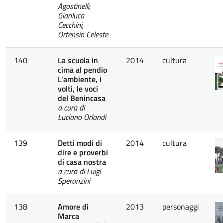
Agostinelli,
Gianluca
Cecchini,
Ortensio Celeste
140
La scuola in
2014
cultura
cima al pendio
L'ambiente, i
volti, le voci
del Benincasa
a cura di
Luciano Orlandi
139
Detti modi di
2014
cultura
dire e proverbi
di casa nostra
a cura di Luigi
Speranzini
138
Amore di
2013
personaggi
Marca