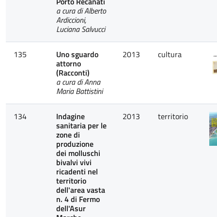
Porto Recanati
a cura di Alberto
Ardiccioni,
Luciana Salvucci
135
Uno sguardo
2013
cultura
attorno
(Racconti)
a cura di Anna
Maria Battistini
134
Indagine
2013
territorio
sanitaria per le
zone di
produzione
dei molluschi
bivalvi vivi
ricadenti nel
territorio
dell'area vasta
n. 4 di Fermo
dell'Asur