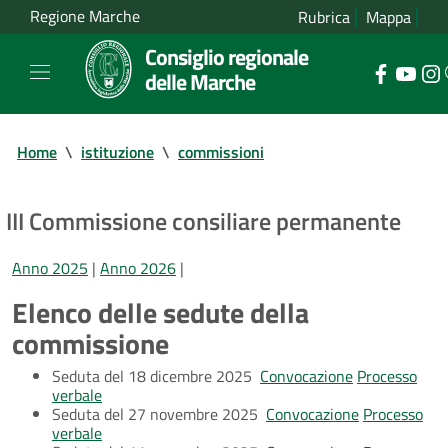
Regione Marche
Rubrica
Mappa
Consiglio regionale
delle Marche
Home
\
istituzione
\
commissioni
III Commissione consiliare permanente
Anno 2025
|
Anno 2026
|
Elenco delle sedute della
commissione
Seduta del 18 dicembre 2025
Convocazione
Processo
verbale
Seduta del 27 novembre 2025
Convocazione
Processo
verbale