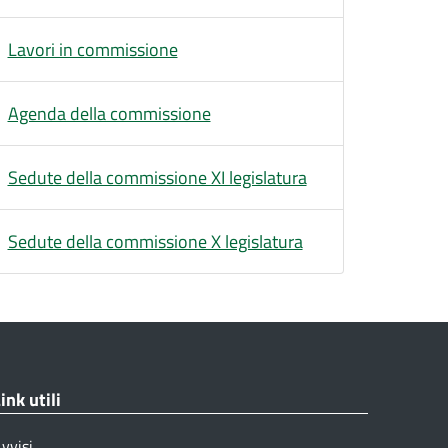
Lavori in commissione
Agenda della commissione
Sedute della commissione XI legislatura
Sedute della commissione X legislatura
ink utili
vvisi