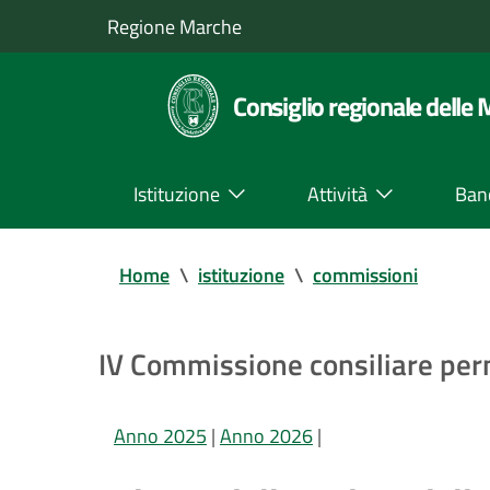
Regione Marche
Consiglio regionale delle
Istituzione
Attività
Ban
Home
\
istituzione
\
commissioni
IV Commissione consiliare pe
Anno 2025
|
Anno 2026
|